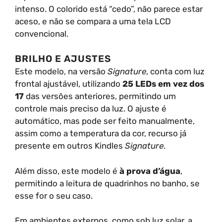
intenso. O colorido está “cedo”, não parece estar
aceso, e não se compara a uma tela LCD
convencional.
BRILHO E AJUSTES
Este modelo, na versão
Signature
, conta com luz
frontal ajustável, utilizando
25 LEDs em vez dos
17
das versões anteriores, permitindo um
controle mais preciso da luz. O ajuste é
automático, mas pode ser feito manualmente,
assim como a temperatura da cor, recurso já
presente em outros Kindles
Signature
.
Além disso, este modelo é
à prova d’água
,
permitindo a leitura de quadrinhos no banho, se
esse for o seu caso.
Em ambientes externos, como sob luz solar, a