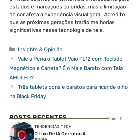
estudos e marcações coloridas, mas a limitação
de cor afeta a experiência visual geral. Acredito
que as próximas gerações trarão melhorias
significativas nessa tecnologia de tela.
Categorias
Insights & Opinião
Vale a Pena o Tablet Vaio TL12 com Teclado
Magnético e Caneta? É o Mais Barato com Tela
AMOLED?
Três tablets bons e baratos para ficar de olho
na Black Friday
POSTS RECENTES
Mais
TENDÊNCIAS TECH
O Lixo De IA Derrotou A
Apple