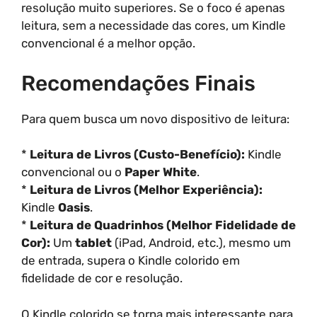
resolução muito superiores. Se o foco é apenas
leitura, sem a necessidade das cores, um Kindle
convencional é a melhor opção.
Recomendações Finais
Para quem busca um novo dispositivo de leitura:
*
Leitura de Livros (Custo-Benefício):
Kindle
convencional ou o
Paper White
.
*
Leitura de Livros (Melhor Experiência):
Kindle
Oasis
.
*
Leitura de Quadrinhos (Melhor Fidelidade de
Cor):
Um
tablet
(iPad, Android, etc.), mesmo um
de entrada, supera o Kindle colorido em
fidelidade de cor e resolução.
O Kindle colorido se torna mais interessante para