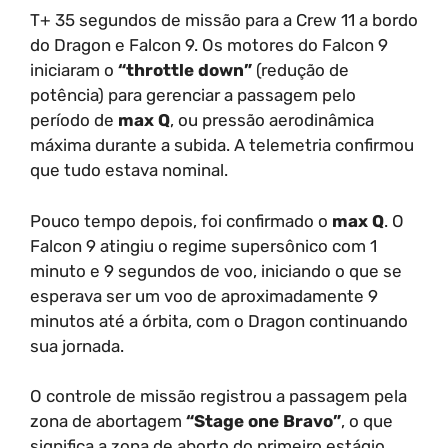
T+ 35 segundos de missão para a Crew 11 a bordo
do Dragon e Falcon 9. Os motores do Falcon 9
iniciaram o
“throttle down”
(redução de
potência) para gerenciar a passagem pelo
período de
max Q
, ou pressão aerodinâmica
máxima durante a subida. A telemetria confirmou
que tudo estava nominal.
Pouco tempo depois, foi confirmado o
max Q
. O
Falcon 9 atingiu o regime supersônico com 1
minuto e 9 segundos de voo, iniciando o que se
esperava ser um voo de aproximadamente 9
minutos até a órbita, com o Dragon continuando
sua jornada.
O controle de missão registrou a passagem pela
zona de abortagem
“Stage one Bravo”
, o que
significa a zona de aborto do primeiro estágio,