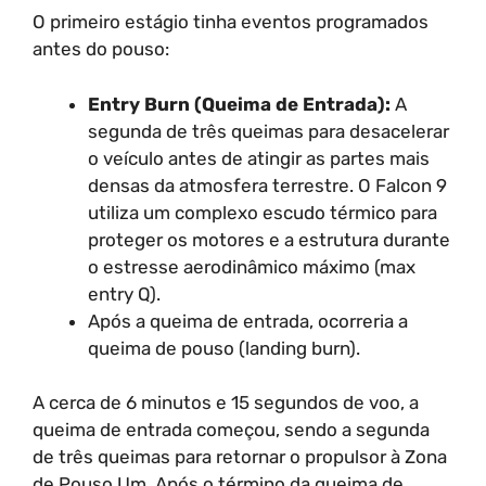
O primeiro estágio tinha eventos programados
antes do pouso:
Entry Burn (Queima de Entrada):
A
segunda de três queimas para desacelerar
o veículo antes de atingir as partes mais
densas da atmosfera terrestre. O Falcon 9
utiliza um complexo escudo térmico para
proteger os motores e a estrutura durante
o estresse aerodinâmico máximo (max
entry Q).
Após a queima de entrada, ocorreria a
queima de pouso (landing burn).
A cerca de 6 minutos e 15 segundos de voo, a
queima de entrada começou, sendo a segunda
de três queimas para retornar o propulsor à Zona
de Pouso Um. Após o término da queima de