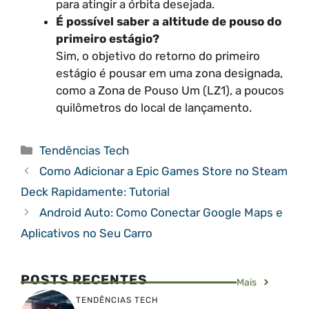
para atingir a órbita desejada.
É possível saber a altitude de pouso do
primeiro estágio?
Sim, o objetivo do retorno do primeiro
estágio é pousar em uma zona designada,
como a Zona de Pouso Um (LZ1), a poucos
quilômetros do local de lançamento.
Categorias
Tendências Tech
Como Adicionar a Epic Games Store no Steam
Deck Rapidamente: Tutorial
Android Auto: Como Conectar Google Maps e
Aplicativos no Seu Carro
POSTS RECENTES
Mais
TENDÊNCIAS TECH