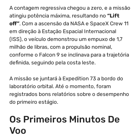
A contagem regressiva chegou a zero, e a missão
atingiu potência máxima, resultando no
“Lift
off”
. Com a ascensão da NASA e SpaceX Crew 11
em direção à Estação Espacial Internacional
(ISS), o veículo demonstrou um empuxo de 1,7
milhão de libras, com a propulsão nominal,
conforme o Falcon 9 se inclinava para a trajetória
definida, seguindo pela costa leste.
A missão se juntará à Expedition 73 a bordo do
laboratório orbital. Até o momento, foram
registrados bons relatórios sobre o desempenho
do primeiro estágio.
Os Primeiros Minutos De
Voo