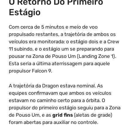
O Retorno Do Primeiro
Estágio
Com cerca de 5 minutos e meio de voo
propulsado restantes, a trajetória de ambos os
veículos era monitorada: o estágio dois e a Crew
11 subindo, e o estágio um se preparando para
pousar na Zona de Pouso Um (Landing Zone 1).
Esta seria a última aterrissagem para aquele
propulsor Falcon 9.
A trajetória da Dragon estava nominal. As
equipes confirmavam que ambos os veículos
estavam no caminho certo para a órbita. O
propulsor do primeiro estágio seguiu para a Zona
de Pouso Um, e as
grid fins
(aletas de grade)
foram abertas para auxiliar no controle.