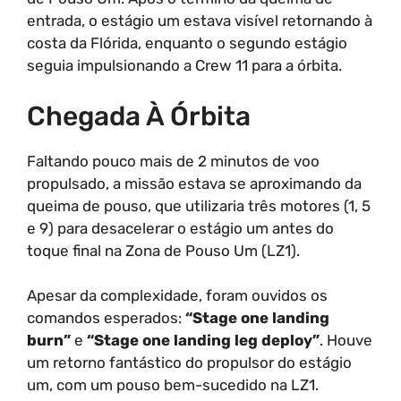
entrada, o estágio um estava visível retornando à
costa da Flórida, enquanto o segundo estágio
seguia impulsionando a Crew 11 para a órbita.
Chegada À Órbita
Faltando pouco mais de 2 minutos de voo
propulsado, a missão estava se aproximando da
queima de pouso, que utilizaria três motores (1, 5
e 9) para desacelerar o estágio um antes do
toque final na Zona de Pouso Um (LZ1).
Apesar da complexidade, foram ouvidos os
comandos esperados:
“Stage one landing
burn”
e
“Stage one landing leg deploy”
. Houve
um retorno fantástico do propulsor do estágio
um, com um pouso bem-sucedido na LZ1.