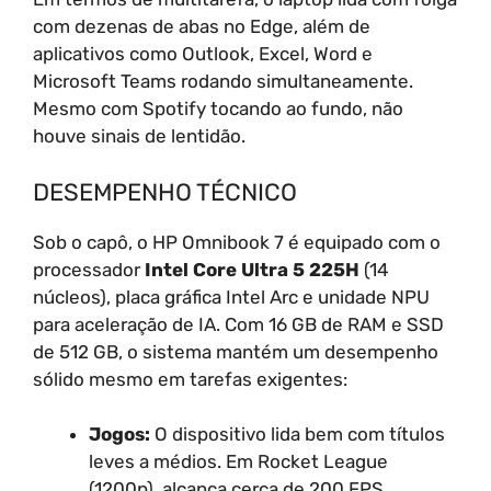
com dezenas de abas no Edge, além de
aplicativos como Outlook, Excel, Word e
Microsoft Teams rodando simultaneamente.
Mesmo com Spotify tocando ao fundo, não
houve sinais de lentidão.
DESEMPENHO TÉCNICO
Sob o capô, o HP Omnibook 7 é equipado com o
processador
Intel Core Ultra 5 225H
(14
núcleos), placa gráfica Intel Arc e unidade NPU
para aceleração de IA. Com 16 GB de RAM e SSD
de 512 GB, o sistema mantém um desempenho
sólido mesmo em tarefas exigentes:
Jogos:
O dispositivo lida bem com títulos
leves a médios. Em Rocket League
(1200p), alcança cerca de 200 FPS,