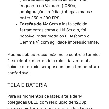
enquanto no Valorant (1080p,
configurações médias) chega a marcas
entre 250 e 280 FPS.
Tarefas de IA:
Com a instalação de
ferramentas como o LM Studio, foi
possível rodar modelos LLM (como o
Gemma 4) com agilidade impressionante.
Mesmo sob estresse máximo, o controle térmico
é excelente, mantendo o ruído da ventoinha
baixo e o teclado sempre com uma temperatura
confortável.
TELA E BATERIA
Para os momentos de lazer, a tela de 14
polegadas OLED com resolução de 1200p
entrega pretos profundos e alta fidelidade de