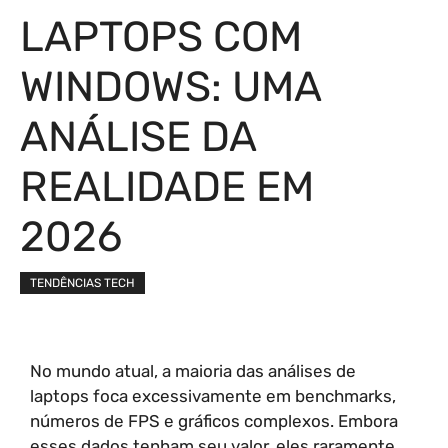
LAPTOPS COM
WINDOWS: UMA
ANÁLISE DA
REALIDADE EM
2026
TENDÊNCIAS TECH
No mundo atual, a maioria das análises de
laptops foca excessivamente em benchmarks,
números de FPS e gráficos complexos. Embora
esses dados tenham seu valor, eles raramente