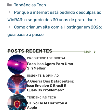
Categorias
Tendências Tech
Por que a internet está pedindo desculpas ao
WinRAR: o segredo dos 30 anos de gratuidade
Como criar um site com a Hostinger em 2026:
guia passo a passo
POSTS RECENTES
Mais
PRODUTIVIDADE DIGITAL
Faca Isso Agora Para Uma
Siri Melhor
INSIGHTS & OPINIÃO
A Guerra Dos Datacenters:
Isso Envolve O Brasil E
Quais Os Problemas?
TENDÊNCIAS TECH
O Lixo De IA Derrotou A
Apple