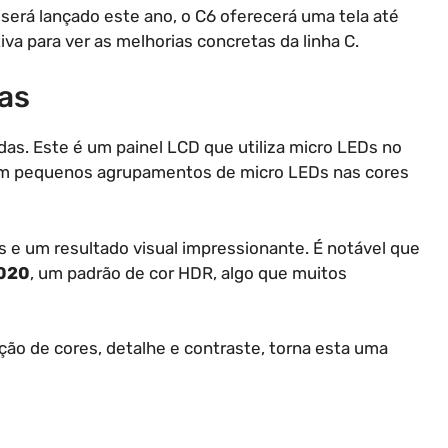
rá lançado este ano, o C6 oferecerá uma tela até
iva para ver as melhorias concretas da linha C.
as
as. Este é um painel LCD que utiliza micro LEDs no
 em pequenos agrupamentos de micro LEDs nas cores
 e um resultado visual impressionante. É notável que
2020
, um padrão de cor HDR, algo que muitos
ão de cores, detalhe e contraste, torna esta uma