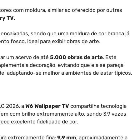
ores com moldura, similar ao oferecido por outras
ery TV
.
ncaixadas, sendo que uma moldura de cor branca já
to fosco, ideal para exibir obras de arte.
sar um acervo de até
5.000 obras de arte
. Este
mplementa a decoração, evitando que ela se pareça
, adaptando-se melhor a ambientes de estar típicos.
LG 2026, a
W6 Wallpaper TV
compartilha tecnologia
dem com brilho extremamente alto, sendo 3,9 vezes
ece excelente fidelidade de cor.
ura extremamente fina:
9,9 mm
, aproximadamente a