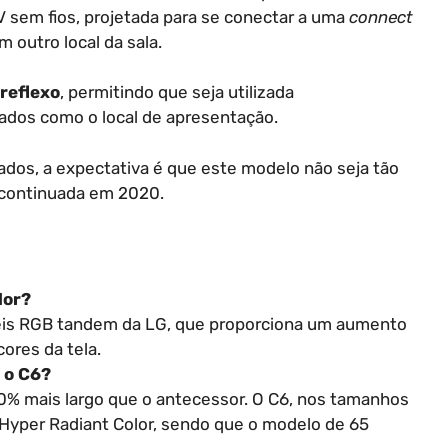
 sem fios, projetada para se conectar a uma
connect
 outro local da sala.
rreflexo
, permitindo que seja utilizada
dos como o local de apresentação.
dos, a expectativa é que este modelo não seja tão
escontinuada em 2020.
lor?
néis RGB tandem da LG, que proporciona um aumento
cores da tela.
e o C6?
20% mais largo que o antecessor. O C6, nos tamanhos
 Hyper Radiant Color, sendo que o modelo de 65