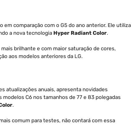
 em comparação com o G5 do ano anterior. Ele utiliza
ndo a nova tecnologia
Hyper Radiant Color
.
 mais brilhante e com maior saturação de cores,
ão aos modelos anteriores da LG.
des atualizações anuais, apresenta novidades
 os modelos C6 nos tamanhos de 77 e 83 polegadas
Color
.
 mais comum para testes, não contará com essa