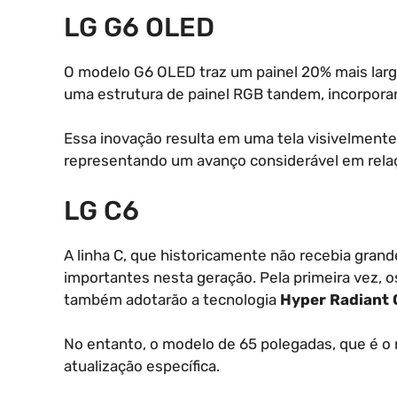
LG G6 OLED
O modelo G6 OLED traz um painel 20% mais largo
uma estrutura de painel RGB tandem, incorpora
Essa inovação resulta em uma tela visivelmente
representando um avanço considerável em relaç
LG C6
A linha C, que historicamente não recebia gran
importantes nesta geração. Pela primeira vez,
também adotarão a tecnologia
Hyper Radiant 
No entanto, o modelo de 65 polegadas, que é o
atualização específica.