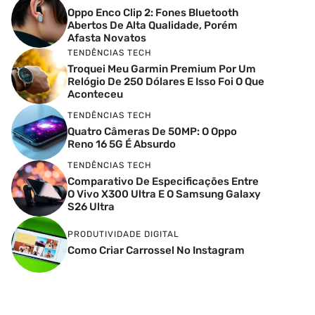
Oppo Enco Clip 2: Fones Bluetooth
Abertos De Alta Qualidade, Porém
Afasta Novatos
TENDÊNCIAS TECH
Troquei Meu Garmin Premium Por Um
Relógio De 250 Dólares E Isso Foi O Que
Aconteceu
TENDÊNCIAS TECH
Quatro Câmeras De 50MP: O Oppo
Reno 16 5G É Absurdo
TENDÊNCIAS TECH
Comparativo De Especificações Entre
O Vivo X300 Ultra E O Samsung Galaxy
S26 Ultra
PRODUTIVIDADE DIGITAL
Como Criar Carrossel No Instagram