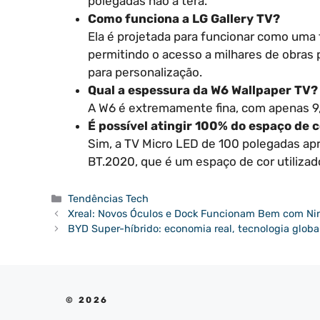
polegadas não a terá.
Como funciona a LG Gallery TV?
Ela é projetada para funcionar como uma
permitindo o acesso a milhares de obras 
para personalização.
Qual a espessura da W6 Wallpaper TV?
A W6 é extremamente fina, com apenas 9
É possível atingir 100% do espaço de
Sim, a TV Micro LED de 100 polegadas ap
BT.2020, que é um espaço de cor utiliza
Categorias
Tendências Tech
Xreal: Novos Óculos e Dock Funcionam Bem com Ni
BYD Super-híbrido: economia real, tecnologia globa
© 2026