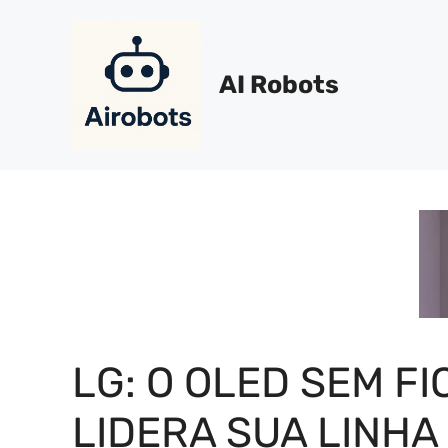
Pular
para
o
AI Robots
conteúdo
LG: O OLED SEM FI
LIDERA SUA LINHA