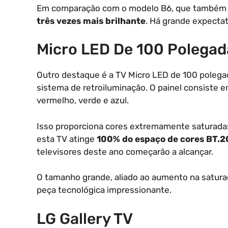
Em comparação com o modelo B6, que também se
três vezes mais brilhante
. Há grande expectat
Micro LED De 100 Polegad
Outro destaque é a TV Micro LED de 100 polegad
sistema de retroiluminação. O painel consiste
vermelho, verde e azul.
Isso proporciona cores extremamente saturadas
esta TV atinge
100% do espaço de cores BT.
televisores deste ano começarão a alcançar.
O tamanho grande, aliado ao aumento na saturaç
peça tecnológica impressionante.
LG Gallery TV