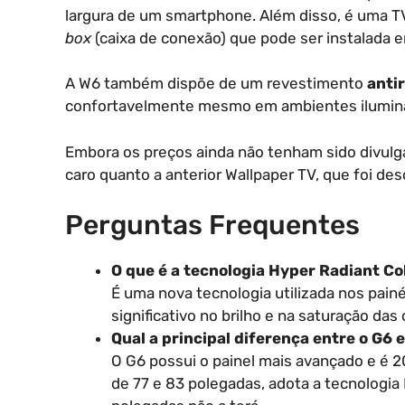
largura de um smartphone. Além disso, é uma TV
box
(caixa de conexão) que pode ser instalada em
A W6 também dispõe de um revestimento
anti
confortavelmente mesmo em ambientes ilumina
Embora os preços ainda não tenham sido divulga
caro quanto a anterior Wallpaper TV, que foi d
Perguntas Frequentes
O que é a tecnologia Hyper Radiant Co
É uma nova tecnologia utilizada nos pai
significativo no brilho e na saturação das 
Qual a principal diferença entre o G6 
O G6 possui o painel mais avançado e é 
de 77 e 83 polegadas, adota a tecnologia