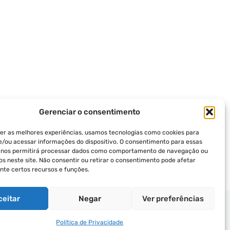
Gerenciar o consentimento
er as melhores experiências, usamos tecnologias como cookies para
/ou acessar informações do dispositivo. O consentimento para essas
s nos permitirá processar dados como comportamento de navegação ou
vos neste site. Não consentir ou retirar o consentimento pode afetar
te certos recursos e funções.
ceitar
Negar
Ver preferências
ICA DE PRIVACIDADE
TERMOS DE USO
Política de Privacidade