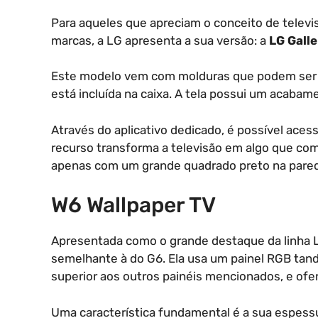
Para aqueles que apreciam o conceito de televis
marcas, a LG apresenta a sua versão: a
LG Gall
Este modelo vem com molduras que podem ser e
está incluída na caixa. A tela possui um acabamen
Através do aplicativo dedicado, é possível aces
recurso transforma a televisão em algo que co
apenas com um grande quadrado preto na parede
W6 Wallpaper TV
Apresentada como o grande destaque da linha 
semelhante à do G6. Ela usa um painel RGB tan
superior aos outros painéis mencionados, e ofer
Uma característica fundamental é a sua espess