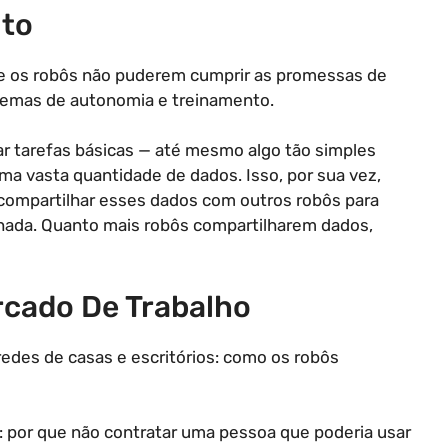
nto
 se os robôs não puderem cumprir as promessas de
lemas de autonomia e treinamento.
ar tarefas básicas — até mesmo algo tão simples
ma vasta quantidade de dados. Isso, por sua vez,
 compartilhar esses dados com outros robôs para
hada. Quanto mais robôs compartilharem dados,
cado De Trabalho
des de casas e escritórios: como os robôs
: por que não contratar uma pessoa que poderia usar