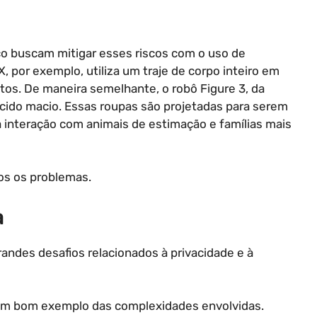
 buscam mitigar esses riscos com o uso de
 por exemplo, utiliza um traje de corpo inteiro em
os. De maneira semelhante, o robô Figure 3, da
ecido macio. Essas roupas são projetadas para serem
 a interação com animais de estimação e famílias mais
os os problemas.
a
randes desafios relacionados à privacidade e à
um bom exemplo das complexidades envolvidas.