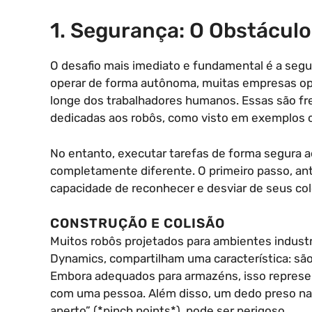
1. Segurança: O Obstáculo
O desafio mais imediato e fundamental é a se
operar de forma autônoma, muitas empresas opt
longe dos trabalhadores humanos. Essas são f
dedicadas aos robôs, como visto em exemplos co
No entanto, executar tarefas de forma segura a
completamente diferente. O primeiro passo, ante
capacidade de reconhecer e desviar de seus c
CONSTRUÇÃO E COLISÃO
Muitos robôs projetados para ambientes industri
Dynamics, compartilham uma característica: são 
Embora adequados para armazéns, isso represen
com uma pessoa. Além disso, um dedo preso na
aperto” (*pinch points*), pode ser perigoso.