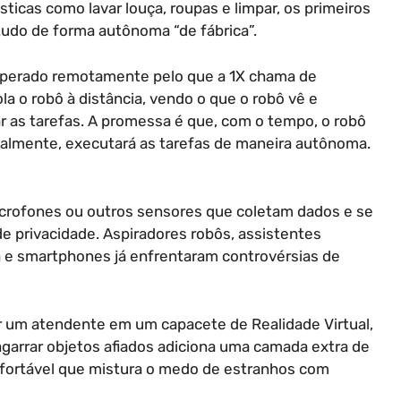
ticas como lavar louça, roupas e limpar, os primeiros
udo de forma autônoma “de fábrica”.
r operado remotamente pelo que a 1X chama de
la o robô à distância, vendo o que o robô vê e
 as tarefas. A promessa é que, com o tempo, o robô
almente, executará as tarefas de maneira autônoma.
crofones ou outros sensores que coletam dados e se
e privacidade. Aspiradores robôs, assistentes
 e smartphones já enfrentaram controvérsias de
r um atendente em um capacete de Realidade Virtual,
agarrar objetos afiados adiciona uma camada extra de
fortável que mistura o medo de estranhos com