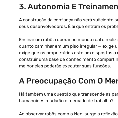
3. Autonomia E Treiname
A construção da confiança não será suficiente
seus desenvolvedores. É aí que entram os prob
Ensinar um robô a operar no mundo real e realiz
quanto caminhar em um piso irregular — exige u
exige que os proprietários estejam dispostos a
construir uma base de conhecimento compartil
melhor eles poderão executar suas funções.
A Preocupação Com O Mer
Há também uma questão que transcende as pare
humanoides mudarão o mercado de trabalho?
Ao observar robôs como o Neo, surge a reflexão