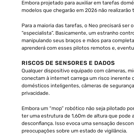
Embora projetado para auxiliar em tarefas domés
modelos que chegarão em 2026 não realizarão t
Para a maioria das tarefas, o Neo precisará se
“especialista”. Basicamente, um estranho contro
manipulando seus braços e mãos para completar
aprenderá com esses pilotos remotos e, eventu
RISCOS DE SENSORES E DADOS
Qualquer dispositivo equipado com câmeras, mi
conectam à internet carrega um risco inerente d
domésticos inteligentes, câmeras de segurança
privacidade.
Embora um “mop” robótico não seja pilotado po
ter uma estrutura de 1,60m de altura que pode 
desconfiança. Isso evoca uma sensação descon
preocupações sobre um estado de vigilância.