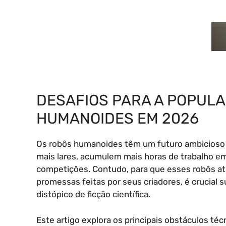
DESAFIOS PARA A POPUL
HUMANOIDES EM 2026
Os robôs humanoides têm um futuro ambicioso 
mais lares, acumulem mais horas de trabalho e
competições. Contudo, para que esses robôs a
promessas feitas por seus criadores, é crucial s
distópico de ficção científica.
Este artigo explora os principais obstáculos téc