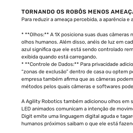
TORNANDO OS ROBÔS MENOS AMEA
Para reduzir a ameaça percebida, a aparência e 
* **Olhos:** A 1X posiciona suas duas câmeras 
olhos humanos. Além disso, anéis de luz em ca
azul significa que ele está sendo controlado 
exibida quando está carregando.
* **Controle de Dados:** Para privacidade adici
“zonas de exclusão” dentro de casa ou optem po
empresa também afirma que as câmeras podem 
métodos pelos quais câmeras e softwares podem 
A Agility Robotics também adicionou olhos em s
LED animados comunicam a intenção de movimen
Digit emite uma linguagem digital aguda e tagar
humanos próximos saibam o que ele está fazen