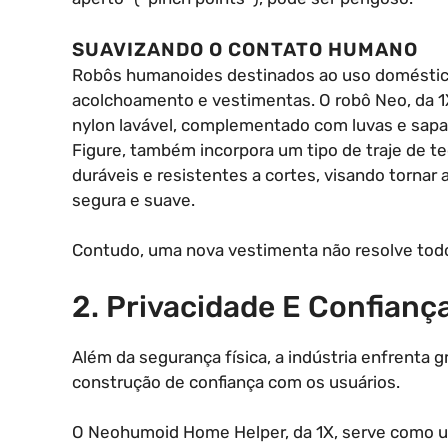
SUAVIZANDO O CONTATO HUMANO
Robôs humanoides destinados ao uso doméstico
acolchoamento e vestimentas. O robô Neo, da 1X,
nylon lavável, complementado com luvas e sapat
Figure, também incorpora um tipo de traje de t
duráveis e resistentes a cortes, visando tornar
segura e suave.
Contudo, uma nova vestimenta não resolve tod
2. Privacidade E Confianç
Além da segurança física, a indústria enfrenta g
construção de confiança com os usuários.
O Neohumoid Home Helper, da 1X, serve como 