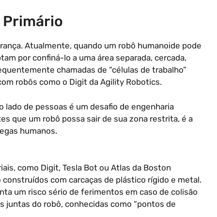
 Primário
gurança. Atualmente, quando um robô humanoide pode
am por confiná-lo a uma área separada, cercada,
requentemente chamadas de “células de trabalho”
m robôs como o Digit da Agility Robotics.
o lado de pessoas é um desafio de engenharia
s que um robô possa sair de sua zona restrita, é a
olegas humanos.
ais, como Digit, Tesla Bot ou Atlas da Boston
construídos com carcaças de plástico rígido e metal.
ta um risco sério de ferimentos em caso de colisão
s juntas do robô, conhecidas como “pontos de