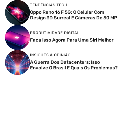
TENDÊNCIAS TECH
Oppo Reno 16 F 5G: O Celular Com
Design 3D Surreal E Câmeras De 50 MP
PRODUTIVIDADE DIGITAL
Faca Isso Agora Para Uma Siri Melhor
INSIGHTS & OPINIÃO
A Guerra Dos Datacenters: Isso
Envolve O Brasil E Quais Os Problemas?