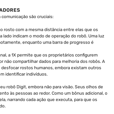
ÇADORES
a comunicação são cruciais:
no rosto com a mesma distância entre elas que os
da lado indicam o modo de operação do robô. Uma luz
remotamente, enquanto uma barra de progresso é
onal, a 1X permite que os proprietários configurem
r não compartilhar dados para melhoria dos robôs. A
desfocar rostos humanos, embora existam outros
identificar indivíduos.
eu robô Digit, embora não para visão. Seus olhos de
to às pessoas ao redor. Como um bônus adicional, o
ela, narrando cada ação que executa, para que os
do.