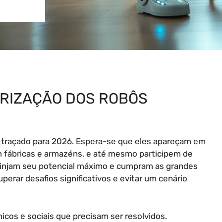
ARIZAÇÃO DOS ROBÔS
traçado para 2026. Espera-se que eles apareçam em
m fábricas e armazéns, e até mesmo participem de
tinjam seu potencial máximo e cumpram as grandes
uperar desafios significativos e evitar um cenário
nicos e sociais que precisam ser resolvidos.