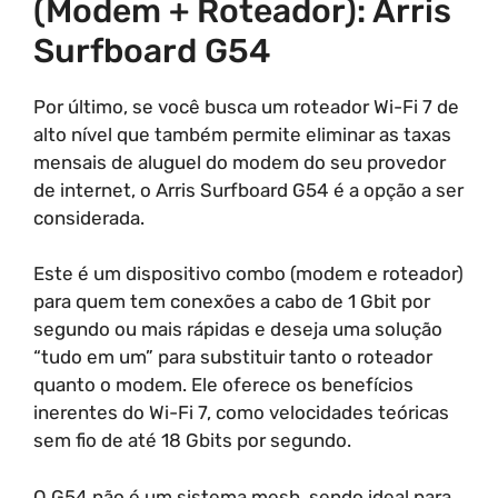
(Modem + Roteador): Arris
Surfboard G54
Por último, se você busca um roteador Wi-Fi 7 de
alto nível que também permite eliminar as taxas
mensais de aluguel do modem do seu provedor
de internet, o Arris Surfboard G54 é a opção a ser
considerada.
Este é um dispositivo combo (modem e roteador)
para quem tem conexões a cabo de 1 Gbit por
segundo ou mais rápidas e deseja uma solução
“tudo em um” para substituir tanto o roteador
quanto o modem. Ele oferece os benefícios
inerentes do Wi-Fi 7, como velocidades teóricas
sem fio de até 18 Gbits por segundo.
O G54 não é um sistema mesh, sendo ideal para