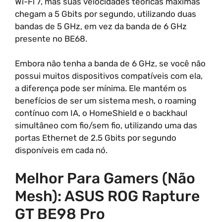
Wi-Fi 7, mas suas velocidades teóricas máximas
chegam a 5 Gbits por segundo, utilizando duas
bandas de 5 GHz, em vez da banda de 6 GHz
presente no BE68.
Embora não tenha a banda de 6 GHz, se você não
possui muitos dispositivos compatíveis com ela,
a diferença pode ser mínima. Ele mantém os
benefícios de ser um sistema mesh, o roaming
contínuo com IA, o HomeShield e o backhaul
simultâneo com fio/sem fio, utilizando uma das
portas Ethernet de 2.5 Gbits por segundo
disponíveis em cada nó.
Melhor Para Gamers (Não
Mesh): ASUS ROG Rapture
GT BE98 Pro