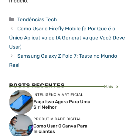
modelo.
Categorias
Tendências Tech
Como Usar o Firefly Mobile (e Por Que é o
Único Aplicativo de IA Generativa que Você Deve
Usar)
Samsung Galaxy Z Fold 7: Teste no Mundo
Real
POSTS RECENTES
Mais
INTELIGÊNCIA ARTIFICIAL
Faça Isso Agora Para Uma
Siri Melhor
PRODUTIVIDADE DIGITAL
Como Usar O Canva Para
Iniciantes