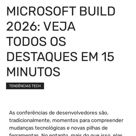
MICROSOFT BUILD
2026: VEJA
TODOS OS
DESTAQUES EM 15
MINUTOS
TENDÊNCIAS TECH
As conferências de desenvolvedores são,
tradicionalmente, momentos para compreender
mudanças tecnológicas e novas pilhas de
ferramentas. No entanto, mais do que isso, elas