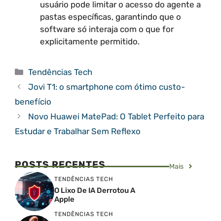
usuário pode limitar o acesso do agente a
pastas específicas, garantindo que o
software só interaja com o que for
explicitamente permitido.
Categorias
Tendências Tech
Jovi T1: o smartphone com ótimo custo-
benefício
Novo Huawei MatePad: O Tablet Perfeito para
Estudar e Trabalhar Sem Reflexo
POSTS RECENTES
Mais
TENDÊNCIAS TECH
O Lixo De IA Derrotou A
Apple
TENDÊNCIAS TECH