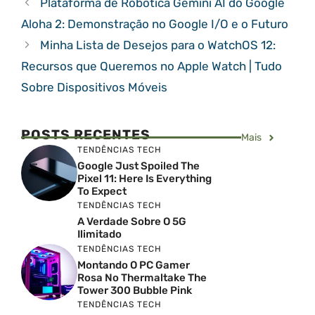
Plataforma de Robótica Gemini AI do Google
Aloha 2: Demonstração no Google I/O e o Futuro
Minha Lista de Desejos para o WatchOS 12:
Recursos que Queremos no Apple Watch | Tudo
Sobre Dispositivos Móveis
POSTS RECENTES
Mais
TENDÊNCIAS TECH
Google Just Spoiled The
Pixel 11: Here Is Everything
To Expect
TENDÊNCIAS TECH
A Verdade Sobre O 5G
Ilimitado
TENDÊNCIAS TECH
Montando O PC Gamer
Rosa No Thermaltake The
Tower 300 Bubble Pink
TENDÊNCIAS TECH