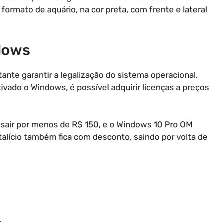
formato de aquário, na cor preta, com frente e lateral
dows
ante garantir a legalização do sistema operacional.
vado o Windows, é possível adquirir licenças a preços
 sair por menos de R$ 150, e o Windows 10 Pro OM
italício também fica com desconto, saindo por volta de