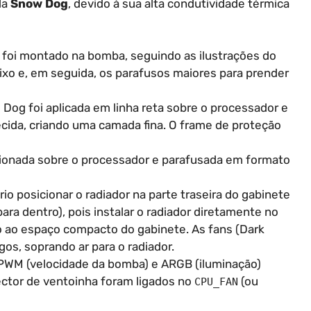
la
Snow Dog
, devido à sua alta condutividade térmica
foi montado na bomba, seguindo as ilustrações do
ixo e, em seguida, os parafusos maiores para prender
 Dog foi aplicada em linha reta sobre o processador e
ida, criando uma camada fina. O frame de proteção
ionada sobre o processador e parafusada em formato
io posicionar o radiador na parte traseira do gabinete
para dentro), pois instalar o radiador diretamente no
o ao espaço compacto do gabinete. As fans (Dark
gos, soprando ar para o radiador.
PWM (velocidade da bomba) e ARGB (iluminação)
ector de ventoinha foram ligados no
(ou
CPU_FAN