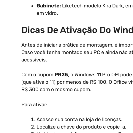
Gabinete:
Liketech modelo Kira Dark, em 
em vidro.
Dicas De Ativação Do Win
Antes de iniciar a prática de montagem, é import
Caso você tenha montado seu PC e ainda não ati
acessíveis.
Com o cupom
PR25
, o Windows 11 Pro OM pode
(que ativa o 11) por menos de R$ 100. O Office v
R$ 300 com o mesmo cupom.
Para ativar:
Acesse sua conta na loja de licenças.
Localize a chave do produto e copie-a.