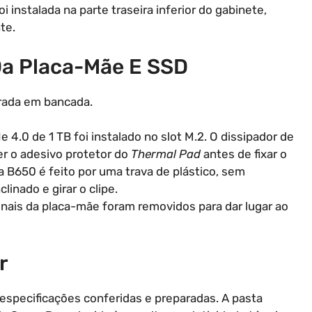
 instalada na parte traseira inferior do gabinete,
te.
Da Placa-Mãe E SSD
rada em bancada.
4.0 de 1 TB foi instalado no slot M.2. O dissipador de
ver o adesivo protetor do
Thermal Pad
antes de fixar o
a B650 é feito por uma trava de plástico, sem
inado e girar o clipe.
inais da placa-mãe foram removidos para dar lugar ao
r
specificações conferidas e preparadas. A pasta