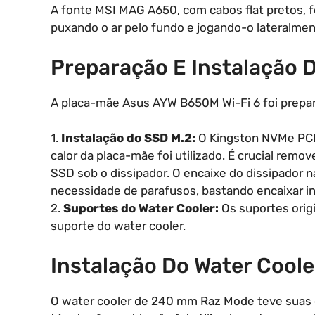
A fonte MSI MAG A650, com cabos flat pretos, foi
puxando o ar pelo fundo e jogando-o lateralmen
Preparação E Instalação 
A placa-mãe Asus AYW B650M Wi-Fi 6 foi prepa
1.
Instalação do SSD M.2:
O Kingston NVMe PCIe 
calor da placa-mãe foi utilizado. É crucial remo
SSD sob o dissipador. O encaixe do dissipador n
necessidade de parafusos, bastando encaixar incl
2.
Suportes do Water Cooler:
Os suportes orig
suporte do water cooler.
Instalação Do Water Coole
O water cooler de 240 mm Raz Mode teve suas e