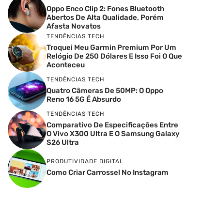
Oppo Enco Clip 2: Fones Bluetooth
Abertos De Alta Qualidade, Porém
Afasta Novatos
TENDÊNCIAS TECH
Troquei Meu Garmin Premium Por Um
Relógio De 250 Dólares E Isso Foi O Que
Aconteceu
TENDÊNCIAS TECH
Quatro Câmeras De 50MP: O Oppo
Reno 16 5G É Absurdo
TENDÊNCIAS TECH
Comparativo De Especificações Entre
O Vivo X300 Ultra E O Samsung Galaxy
S26 Ultra
PRODUTIVIDADE DIGITAL
Como Criar Carrossel No Instagram