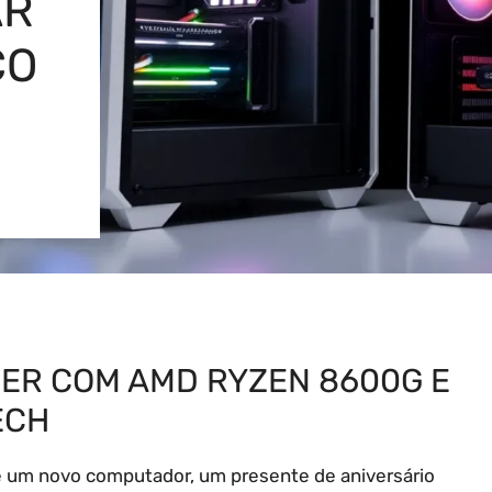
AR
CO
ER COM AMD RYZEN 8600G E
ECH
e um novo computador, um presente de aniversário