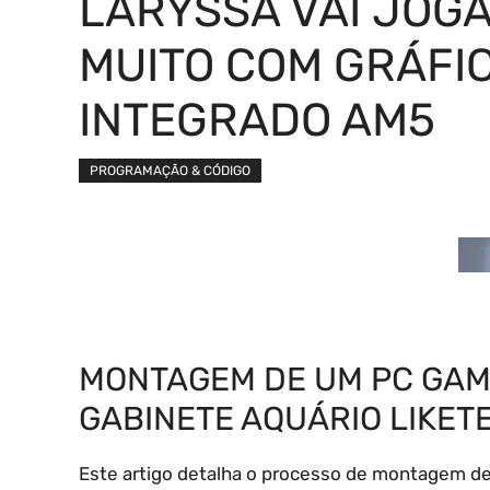
LARYSSA VAI JOG
MUITO COM GRÁFI
INTEGRADO AM5
PROGRAMAÇÃO & CÓDIGO
MONTAGEM DE UM PC GAM
GABINETE AQUÁRIO LIKET
Este artigo detalha o processo de montagem d