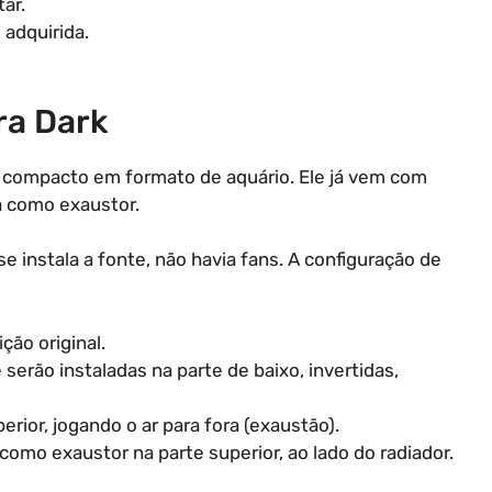
ar.
 adquirida.
ra Dark
n compacto em formato de aquário. Ele já vem com
a como exaustor.
e instala a fonte, não havia fans. A configuração de
ção original.
erão instaladas na parte de baixo, invertidas,
rior, jogando o ar para fora (exaustão).
 como exaustor na parte superior, ao lado do radiador.