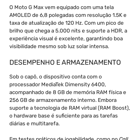
O Moto G Max vem equipado com uma tela
AMOLED de 6,8 polegadas com resolução 1.5K e
taxa de atualização de 120 Hz. Com um pico de
brilho que chega a 5.000 nits e suporte a HDR, a
experiência visual é excelente, garantindo boa
visibilidade mesmo sob luz solar intensa.
DESEMPENHO E ARMAZENAMENTO
Sob o capô, o dispositivo conta com o
processador MediaTek Dimensity 6400,
acompanhado de 8 GB de memória RAM física e
256 GB de armazenamento interno. Embora
suporte a tecnologia de RAM virtual (RAM Boost),
o hardware base é suficiente para as tarefas
diárias e multitarefa.
Em testes práticos de jogabilidade, como no
Call