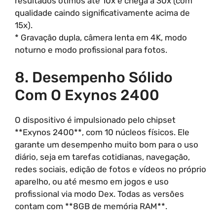
resultados ótimos até 10x e chega a 30x (com
qualidade caindo significativamente acima de
15x).
* Gravação dupla, câmera lenta em 4K, modo
noturno e modo profissional para fotos.
8. Desempenho Sólido
Com O Exynos 2400
O dispositivo é impulsionado pelo chipset
**Exynos 2400**, com 10 núcleos físicos. Ele
garante um desempenho muito bom para o uso
diário, seja em tarefas cotidianas, navegação,
redes sociais, edição de fotos e vídeos no próprio
aparelho, ou até mesmo em jogos e uso
profissional via modo Dex. Todas as versões
contam com **8GB de memória RAM**.