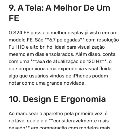
9. A Tela: A Melhor De Um
FE
O S24 FE possui o melhor display já visto em um
modelo FE. São **6.7 polegadas** com resolução
Full HD e alto brilho, ideal para visualização
mesmo em dias ensolarados. Além disso, conta
com uma **taxa de atualização de 120 Hz**, o
que proporciona uma experiência visual fluida,
algo que usuários vindos de iPhones podem
notar como uma grande novidade.
10. Design E Ergonomia
Ao manusear o aparelho pela primeira vez, é
notável que ele é **consideravelmente mais
pesado** em comparação com modelos mais