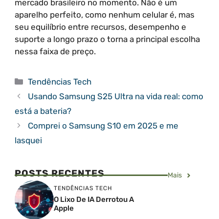
mercado brasileiro no momento. Não é um
aparelho perfeito, como nenhum celular é, mas
seu equilíbrio entre recursos, desempenho e
suporte a longo prazo o torna a principal escolha
nessa faixa de preço.
Categorias
Tendências Tech
Usando Samsung S25 Ultra na vida real: como
está a bateria?
Comprei o Samsung S10 em 2025 e me
lasquei
POSTS RECENTES
Mais
TENDÊNCIAS TECH
O Lixo De IA Derrotou A
Apple