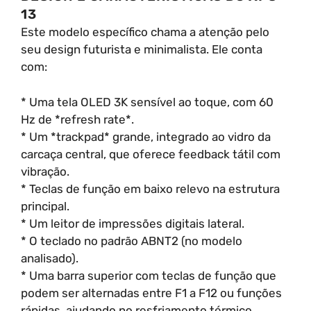
13
Este modelo específico chama a atenção pelo
seu design futurista e minimalista. Ele conta
com:
* Uma tela OLED 3K sensível ao toque, com 60
Hz de *refresh rate*.
* Um *trackpad* grande, integrado ao vidro da
carcaça central, que oferece feedback tátil com
vibração.
* Teclas de função em baixo relevo na estrutura
principal.
* Um leitor de impressões digitais lateral.
* O teclado no padrão ABNT2 (no modelo
analisado).
* Uma barra superior com teclas de função que
podem ser alternadas entre F1 a F12 ou funções
rápidas, ajudando no resfriamento térmico.