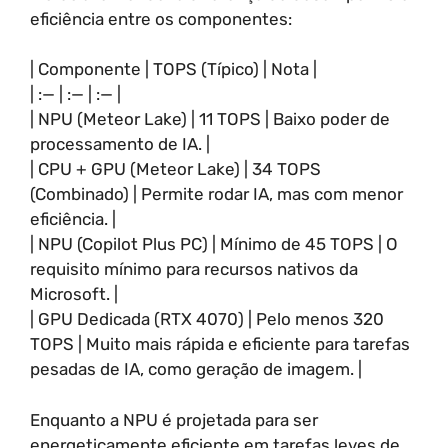
eficiência entre os componentes:
| Componente | TOPS (Típico) | Nota |
| :— | :— | :— |
| NPU (Meteor Lake) | 11 TOPS | Baixo poder de
processamento de IA. |
| CPU + GPU (Meteor Lake) | 34 TOPS
(Combinado) | Permite rodar IA, mas com menor
eficiência. |
| NPU (Copilot Plus PC) | Mínimo de 45 TOPS | O
requisito mínimo para recursos nativos da
Microsoft. |
| GPU Dedicada (RTX 4070) | Pelo menos 320
TOPS | Muito mais rápida e eficiente para tarefas
pesadas de IA, como geração de imagem. |
Enquanto a NPU é projetada para ser
energeticamente eficiente em tarefas leves de