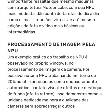
É importante ressaltar que mesmo máquinas
com a arquitetura Meteor Lake, com sua NPU
mais modesta, dão conta de tarefas do dia a dia
como e-mails, reuniões virtuais, e até mesmo
edições de foto e vídeo mais básicas ou
intermediárias.
PROCESSAMENTO DE IMAGEM PELA
NPU
Um exemplo prático do trabalho da NPU é
observado no próprio Windows, no
processamento de imagem da câmera. Foi
possível notar a NPU trabalhando em torno de
20% ao utilizar recursos como enquadramento
automático, contato visual e efeitos de desfoque
de fundo (efeito retrato). Isso demonstra como a
unidade dedicada melhora a qualidade das
câmeras sem sobrecarregar outros