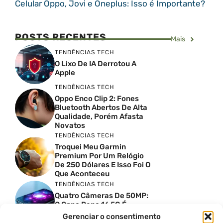
Celular Oppo, Jovi e Oneplus: Isso é Importante?
POSTS RECENTES
Mais
TENDÊNCIAS TECH
O Lixo De IA Derrotou A
Apple
TENDÊNCIAS TECH
Oppo Enco Clip 2: Fones
Bluetooth Abertos De Alta
Qualidade, Porém Afasta
Novatos
TENDÊNCIAS TECH
Troquei Meu Garmin
Premium Por Um Relógio
De 250 Dólares E Isso Foi O
Que Aconteceu
TENDÊNCIAS TECH
Quatro Câmeras De 50MP:
O Oppo Reno 16 5G É
Absurdo
Gerenciar o consentimento