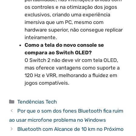
os controles e na otimização dos jogos
exclusivos, criando uma experiência
imersiva que um PC, mesmo com
hardware superior, não consegue replicar
inteiramente.
Como a tela do novo console se
compara ao Switch OLED?
O Switch 2 não deve vir com tela OLED,
mas oferece vantagens como suporte a
120 Hz e VRR, melhorando a fluidez em
jogos compatíveis.
Categorias
Tendências Tech
Por que o som dos fones Bluetooth fica ruim
ao usar microfone problema no Windows
Bluetooth com Alcance de 10 km no Próximo