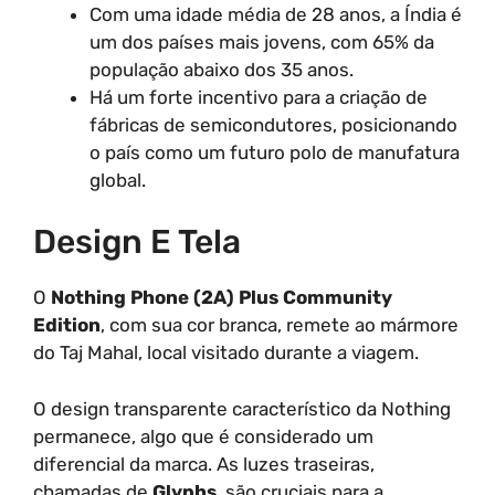
Com uma idade média de 28 anos, a Índia é
um dos países mais jovens, com 65% da
população abaixo dos 35 anos.
Há um forte incentivo para a criação de
fábricas de semicondutores, posicionando
o país como um futuro polo de manufatura
global.
Design E Tela
O
Nothing Phone (2A) Plus Community
Edition
, com sua cor branca, remete ao mármore
do Taj Mahal, local visitado durante a viagem.
O design transparente característico da Nothing
permanece, algo que é considerado um
diferencial da marca. As luzes traseiras,
chamadas de
Glyphs
, são cruciais para a