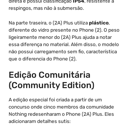
direta e possui classificação
IP54
, resistente a
respingos, mas não à submersão.
Na parte traseira, o (2A) Plus utiliza
plástico
,
diferente do vidro presente no Phone (2). O peso
ligeiramente menor do (2A) Plus ajuda a notar
essa diferença no material. Além disso, o modelo
não possui carregamento sem fio, característica
que o diferencia do Phone (2).
Edição Comunitária
(Community Edition)
A edição especial foi criada a partir de um
concurso onde cinco membros da comunidade
Nothing redesenharam o Phone (2A) Plus. Eles
adicionaram detalhes sutis: