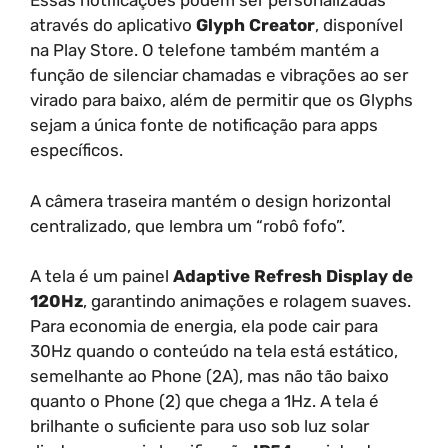
Essas notificações podem ser personalizadas
através do aplicativo
Glyph Creator
, disponível
na Play Store. O telefone também mantém a
função de silenciar chamadas e vibrações ao ser
virado para baixo, além de permitir que os Glyphs
sejam a única fonte de notificação para apps
específicos.
A câmera traseira mantém o design horizontal
centralizado, que lembra um “robô fofo”.
A tela é um painel
Adaptive Refresh Display de
120Hz
, garantindo animações e rolagem suaves.
Para economia de energia, ela pode cair para
30Hz quando o conteúdo na tela está estático,
semelhante ao Phone (2A), mas não tão baixo
quanto o Phone (2) que chega a 1Hz. A tela é
brilhante o suficiente para uso sob luz solar