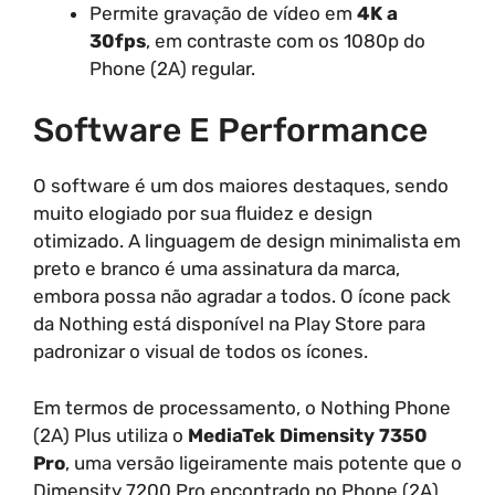
Permite gravação de vídeo em
4K a
30fps
, em contraste com os 1080p do
Phone (2A) regular.
Software E Performance
O software é um dos maiores destaques, sendo
muito elogiado por sua fluidez e design
otimizado. A linguagem de design minimalista em
preto e branco é uma assinatura da marca,
embora possa não agradar a todos. O ícone pack
da Nothing está disponível na Play Store para
padronizar o visual de todos os ícones.
Em termos de processamento, o Nothing Phone
(2A) Plus utiliza o
MediaTek Dimensity 7350
Pro
, uma versão ligeiramente mais potente que o
Dimensity 7200 Pro encontrado no Phone (2A).