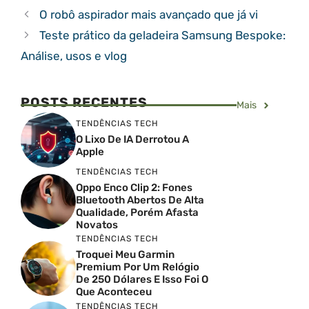
O robô aspirador mais avançado que já vi
Teste prático da geladeira Samsung Bespoke:
Análise, usos e vlog
POSTS RECENTES
Mais
TENDÊNCIAS TECH
O Lixo De IA Derrotou A
Apple
TENDÊNCIAS TECH
Oppo Enco Clip 2: Fones
Bluetooth Abertos De Alta
Qualidade, Porém Afasta
Novatos
TENDÊNCIAS TECH
Troquei Meu Garmin
Premium Por Um Relógio
De 250 Dólares E Isso Foi O
Que Aconteceu
TENDÊNCIAS TECH