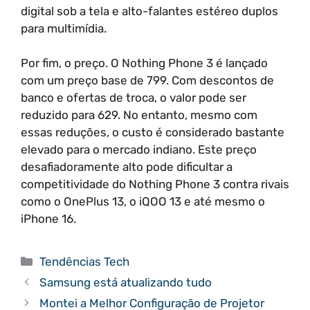
digital sob a tela e alto-falantes estéreo duplos
para multimídia.
Por fim, o preço. O Nothing Phone 3 é lançado
com um preço base de 799. Com descontos de
banco e ofertas de troca, o valor pode ser
reduzido para 629. No entanto, mesmo com
essas reduções, o custo é considerado bastante
elevado para o mercado indiano. Este preço
desafiadoramente alto pode dificultar a
competitividade do Nothing Phone 3 contra rivais
como o OnePlus 13, o iQOO 13 e até mesmo o
iPhone 16.
Categorias
Tendências Tech
Samsung está atualizando tudo
Montei a Melhor Configuração de Projetor