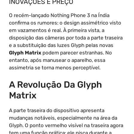
INOVAÇÕES E PREÇO
O recém-lançado Nothing Phone 3 na Índia
confirma os rumores: o design assimétrico visto
em vazamentos é real. À primeira vista, a
disposição das câmeras por toda a parte traseira
e a substituição das luzes Glyph pelas novas
Glyph Matrix
podem parecer estranhas. No
entanto, após manusear o aparelho, essa
assimetria se torna menos perceptível.
A Revolução Da Glyph
Matrix
A parte traseira do dispositivo apresenta
mudanças notáveis, especialmente na área da
Glyph. O ponto vermelho visível na traseira agora
tem uma função prática: ele pisca durante a