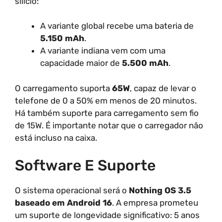
silício:
A variante global recebe uma bateria de
5.150 mAh
.
A variante indiana vem com uma
capacidade maior de
5.500 mAh
.
O carregamento suporta
65W
, capaz de levar o
telefone de 0 a 50% em menos de 20 minutos.
Há também suporte para carregamento sem fio
de 15W. É importante notar que o carregador não
está incluso na caixa.
Software E Suporte
O sistema operacional será o
Nothing OS 3.5
baseado em Android 16
. A empresa prometeu
um suporte de longevidade significativo: 5 anos