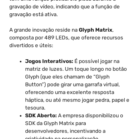
gravação de vídeo, indicando que a função de
gravação está ativa.
A grande inovação reside na
Glyph Matrix
,
composta por 489 LEDs, que oferece recursos
divertidos e úteis:
Jogos Interativos:
É possível jogar na
matriz de luzes. Um toque longo no botão
Glyph (que eles chamam de “Glyph
Button”) pode girar uma garrafa virtual,
oferecendo uma excelente resposta
háptica, ou até mesmo jogar pedra, papel e
tesoura.
SDK Aberto:
A empresa disponibilizou o
SDK da Glyph Matrix para
desenvolvedores, incentivando a
criatividade na personalização.