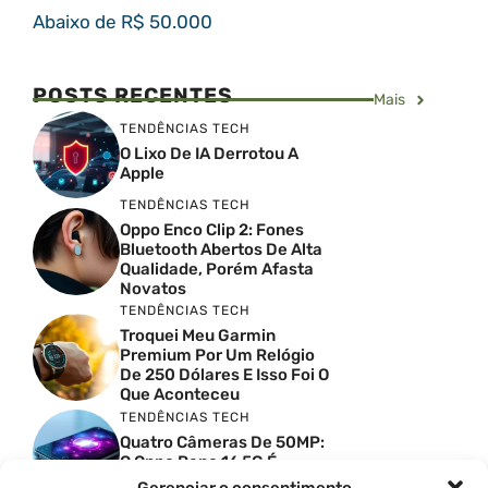
Abaixo de R$ 50.000
POSTS RECENTES
Mais
TENDÊNCIAS TECH
O Lixo De IA Derrotou A
Apple
TENDÊNCIAS TECH
Oppo Enco Clip 2: Fones
Bluetooth Abertos De Alta
Qualidade, Porém Afasta
Novatos
TENDÊNCIAS TECH
Troquei Meu Garmin
Premium Por Um Relógio
De 250 Dólares E Isso Foi O
Que Aconteceu
TENDÊNCIAS TECH
Quatro Câmeras De 50MP:
O Oppo Reno 16 5G É
Absurdo