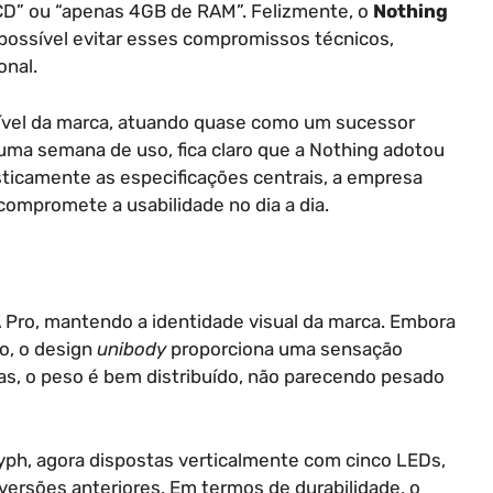
 LCD” ou “apenas 4GB de RAM”. Felizmente, o
Nothing
possível evitar esses compromissos técnicos,
onal.
ível da marca, atuando quase como um sucessor
uma semana de uso, fica claro que a Nothing adotou
sticamente as especificações centrais, a empresa
ompromete a usabilidade no dia a dia.
4A Pro, mantendo a identidade visual da marca. Embora
o, o design
unibody
proporciona uma sensação
s, o peso é bem distribuído, não parecendo pesado
lyph, agora dispostas verticalmente com cinco LEDs,
ersões anteriores. Em termos de durabilidade, o