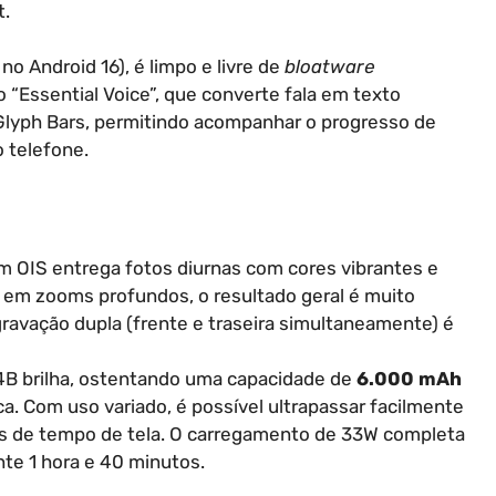
t.
o Android 16), é limpo e livre de
bloatware
o “Essential Voice”, que converte fala em texto
s Glyph Bars, permitindo acompanhar o progresso de
 telefone.
m OIS entrega fotos diurnas com cores vibrantes e
em zooms profundos, o resultado geral é muito
gravação dupla (frente e traseira simultaneamente) é
B brilha, ostentando uma capacidade de
6.000 mAh
a. Com uso variado, é possível ultrapassar facilmente
as de tempo de tela. O carregamento de 33W completa
te 1 hora e 40 minutos.