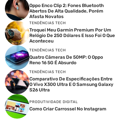
Oppo Enco Clip 2: Fones Bluetooth
Abertos De Alta Qualidade, Porém
Afasta Novatos
TENDÊNCIAS TECH
Troquei Meu Garmin Premium Por Um
Relógio De 250 Dólares E Isso Foi O Que
Aconteceu
TENDÊNCIAS TECH
Quatro Câmeras De 50MP: O Oppo
Reno 16 5G É Absurdo
TENDÊNCIAS TECH
Comparativo De Especificações Entre
O Vivo X300 Ultra E O Samsung Galaxy
S26 Ultra
PRODUTIVIDADE DIGITAL
Como Criar Carrossel No Instagram