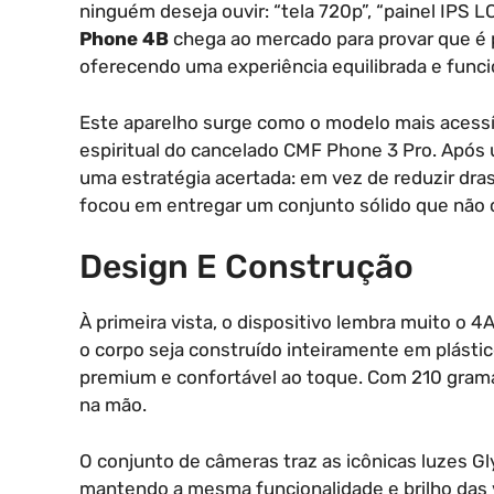
ninguém deseja ouvir: “tela 720p”, “painel IPS
Phone 4B
chega ao mercado para provar que é 
oferecendo uma experiência equilibrada e funci
Este aparelho surge como o modelo mais acess
espiritual do cancelado CMF Phone 3 Pro. Após 
uma estratégia acertada: em vez de reduzir dra
focou em entregar um conjunto sólido que não c
Design E Construção
À primeira vista, o dispositivo lembra muito o 
o corpo seja construído inteiramente em plástic
premium e confortável ao toque. Com 210 grama
na mão.
O conjunto de câmeras traz as icônicas luzes G
mantendo a mesma funcionalidade e brilho das v