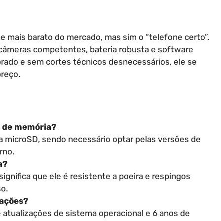
 mais barato do mercado, mas sim o “telefone certo”.
, câmeras competentes, bateria robusta e software
rado e sem cortes técnicos desnecessários, ele se
preço.
o de memória?
ra microSD, sendo necessário optar pelas versões de
rno.
a?
ignifica que ele é resistente a poeira e respingos
o.
zações?
atualizações de sistema operacional e 6 anos de