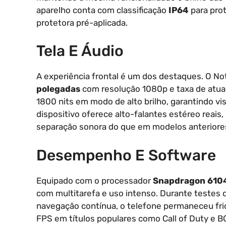
aparelho conta com classificação
IP64
para pro
protetora pré-aplicada.
Tela E Áudio
A experiência frontal é um dos destaques. O No
polegadas
com resolução 1080p e taxa de atua
1800 nits em modo de alto brilho, garantindo vis
dispositivo oferece alto-falantes estéreo rea
separação sonora do que em modelos anteriore
Desempenho E Software
Equipado com o processador
Snapdragon 610
com multitarefa e uso intenso. Durante testes 
navegação contínua, o telefone permaneceu frio 
FPS em títulos populares como Call of Duty e 