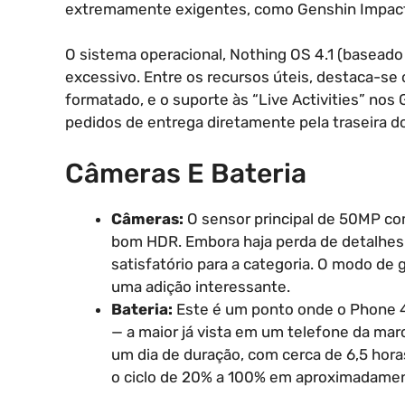
extremamente exigentes, como Genshin Impac
O sistema operacional, Nothing OS 4.1 (baseado n
excessivo. Entre os recursos úteis, destaca-se 
formatado, e o suporte às “Live Activities” no
pedidos de entrega diretamente pela traseira do
Câmeras E Bateria
Câmeras:
O sensor principal de 50MP co
bom HDR. Embora haja perda de detalhes 
satisfatório para a categoria. O modo de 
uma adição interessante.
Bateria:
Este é um ponto onde o Phone 4
— a maior já vista em um telefone da marc
um dia de duração, com cerca de 6,5 hor
o ciclo de 20% a 100% em aproximadamen