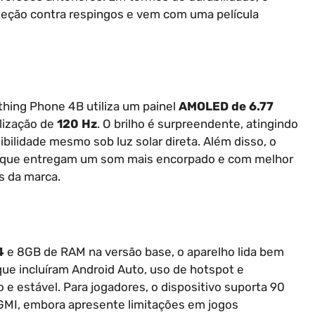
teção contra respingos e vem com uma película
thing Phone 4B utiliza um painel
AMOLED de 6.77
lização de
120 Hz
. O brilho é surpreendente, atingindo
ibilidade mesmo sob luz solar direta. Além disso, o
is, que entregam um som mais encorpado e com melhor
s da marca.
4
e 8GB de RAM na versão base, o aparelho lida bem
que incluíram Android Auto, uso de hotspot e
e estável. Para jogadores, o dispositivo suporta 90
BGMI, embora apresente limitações em jogos