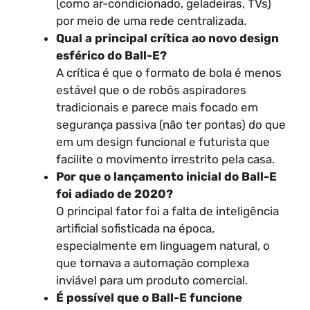
(como ar-condicionado, geladeiras, TVs)
por meio de uma rede centralizada.
Qual a principal crítica ao novo design
esférico do Ball-E?
A crítica é que o formato de bola é menos
estável que o de robôs aspiradores
tradicionais e parece mais focado em
segurança passiva (não ter pontas) do que
em um design funcional e futurista que
facilite o movimento irrestrito pela casa.
Por que o lançamento inicial do Ball-E
foi adiado de 2020?
O principal fator foi a falta de inteligência
artificial sofisticada na época,
especialmente em linguagem natural, o
que tornava a automação complexa
inviável para um produto comercial.
É possível que o Ball-E funcione