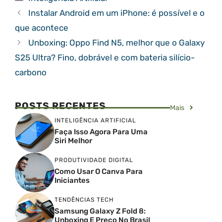
Instalar Android em um iPhone: é possível e o
que acontece
Unboxing: Oppo Find N5, melhor que o Galaxy
S25 Ultra? Fino, dobrável e com bateria silício-
carbono
POSTS RECENTES
Mais
INTELIGÊNCIA ARTIFICIAL
Faça Isso Agora Para Uma
Siri Melhor
PRODUTIVIDADE DIGITAL
Como Usar O Canva Para
Iniciantes
TENDÊNCIAS TECH
Samsung Galaxy Z Fold 8:
Unboxing E Preço No Brasil