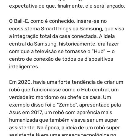
expectativa de que, finalmente, ele será lançado.
O Ball-E, como é conhecido, insere-se no
ecossistema SmartThings da Samsung, que visa
a integração total da casa conectada. A ideia
central da Samsung, historicamente, era fazer
com que a televisão se tornasse o “Hub” — o
centro de conexão de todos os dispositivos
inteligentes.
Em 2020, havia uma forte tendência de criar um
robô que funcionasse como o Hub central, um
verdadeiro mordomo ou chefe da casa. Um
exemplo disso foi o “Zembo”, apresentado pela
Asus em 2017, um robô com aparência mais
humanizada que também visava ser um super
assistente. Na época, a ideia de um robô super
assistente já era uma ameaça tecnológica no