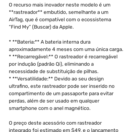
O recurso mais inovador neste modelo é um
**rastreador** embutido, semelhante a um
AirTag, que é compatível com o ecossistema
“Find My” (Buscar) da Apple.
* **Bateria:** A bateria interna dura
aproximadamente 4 meses com uma única carga.
* **Recarregável:** O rastreador é recarregável
por indução (padrão Qi), eliminando a
necessidade de substituição de pilhas.
* **Versatilidade:** Devido ao seu design
ultrafino, este rastreador pode ser inserido no
compartimento de um passaporte para evitar
perdas, além de ser usado em qualquer
smartphone com o anel magnético.
O preço deste acessório com rastreador
integrado foi estimado em $49, e o lançamento