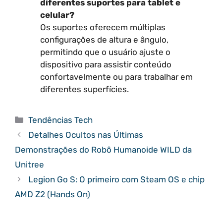
diferentes suportes para tablet e
celular?
Os suportes oferecem múltiplas
configurações de altura e ângulo,
permitindo que o usuário ajuste o
dispositivo para assistir conteúdo
confortavelmente ou para trabalhar em
diferentes superfícies.
Categorias
Tendências Tech
Detalhes Ocultos nas Últimas
Demonstrações do Robô Humanoide WILD da
Unitree
Legion Go S: O primeiro com Steam OS e chip
AMD Z2 (Hands On)