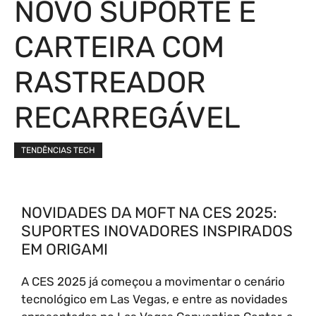
NOVO SUPORTE E
CARTEIRA COM
RASTREADOR
RECARREGÁVEL
TENDÊNCIAS TECH
NOVIDADES DA MOFT NA CES 2025:
SUPORTES INOVADORES INSPIRADOS
EM ORIGAMI
A CES 2025 já começou a movimentar o cenário
tecnológico em Las Vegas, e entre as novidades