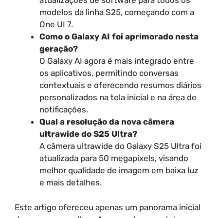
atualizações de software para todos os
modelos da linha S25, começando com a
One UI 7.
Como o Galaxy AI foi aprimorado nesta
geração?
O Galaxy AI agora é mais integrado entre
os aplicativos, permitindo conversas
contextuais e oferecendo resumos diários
personalizados na tela inicial e na área de
notificações.
Qual a resolução da nova câmera
ultrawide do S25 Ultra?
A câmera ultrawide do Galaxy S25 Ultra foi
atualizada para 50 megapixels, visando
melhor qualidade de imagem em baixa luz
e mais detalhes.
Este artigo ofereceu apenas um panorama inicial