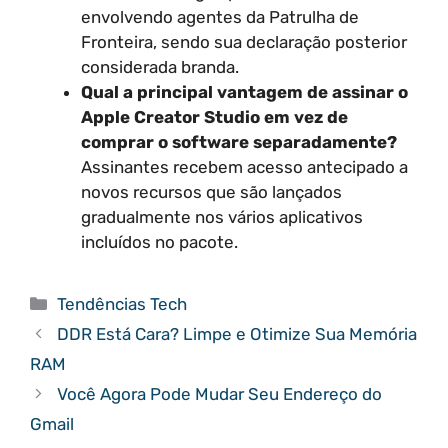
envolvendo agentes da Patrulha de
Fronteira, sendo sua declaração posterior
considerada branda.
Qual a principal vantagem de assinar o
Apple Creator Studio em vez de
comprar o software separadamente?
Assinantes recebem acesso antecipado a
novos recursos que são lançados
gradualmente nos vários aplicativos
incluídos no pacote.
Categorias
Tendências Tech
DDR Está Cara? Limpe e Otimize Sua Memória
RAM
Você Agora Pode Mudar Seu Endereço do
Gmail