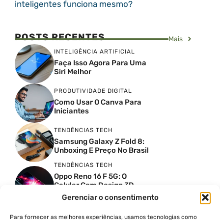
inteligentes funciona mesmo?
POSTS RECENTES
Mais
INTELIGÊNCIA ARTIFICIAL
Faça Isso Agora Para Uma
Siri Melhor
PRODUTIVIDADE DIGITAL
Como Usar O Canva Para
Iniciantes
TENDÊNCIAS TECH
Samsung Galaxy Z Fold 8:
Unboxing E Preço No Brasil
TENDÊNCIAS TECH
Oppo Reno 16 F 5G: O
Celular Com Design 3D
Surreal E Câmeras De 50
Gerenciar o consentimento
MP
Para fornecer as melhores experiências, usamos tecnologias como
PRODUTIVIDADE DIGITAL