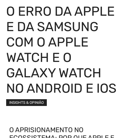
O ERRO DA APPLE
E DA SAMSUNG
COM O APPLE
WATCH E O
GALAXY WATCH
NO ANDROID E IOS
INSIGHTS & OPINIÃO
O APRISIONAMENTO NO
ECOSSISTEMA: POR QUE APPLE E