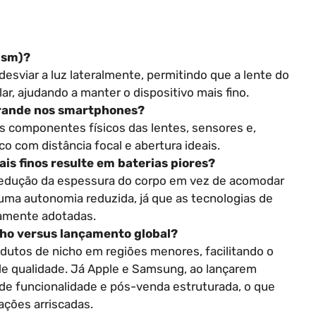
rism)?
desviar a luz lateralmente, permitindo que a lente do
lar, ajudando a manter o dispositivo mais fino.
grande nos smartphones?
 componentes físicos das lentes, sensores e,
co com distância focal e abertura ideais.
ais finos resulte em baterias piores?
 redução da espessura do corpo em vez de acomodar
uma autonomia reduzida, já que as tecnologias de
lamente adotadas.
cho versus lançamento global?
utos de nicho em regiões menores, facilitando o
e qualidade. Já Apple e Samsung, ao lançarem
de funcionalidade e pós-venda estruturada, o que
ações arriscadas.