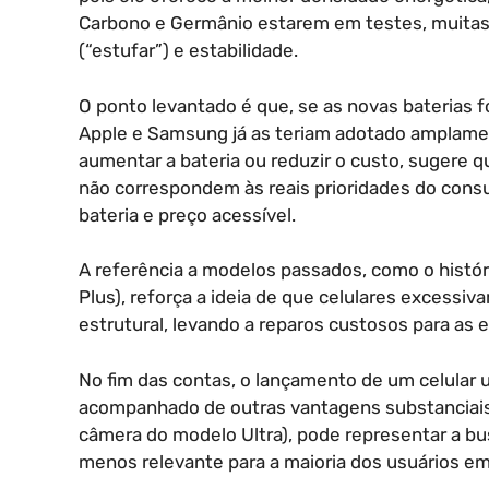
Carbono e Germânio estarem em testes, muitas
(“estufar”) e estabilidade.
O ponto levantado é que, se as novas baterias 
Apple e Samsung já as teriam adotado amplamen
aumentar a bateria ou reduzir o custo, sugere 
não correspondem às reais prioridades do cons
bateria e preço acessível.
A referência a modelos passados, como o histór
Plus), reforça a ideia de que celulares excess
estrutural, levando a reparos custosos para as 
No fim das contas, o lançamento de um celular u
acompanhado de outras vantagens substanciais 
câmera do modelo Ultra), pode representar a bu
menos relevante para a maioria dos usuários e