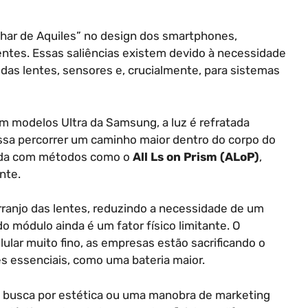
har de Aquiles” no design dos smartphones,
ntes. Essas saliências existem devido à necessidade
das lentes, sensores e, crucialmente, para sistemas
em modelos Ultra da Samsung, a luz é refratada
ossa percorrer um caminho maior dentro do corpo do
izada com métodos como o
All Ls on Prism (ALoP)
,
nte.
ranjo das lentes, reduzindo a necessidade de um
do módulo ainda é um fator físico limitante. O
lular muito fino, as empresas estão sacrificando o
 essenciais, como uma bateria maior.
ma busca por estética ou uma manobra de marketing