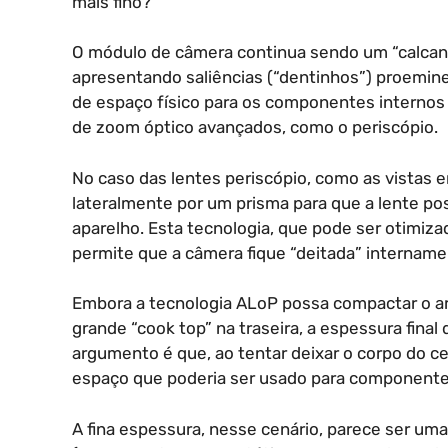
mais fino?
O módulo de câmera continua sendo um “calcan
apresentando saliências (“dentinhos”) proemine
de espaço físico para os componentes internos 
de zoom óptico avançados, como o periscópio.
No caso das lentes periscópio, como as vistas 
lateralmente por um prisma para que a lente p
aparelho. Esta tecnologia, que pode ser otim
permite que a câmera fique “deitada” intername
Embora a tecnologia ALoP possa compactar o ar
grande “cook top” na traseira, a espessura final 
argumento é que, ao tentar deixar o corpo do ce
espaço que poderia ser usado para componentes
A fina espessura, nesse cenário, parece ser u