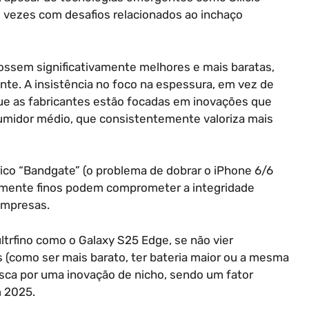
 vezes com desafios relacionados ao inchaço
fossem significativamente melhores e mais baratas,
te. A insistência no foco na espessura, em vez de
que as fabricantes estão focadas em inovações que
umidor médio, que consistentemente valoriza mais
ico “Bandgate” (o problema de dobrar o iPhone 6/6
ivamente finos podem comprometer a integridade
empresas.
ltrfino como o Galaxy S25 Edge, se não vier
(como ser mais barato, ter bateria maior ou a mesma
sca por uma inovação de nicho, sendo um fator
m 2025.