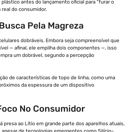
ástico antes do lançamento oficial para “furar o
 real do consumidor.
 Busca Pela Magreza
celulares dobráveis. Embora seja compreensível que
ível — afinal, ele empilha dois componentes —, isso
 compra um dobrável, segundo a percepção
ção de características de topo de linha, como uma
próximos da espessura de um dispositivo
 Foco No Consumidor
á presa ao Lítio em grande parte dos aparelhos atuais,
, apesar de tecnologias emergentes como Silício-