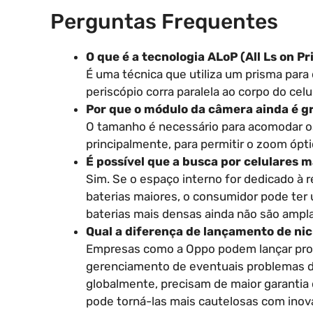
Perguntas Frequentes
O que é a tecnologia ALoP (All Ls on P
É uma técnica que utiliza um prisma para 
periscópio corra paralela ao corpo do celu
Por que o módulo da câmera ainda é 
O tamanho é necessário para acomodar os
principalmente, para permitir o zoom ópti
É possível que a busca por celulares m
Sim. Se o espaço interno for dedicado à
baterias maiores, o consumidor pode ter 
baterias mais densas ainda não são amp
Qual a diferença de lançamento de ni
Empresas como a Oppo podem lançar prod
gerenciamento de eventuais problemas d
globalmente, precisam de maior garantia 
pode torná-las mais cautelosas com inov