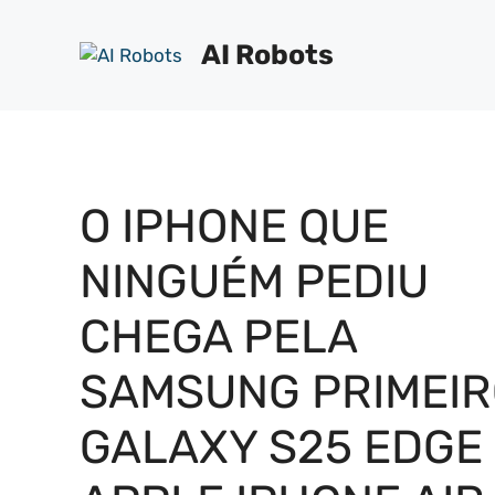
Pular
para
AI Robots
o
conteúdo
O IPHONE QUE
NINGUÉM PEDIU
CHEGA PELA
SAMSUNG PRIMEIR
GALAXY S25 EDGE