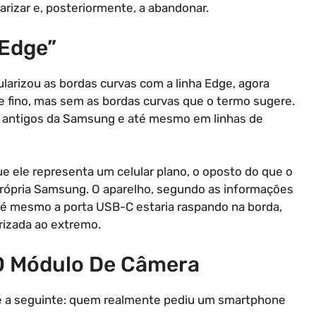
rizar e, posteriormente, a abandonar.
“Edge”
arizou as bordas curvas com a linha Edge, agora
 fino, mas sem as bordas curvas que o termo sugere.
 antigos da Samsung e até mesmo em linhas de
e ele representa um celular plano, o oposto do que o
rópria Samsung. O aparelho, segundo as informações
 até mesmo a porta USB-C estaria raspando na borda,
rizada ao extremo.
 O Módulo De Câmera
o é a seguinte: quem realmente pediu um smartphone