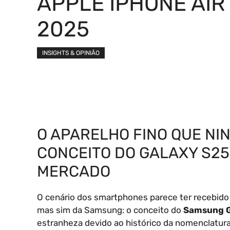
APPLE IPHONE AIR
2025
INSIGHTS & OPINIÃO
O APARELHO FINO QUE NI
CONCEITO DO GALAXY S25
MERCADO
O cenário dos smartphones parece ter recebido
mas sim da Samsung: o conceito do
Samsung G
estranheza devido ao histórico da nomenclatura 