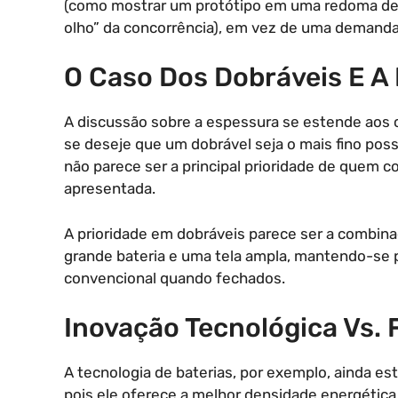
(como mostrar um protótipo em uma redoma de pl
olho” da concorrência), em vez de uma demanda
O Caso Dos Dobráveis E A
A discussão sobre a espessura se estende aos 
se deseje que um dobrável seja o mais fino poss
não parece ser a principal prioridade de quem
apresentada.
A prioridade em dobráveis parece ser a combina
grande bateria e uma tela ampla, mantendo-se 
convencional quando fechados.
Inovação Tecnológica Vs.
A tecnologia de baterias, por exemplo, ainda est
pois ele oferece a melhor densidade energética