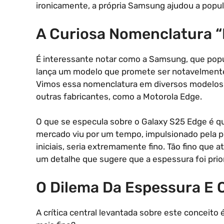
ironicamente, a própria Samsung ajudou a popula
A Curiosa Nomenclatura 
É interessante notar como a Samsung, que popul
lança um modelo que promete ser notavelmente
Vimos essa nomenclatura em diversos modelos
outras fabricantes, como a Motorola Edge.
O que se especula sobre o Galaxy S25 Edge é qu
mercado viu por um tempo, impulsionado pela p
iniciais, seria extremamente fino. Tão fino que
um detalhe que sugere que a espessura foi prio
O Dilema Da Espessura E
A crítica central levantada sobre este conceit