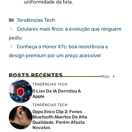
uniformidade da tela.
Categorias
Tendências Tech
Celulares mais finos: a evolução que ninguém
pediu
Conheça o Honor X7c: boa resistência e
design premium por um preço acessível
POSTS RECENTES
Mais
TENDÊNCIAS TECH
O Lixo De IA Derrotou A
Apple
TENDÊNCIAS TECH
Oppo Enco Clip 2: Fones
Bluetooth Abertos De Alta
Qualidade, Porém Afasta
Novatos