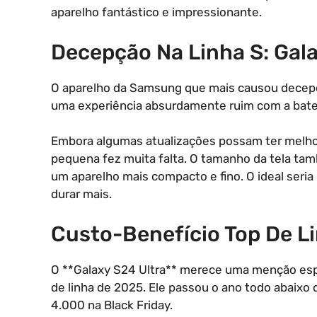
aparelho fantástico e impressionante.
Decepção Na Linha S: Gal
O aparelho da Samsung que mais causou decepção
uma experiência absurdamente ruim com a bater
Embora algumas atualizações possam ter melhorad
pequena fez muita falta. O tamanho da tela ta
um aparelho mais compacto e fino. O ideal seria 
durar mais.
Custo-Benefício Top De Li
O **Galaxy S24 Ultra** merece uma menção esp
de linha de 2025. Ele passou o ano todo abaixo
4.000 na Black Friday.