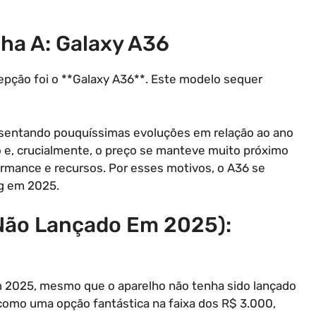
ha A: Galaxy A36
epção foi o **Galaxy A36**. Este modelo sequer
sentando pouquíssimas evoluções em relação ao ano
o e, crucialmente, o preço se manteve muito próximo
rmance e recursos. Por esses motivos, o A36 se
g em 2025.
Não Lançado Em 2025):
 2025, mesmo que o aparelho não tenha sido lançado
como uma opção fantástica na faixa dos R$ 3.000,