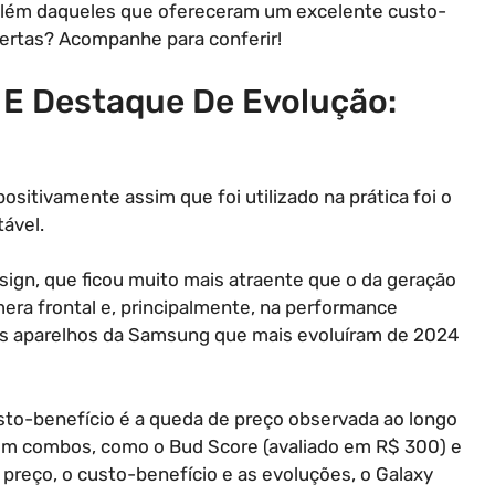
 além daqueles que ofereceram um excelente custo-
certas? Acompanhe para conferir!
 E Destaque De Evolução:
ositivamente assim que foi utilizado na prática foi o
ável.
ign, que ficou muito mais atraente que o da geração
era frontal e, principalmente, na performance
s aparelhos da Samsung que mais evoluíram de 2024
sto-benefício é a queda de preço observada ao longo
com combos, como o Bud Score (avaliado em R$ 300) e
preço, o custo-benefício e as evoluções, o Galaxy