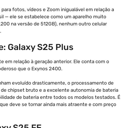
para fotos, vídeos e Zoom inigualável em relação a
sil — ele se estabelece como um aparelho muito
.200 na versão de 512GB), nenhum outro celular
.
: Galaxy S25 Plus
e em relação à geração anterior. Ele conta com o
poderoso que o Exynos 2400.
nham evoluído drasticamente, o processamento de
e chipset bruto e a excelente autonomia de bateria
lidade de bateria entre todos os modelos testados. É
ue deve se tornar ainda mais atraente e com preço
laxy S25 FE