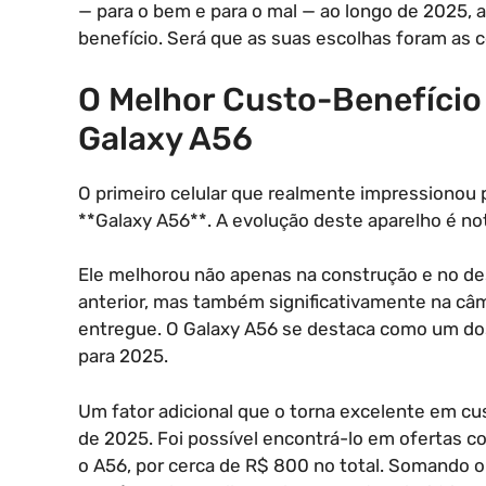
— para o bem e para o mal — ao longo de 2025,
benefício. Será que as suas escolhas foram as 
O Melhor Custo-Benefício
Galaxy A56
O primeiro celular que realmente impressionou p
**Galaxy A56**. A evolução deste aparelho é not
Ele melhorou não apenas na construção e no des
anterior, mas também significativamente na câm
entregue. O Galaxy A56 se destaca como um do
para 2025.
Um fator adicional que o torna excelente em cu
de 2025. Foi possível encontrá-lo em ofertas 
o A56, por cerca de R$ 800 no total. Somando o 