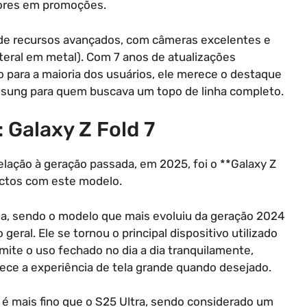
nores em promoções.
 de recursos avançados, com câmeras excelentes e
teral em metal). Com 7 anos de atualizações
o para a maioria dos usuários, ele merece o destaque
sung para quem buscava um topo de linha completo.
 Galaxy Z Fold 7
elação à geração passada, em 2025, foi o **Galaxy Z
ectos com este modelo.
da, sendo o modelo que mais evoluiu da geração 2024
eral. Ele se tornou o principal dispositivo utilizado
rmite o uso fechado no dia a dia tranquilamente,
ece a experiência de tela grande quando desejado.
é mais fino que o S25 Ultra, sendo considerado um