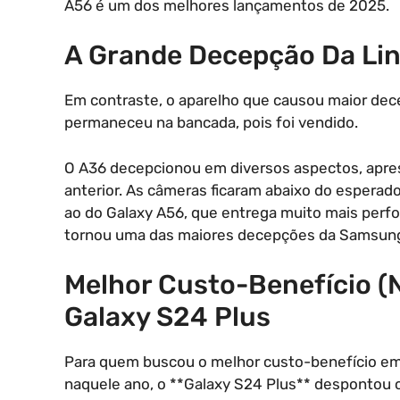
A56 é um dos melhores lançamentos de 2025.
A Grande Decepção Da Lin
Em contraste, o aparelho que causou maior dec
permaneceu na bancada, pois foi vendido.
O A36 decepcionou em diversos aspectos, apre
anterior. As câmeras ficaram abaixo do esperad
ao do Galaxy A56, que entrega muito mais perfo
tornou uma das maiores decepções da Samsun
Melhor Custo-Benefício (
Galaxy S24 Plus
Para quem buscou o melhor custo-benefício em
naquele ano, o **Galaxy S24 Plus** despontou 