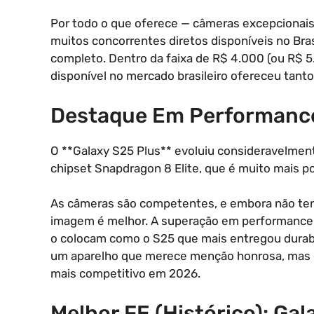
Por todo o que oferece — câmeras excepcionais 
muitos concorrentes diretos disponíveis no Bra
completo. Dentro da faixa de R$ 4.000 (ou R$ 5
disponível no mercado brasileiro ofereceu tanto
Destaque Em Performance
O **Galaxy S25 Plus** evoluiu consideravelment
chipset Snapdragon 8 Elite, que é muito mais 
As câmeras são competentes, e embora não te
imagem é melhor. A superação em performance d
o colocam como o S25 que mais entregou durabi
um aparelho que merece menção honrosa, mas q
mais competitivo em 2026.
Melhor FE (Histórico): Ga