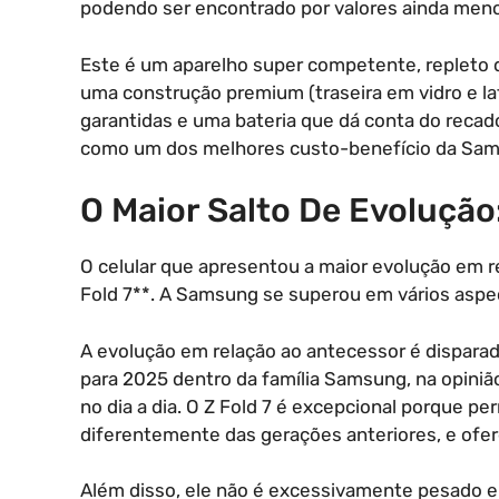
podendo ser encontrado por valores ainda me
Este é um aparelho super competente, repleto
uma construção premium (traseira em vidro e la
garantidas e uma bateria que dá conta do recad
como um dos melhores custo-benefício da Sam
O Maior Salto De Evolução:
O celular que apresentou a maior evolução em r
Fold 7**. A Samsung se superou em vários asp
A evolução em relação ao antecessor é dispara
para 2025 dentro da família Samsung, na opinião g
no dia a dia. O Z Fold 7 é excepcional porque pe
diferentemente das gerações anteriores, e ofer
Além disso, ele não é excessivamente pesado e 