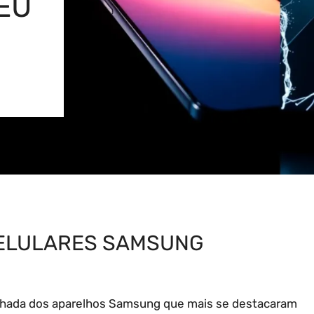
EU
CELULARES SAMSUNG
alhada dos aparelhos Samsung que mais se destacaram