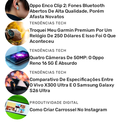
Oppo Enco Clip 2: Fones Bluetooth
Abertos De Alta Qualidade, Porém
Afasta Novatos
TENDÊNCIAS TECH
Troquei Meu Garmin Premium Por Um
Relógio De 250 Dólares E Isso Foi O Que
Aconteceu
TENDÊNCIAS TECH
Quatro Câmeras De 50MP: O Oppo
Reno 16 5G É Absurdo
TENDÊNCIAS TECH
Comparativo De Especificações Entre
O Vivo X300 Ultra E O Samsung Galaxy
S26 Ultra
PRODUTIVIDADE DIGITAL
Como Criar Carrossel No Instagram