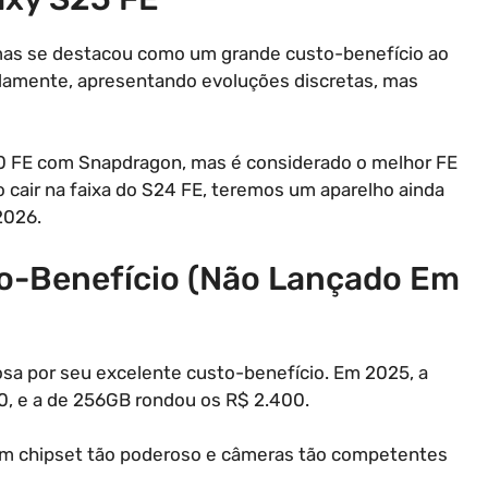
 mas se destacou como um grande custo-benefício ao
pidamente, apresentando evoluções discretas, mas
0 FE com Snapdragon, mas é considerado o melhor FE
 cair na faixa do S24 FE, teremos um aparelho ainda
2026.
-Benefício (Não Lançado Em
a por seu excelente custo-benefício. Em 2025, a
0, e a de 256GB rondou os R$ 2.400.
um chipset tão poderoso e câmeras tão competentes