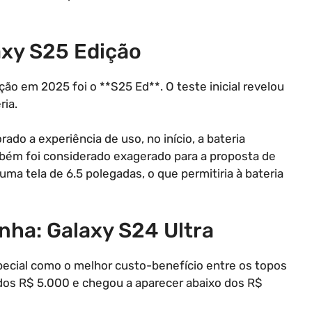
axy S25 Edição
 em 2025 foi o **S25 Ed**. O teste inicial revelou
ia.
o a experiência de uso, no início, a bateria
mbém foi considerado exagerado para a proposta de
uma tela de 6.5 polegadas, o que permitiria à bateria
nha: Galaxy S24 Ultra
ecial como o melhor custo-benefício entre os topos
 dos R$ 5.000 e chegou a aparecer abaixo dos R$