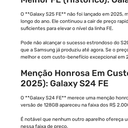
O **Galaxy S25 FE** não foi lançado em 2025,
longo do ano. Ele continuou a cair de preço ra
suficientes para elevar o nível da linha FE.
Pode não alcançar o sucesso estrondoso do S2
que a Samsung já produziu até agora. Se o preço
melhor e com custo-benefício excepcional em 
Menção Honrosa Em Custo
2025): Galaxy S24 FE
O **Galaxy S24 FE** merece uma menção honros
versão de 128GB apareceu na faixa dos R$ 2.00
É notável que nenhum outro aparelho ofereça 
nessa faixa de preço.