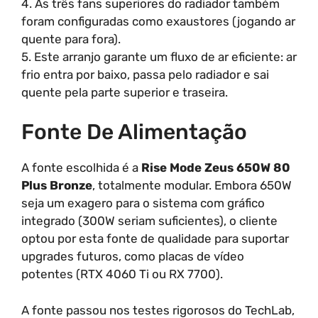
4. As três fans superiores do radiador também
foram configuradas como exaustores (jogando ar
quente para fora).
5. Este arranjo garante um fluxo de ar eficiente: ar
frio entra por baixo, passa pelo radiador e sai
quente pela parte superior e traseira.
Fonte De Alimentação
A fonte escolhida é a
Rise Mode Zeus 650W 80
Plus Bronze
, totalmente modular. Embora 650W
seja um exagero para o sistema com gráfico
integrado (300W seriam suficientes), o cliente
optou por esta fonte de qualidade para suportar
upgrades futuros, como placas de vídeo
potentes (RTX 4060 Ti ou RX 7700).
A fonte passou nos testes rigorosos do TechLab,