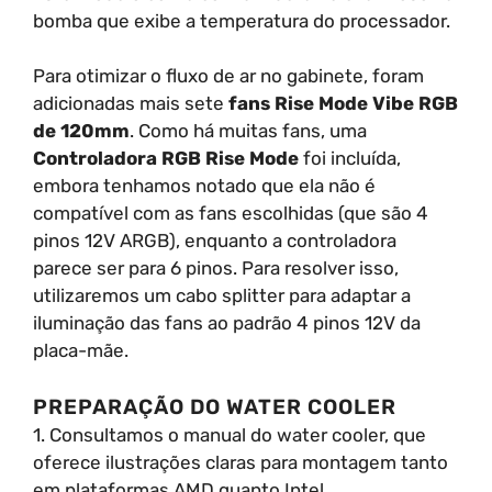
bomba que exibe a temperatura do processador.
Para otimizar o fluxo de ar no gabinete, foram
adicionadas mais sete
fans Rise Mode Vibe RGB
de 120mm
. Como há muitas fans, uma
Controladora RGB Rise Mode
foi incluída,
embora tenhamos notado que ela não é
compatível com as fans escolhidas (que são 4
pinos 12V ARGB), enquanto a controladora
parece ser para 6 pinos. Para resolver isso,
utilizaremos um cabo splitter para adaptar a
iluminação das fans ao padrão 4 pinos 12V da
placa-mãe.
PREPARAÇÃO DO WATER COOLER
1. Consultamos o manual do water cooler, que
oferece ilustrações claras para montagem tanto
em plataformas AMD quanto Intel.