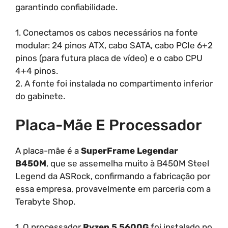
garantindo confiabilidade.
1. Conectamos os cabos necessários na fonte
modular: 24 pinos ATX, cabo SATA, cabo PCIe 6+2
pinos (para futura placa de vídeo) e o cabo CPU
4+4 pinos.
2. A fonte foi instalada no compartimento inferior
do gabinete.
Placa-Mãe E Processador
A placa-mãe é a
SuperFrame Legendar
B450M
, que se assemelha muito à B450M Steel
Legend da ASRock, confirmando a fabricação por
essa empresa, provavelmente em parceria com a
Terabyte Shop.
1. O processador
Ryzen 5 5600G
foi instalado no