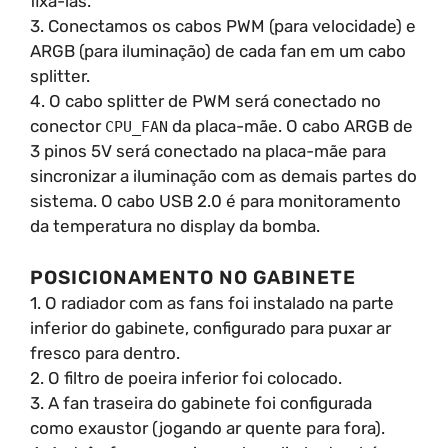
fixá-las.
3. Conectamos os cabos PWM (para velocidade) e
ARGB (para iluminação) de cada fan em um cabo
splitter.
4. O cabo splitter de PWM será conectado no
conector
da placa-mãe. O cabo ARGB de
CPU_FAN
3 pinos 5V será conectado na placa-mãe para
sincronizar a iluminação com as demais partes do
sistema. O cabo USB 2.0 é para monitoramento
da temperatura no display da bomba.
POSICIONAMENTO NO GABINETE
1. O radiador com as fans foi instalado na parte
inferior do gabinete, configurado para puxar ar
fresco para dentro.
2. O filtro de poeira inferior foi colocado.
3. A fan traseira do gabinete foi configurada
como exaustor (jogando ar quente para fora).