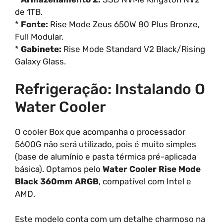
de 1TB.
*
Fonte:
Rise Mode Zeus 650W 80 Plus Bronze,
Full Modular.
*
Gabinete:
Rise Mode Standard V2 Black/Rising
Galaxy Glass.
Refrigeração: Instalando O
Water Cooler
O cooler Box que acompanha o processador
5600G não será utilizado, pois é muito simples
(base de alumínio e pasta térmica pré-aplicada
básica). Optamos pelo
Water Cooler Rise Mode
Black 360mm ARGB
, compatível com Intel e
AMD.
Este modelo conta com um detalhe charmoso na