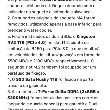
soquete, alinhando o triângulo dourado com o
indicador no soquete e soltando a alavanca.
2. Os suportes originais do soquete M4 foram
removidos, utilizando apenas a base inferior para
prender o water cooler.
3. Foram instalados os dois SSDs: o
Kingston
NV2 1TB (PCIe 4.0)
no slot M.2, ciente da
limitação da B450 para PCIe 3.0, o que resultará
em velocidades de leitura/gravação em torno de
3500 MB/s e 2100 MB/s, respectivamente. O
segundo slot M.2 também foi ocupado por um
parafuso de fixação.
4. O
SSD Sata Husky 1TB
foi fixado na parte
traseira do gabinete.
5. As memórias
T-Force Delta DDR4 (2x8GB a
3200MHz)
foram instaladas nos slots corretos
(segundo e quarto bancos) para garantir o Dual