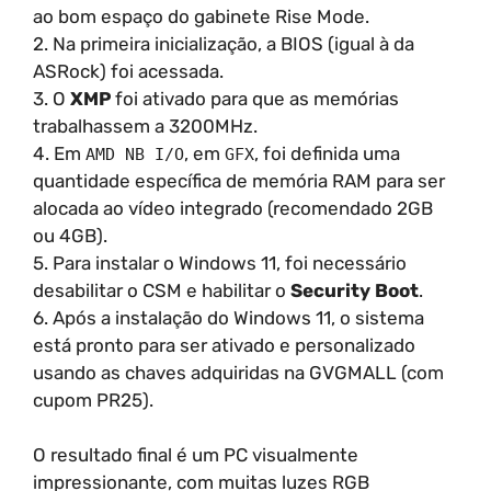
ao bom espaço do gabinete Rise Mode.
2. Na primeira inicialização, a BIOS (igual à da
ASRock) foi acessada.
3. O
XMP
foi ativado para que as memórias
trabalhassem a 3200MHz.
4. Em
, em
, foi definida uma
AMD NB I/O
GFX
quantidade específica de memória RAM para ser
alocada ao vídeo integrado (recomendado 2GB
ou 4GB).
5. Para instalar o Windows 11, foi necessário
desabilitar o CSM e habilitar o
Security Boot
.
6. Após a instalação do Windows 11, o sistema
está pronto para ser ativado e personalizado
usando as chaves adquiridas na GVGMALL (com
cupom PR25).
O resultado final é um PC visualmente
impressionante, com muitas luzes RGB