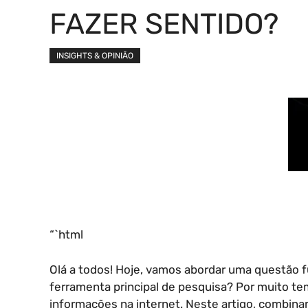
FAZER SENTIDO?
INSIGHTS & OPINIÃO
“`html
Olá a todos! Hoje, vamos abordar uma questão f
ferramenta principal de pesquisa? Por muito te
informações na internet. Neste artigo, combinar