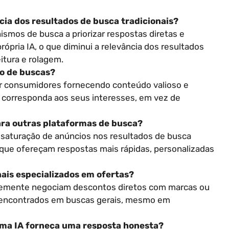
cia dos resultados de busca tradicionais?
smos de busca a priorizar respostas diretas e
rópria IA, o que diminui a relevância dos resultados
itura e rolagem.
o de buscas?
air consumidores fornecendo conteúdo valioso e
e corresponda aos seus interesses, em vez de
ara outras plataformas de busca?
 saturação de anúncios nos resultados de busca
 que ofereçam respostas mais rápidas, personalizadas
nais especializados em ofertas?
temente negociam descontos diretos com marcas ou
s encontrados em buscas gerais, mesmo em
uma IA forneça uma resposta honesta?