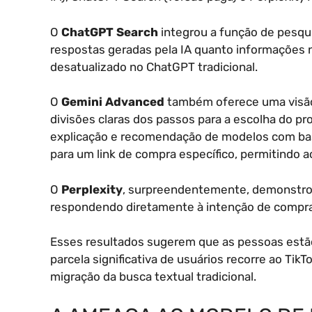
O
ChatGPT Search
integrou a função de pesqui
respostas geradas pela IA quanto informações 
desatualizado no ChatGPT tradicional.
O
Gemini Advanced
também oferece uma visão 
divisões claras dos passos para a escolha do pr
explicação e recomendação de modelos com bas
para um link de compra específico, permitindo a
O
Perplexity
, surpreendentemente, demonstrou 
respondendo diretamente à intenção de compra, 
Esses resultados sugerem que as pessoas estã
parcela significativa de usuários recorre ao Ti
migração da busca textual tradicional.