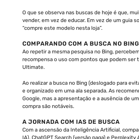
O que se observa nas buscas de hoje é que, mui
vender, em vez de educar. Em vez de um guia so
“compre este modelo nesta loja”.
COMPARANDO COM A BUSCA NO BING
Ao repetir a mesma pesquisa no Bing, percebem
recompensa o uso com pontos que podem ser t
Ultimate.
Ao realizar a busca no Bing (deslogado para evit
e organizado em uma ala separada. As recomen
Google, mas a apresentação e a ausência de um
compra são notáveis.
A JORNADA COM IAS DE BUSCA
Com a ascensão da Inteligência Artificial, co
IA), ChatGPT Search (versão paga) e Perplexity A