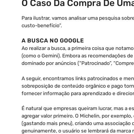
O Caso Da Compra De Um
Para ilustrar, vamos analisar uma pesquisa so
custo-benefício”.
A BUSCA NO GOOGLE
Ao realizar a busca, a primeira coisa que notamos
(como o Gemini). Embora as recomendações de 
dominado por anúncios (“Patrocinado”, “Compre
A seguir, encontramos links patrocinados e me
sobreposição de conteúdo orgânico e pago torn
fornecer informação para aprendizado e direcio
É natural que empresas queiram lucrar, mas a es
agregar valor primeiro. O Michelin, por exemplo,
(gastando mais pneu), criando uma associação d
genuinamente, o usuário se lembrará da marca 