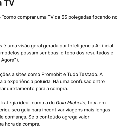
a TV
bre “como comprar uma TV de 55 polegadas focando no
 é uma visão geral gerada por Inteligência Artificial
modelos possam ser boas, o topo dos resultados é
 Agora”).
nções a sites como Promobit e Tudo Testado. A
a a experiência poluída. Há uma confusão entre
nar diretamente para a compra.
tratégia ideal, como a do
Guia Michelin
, foca em
 criou seu guia para incentivar viagens mais longas
e confiança. Se o conteúdo agrega valor
na hora da compra.