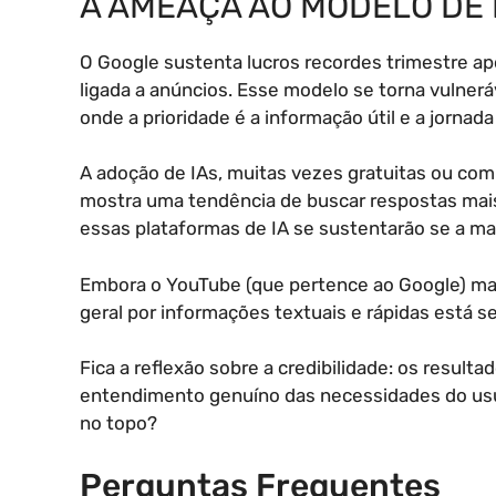
A AMEAÇA AO MODELO DE
O Google sustenta lucros recordes trimestre a
ligada a anúncios. Esse modelo se torna vulnerá
onde a prioridade é a informação útil e a jornada
A adoção de IAs, muitas vezes gratuitas ou com 
mostra uma tendência de buscar respostas mais
essas plataformas de IA se sustentarão se a mai
Embora o YouTube (que pertence ao Google) m
geral por informações textuais e rápidas está s
Fica a reflexão sobre a credibilidade: os resu
entendimento genuíno das necessidades do usuá
no topo?
Perguntas Frequentes