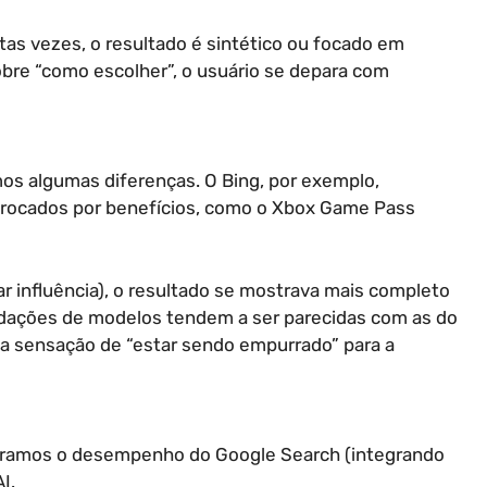
tas vezes, o resultado é sintético ou focado em
bre “como escolher”, o usuário se depara com
os algumas diferenças. O Bing, por exemplo,
rocados por benefícios, como o Xbox Game Pass
ar influência), o resultado se mostrava mais completo
dações de modelos tendem a ser parecidas com as do
a sensação de “estar sendo empurrado” para a
mparamos o desempenho do Google Search (integrando
I.