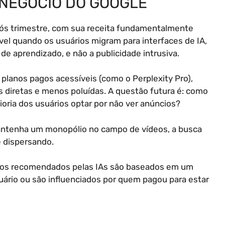
 NEGÓCIO DO GOOGLE
pós trimestre, com sua receita fundamentalmente
vel quando os usuários migram para interfaces de IA,
 de aprendizado, e não a publicidade intrusiva.
planos pagos acessíveis (como o Perplexity Pro),
 diretas e menos poluídas. A questão futura é: como
oria dos usuários optar por não ver anúncios?
antenha um monopólio no campo de vídeos, a busca
e dispersando.
ltados recomendados pelas IAs são baseados em um
rio ou são influenciados por quem pagou para estar