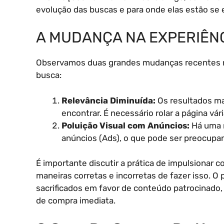
evolução das buscas e para onde elas estão se
A MUDANÇA NA EXPERIÊNC
Observamos duas grandes mudanças recentes n
busca:
Relevância Diminuída:
Os resultados ma
encontrar. É necessário rolar a página vá
Poluição Visual com Anúncios:
Há uma m
anúncios (Ads), o que pode ser preocupa
É importante discutir a prática de impulsionar
maneiras corretas e incorretas de fazer isso. 
sacrificados em favor de conteúdo patrocinado, 
de compra imediata.