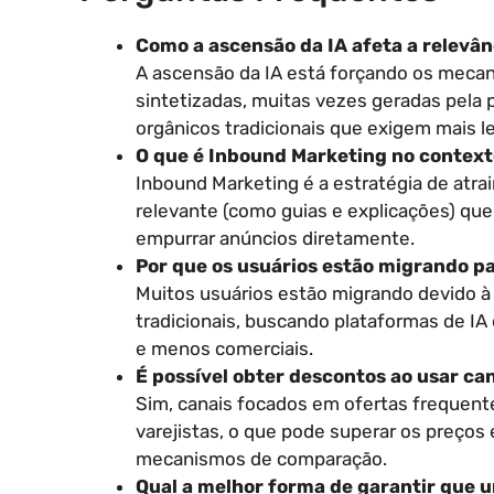
Como a ascensão da IA afeta a relevân
A ascensão da IA está forçando os mecani
sintetizadas, muitas vezes geradas pela p
orgânicos tradicionais que exigem mais le
O que é Inbound Marketing no context
Inbound Marketing é a estratégia de atr
relevante (como guias e explicações) qu
empurrar anúncios diretamente.
Por que os usuários estão migrando p
Muitos usuários estão migrando devido à
tradicionais, buscando plataformas de IA
e menos comerciais.
É possível obter descontos ao usar ca
Sim, canais focados em ofertas frequen
varejistas, o que pode superar os preço
mecanismos de comparação.
Qual a melhor forma de garantir que 