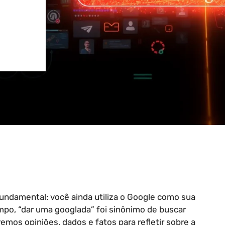
undamental: você ainda utiliza o Google como sua
mpo, “dar uma googlada” foi sinônimo de buscar
emos opiniões, dados e fatos para refletir sobre a