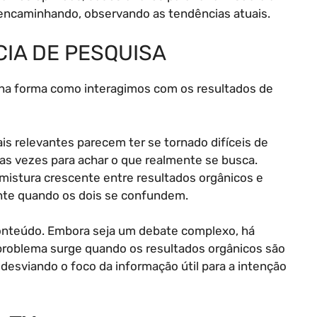
 encaminhando, observando as tendências atuais.
IA DE PESQUISA
a forma como interagimos com os resultados de
is relevantes parecem ter se tornado difíceis de
rias vezes para achar o que realmente se busca.
istura crescente entre resultados orgânicos e
nte quando os dois se confundem.
 conteúdo. Embora seja um debate complexo, há
O problema surge quando os resultados orgânicos são
desviando o foco da informação útil para a intenção