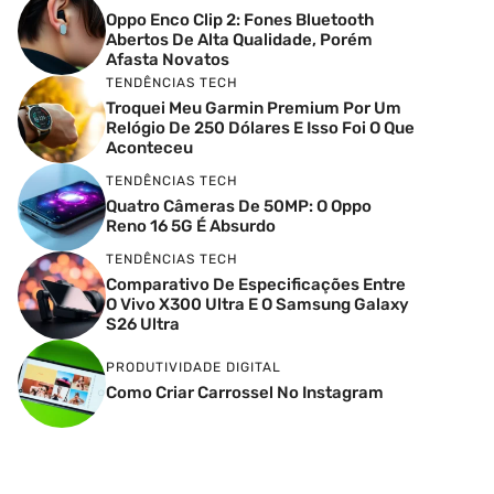
Oppo Enco Clip 2: Fones Bluetooth
Abertos De Alta Qualidade, Porém
Afasta Novatos
TENDÊNCIAS TECH
Troquei Meu Garmin Premium Por Um
Relógio De 250 Dólares E Isso Foi O Que
Aconteceu
TENDÊNCIAS TECH
Quatro Câmeras De 50MP: O Oppo
Reno 16 5G É Absurdo
TENDÊNCIAS TECH
Comparativo De Especificações Entre
O Vivo X300 Ultra E O Samsung Galaxy
S26 Ultra
PRODUTIVIDADE DIGITAL
Como Criar Carrossel No Instagram