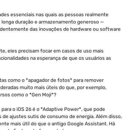
dades essenciais nas quais as pessoas realmente
e longa duração e armazenamento generoso —
ndentemente das inovações de hardware ou software
nte, eles precisam focar em casos de uso mais
cionalidades na esperança de que os usuários as
ntas como o *apagador de fotos* para remover
deradas muito mais úteis do que, por exemplo,
ursos como o *Gen Moji*?
 para o iOS 26 é o *Adaptive Power*, que pode
és de ajustes sutis de consumo de energia. Além disso,
nte mais útil do que o antigo Google Assistant. Há