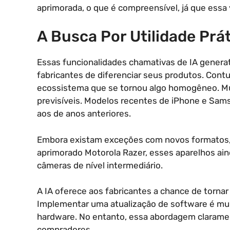
aprimorada, o que é compreensível, já que essa 
A Busca Por Utilidade Prá
Essas funcionalidades chamativas de IA generat
fabricantes de diferenciar seus produtos. Contu
ecossistema que se tornou algo homogêneo. M
previsíveis. Modelos recentes de iPhone e Sam
aos de anos anteriores.
Embora existam exceções com novos formatos, c
aprimorado Motorola Razer, esses aparelhos ain
câmeras de nível intermediário.
A IA oferece aos fabricantes a chance de torna
Implementar uma atualização de software é mu
hardware. No entanto, essa abordagem clarament
compradores.