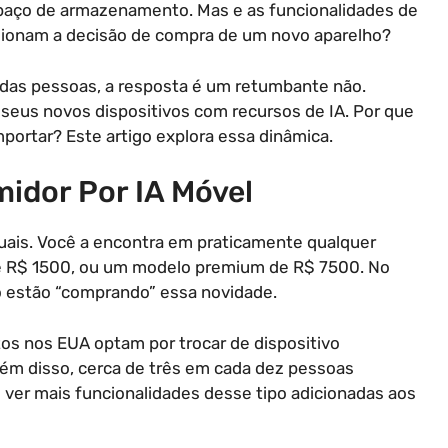
spaço de armazenamento. Mas e as funcionalidades de
pulsionam a decisão de compra de um novo aparelho?
 das pessoas, a resposta é um retumbante não.
seus novos dispositivos com recursos de IA. Por que
portar? Este artigo explora essa dinâmica.
idor Por IA Móvel
uais. Você a encontra em praticamente qualquer
 de R$ 1500, ou um modelo premium de R$ 7500. No
o estão “comprando” essa novidade.
os nos EUA optam por trocar de dispositivo
lém disso, cerca de três em cada dez pessoas
 ver mais funcionalidades desse tipo adicionadas aos