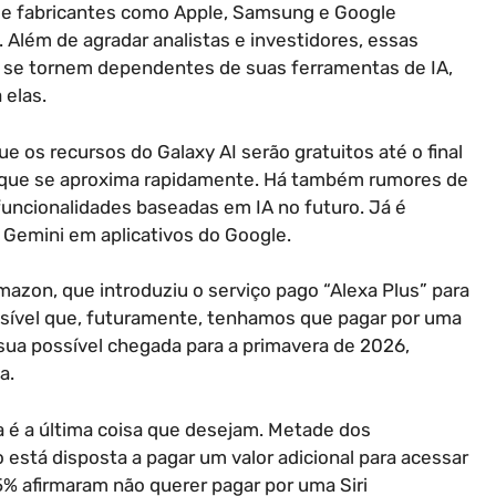
que fabricantes como Apple, Samsung e Google
 Além de agradar analistas e investidores, essas
 se tornem dependentes de suas ferramentas de IA,
 elas.
 os recursos do Galaxy AI serão gratuitos até o final
 que se aproxima rapidamente. Há também rumores de
funcionalidades baseadas em IA no futuro. Já é
 Gemini em aplicativos do Google.
zon, que introduziu o serviço pago “Alexa Plus” para
ssível que, futuramente, tenhamos que pagar por uma
 sua possível chegada para a primavera de 2026,
a.
a é a última coisa que desejam. Metade dos
está disposta a pagar um valor adicional para acessar
5% afirmaram não querer pagar por uma Siri