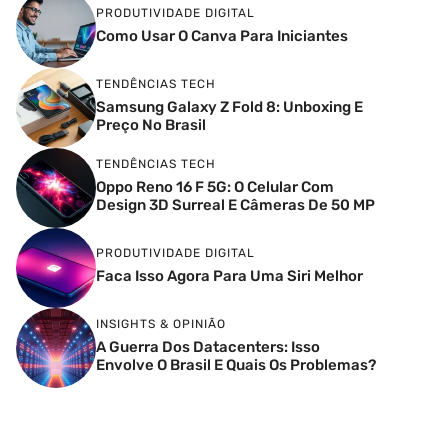
PRODUTIVIDADE DIGITAL
Como Usar O Canva Para Iniciantes
TENDÊNCIAS TECH
Samsung Galaxy Z Fold 8: Unboxing E
Preço No Brasil
TENDÊNCIAS TECH
Oppo Reno 16 F 5G: O Celular Com
Design 3D Surreal E Câmeras De 50 MP
PRODUTIVIDADE DIGITAL
Faca Isso Agora Para Uma Siri Melhor
INSIGHTS & OPINIÃO
A Guerra Dos Datacenters: Isso
Envolve O Brasil E Quais Os Problemas?