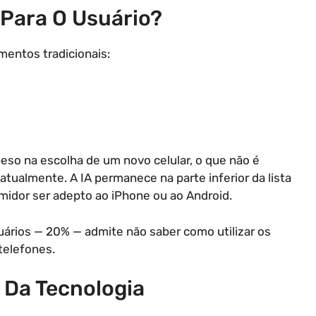
Para O Usuário?
mentos tradicionais:
eso na escolha de um novo celular, o que não é
tualmente. A IA permanece na parte inferior da lista
idor ser adepto ao iPhone ou ao Android.
ários — 20% — admite não saber como utilizar os
telefones.
 Da Tecnologia