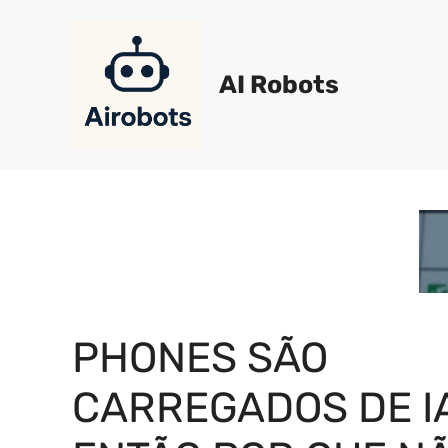
Pular
para
o
AI Robots
conteúdo
PHONES SÃO
CARREGADOS DE IA