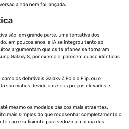
versão ainda nem foi lançada.
tica
iva são, em grande parte, uma tentativa dos
do, em poucos anos, a IA se integrou tanto ao
uitos argumentam que os telefones se tornaram
sung Galaxy S, por exemplo, parecem quase idênticos
omo os dobráveis Galaxy Z Fold e Flip, ou o
da são nichos devido aos seus preços elevados e
r até mesmo os modelos básicos mais atraentes.
ito mais simples do que redesenhar completamente o
e não é suficiente para seduzir a maioria dos