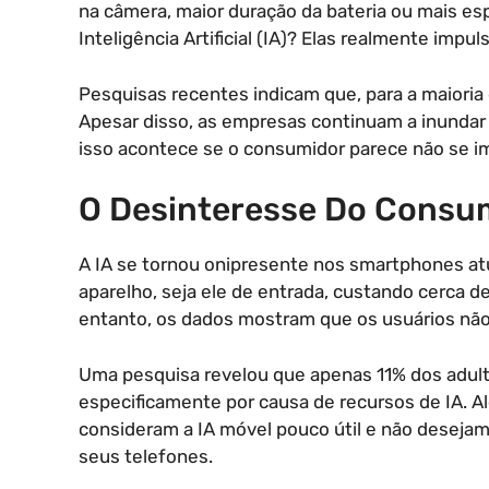
na câmera, maior duração da bateria ou mais e
Inteligência Artificial (IA)? Elas realmente im
Pesquisas recentes indicam que, para a maioria
Apesar disso, as empresas continuam a inundar 
isso acontece se o consumidor parece não se im
O Desinteresse Do Consum
A IA se tornou onipresente nos smartphones at
aparelho, seja ele de entrada, custando cerca
entanto, os dados mostram que os usuários nã
Uma pesquisa revelou que apenas 11% dos adult
especificamente por causa de recursos de IA. A
consideram a IA móvel pouco útil e não desejam
seus telefones.