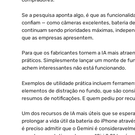
Se a pesquisa aponta algo, é que as funcionali
confiam — como câmeras excelentes, bateria d
continuam sendo prioridades máximas, indepe
que as empresas apresentem.
Para que os fabricantes tornem a IA mais atrae
práticos. Simplesmente lançar um monte de fun
achem interessantes não está funcionando.
Exemplos de utilidade prática incluem ferrame
elementos de distração no fundo, que são consi
resumos de notificações. E quem pediu por rec
Um dos recursos de IA mais úteis que se espera
prolongar a vida útil da bateria do iPhone atrav
é preciso admitir que o Gemini é consideravelme