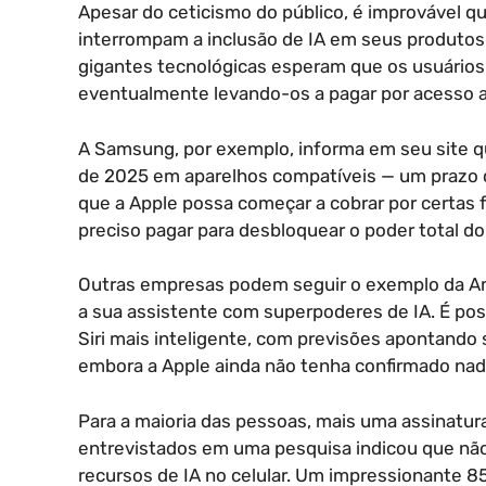
Apesar do ceticismo do público, é improvável 
interrompam a inclusão de IA em seus produtos.
gigantes tecnológicas esperam que os usuários
eventualmente levando-os a pagar por acesso a
A Samsung, por exemplo, informa em seu site que
de 2025 em aparelhos compatíveis — um prazo
que a Apple possa começar a cobrar por certas 
preciso pagar para desbloquear o poder total do
Outras empresas podem seguir o exemplo da Ama
a sua assistente com superpoderes de IA. É po
Siri mais inteligente, com previsões apontando
embora a Apple ainda não tenha confirmado nad
Para a maioria das pessoas, mais uma assinatur
entrevistados em uma pesquisa indicou que não 
recursos de IA no celular. Um impressionante 8