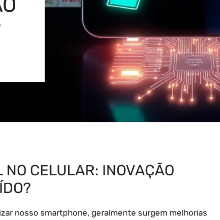
ÃO
?
AL NO CELULAR: INOVAÇÃO
ÍDO?
lizar nosso smartphone, geralmente surgem melhorias