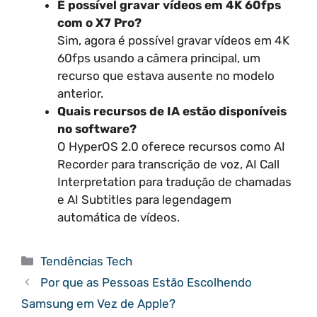
É possível gravar vídeos em 4K 60fps
com o X7 Pro?
Sim, agora é possível gravar vídeos em 4K
60fps usando a câmera principal, um
recurso que estava ausente no modelo
anterior.
Quais recursos de IA estão disponíveis
no software?
O HyperOS 2.0 oferece recursos como AI
Recorder para transcrição de voz, AI Call
Interpretation para tradução de chamadas
e AI Subtitles para legendagem
automática de vídeos.
Categorias
Tendências Tech
Por que as Pessoas Estão Escolhendo
Samsung em Vez de Apple?