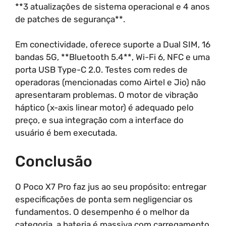
**3 atualizações de sistema operacional e 4 anos
de patches de segurança**.
Em conectividade, oferece suporte a Dual SIM, 16
bandas 5G, **Bluetooth 5.4**, Wi-Fi 6, NFC e uma
porta USB Type-C 2.0. Testes com redes de
operadoras (mencionadas como Airtel e Jio) não
apresentaram problemas. O motor de vibração
háptico (x-axis linear motor) é adequado pelo
preço, e sua integração com a interface do
usuário é bem executada.
Conclusão
O Poco X7 Pro faz jus ao seu propósito: entregar
especificações de ponta sem negligenciar os
fundamentos. O desempenho é o melhor da
categoria, a bateria é massiva com carregamento