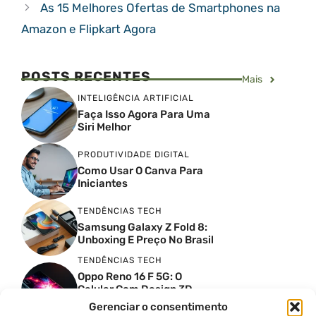
As 15 Melhores Ofertas de Smartphones na
Amazon e Flipkart Agora
POSTS RECENTES
Mais
INTELIGÊNCIA ARTIFICIAL
Faça Isso Agora Para Uma
Siri Melhor
PRODUTIVIDADE DIGITAL
Como Usar O Canva Para
Iniciantes
TENDÊNCIAS TECH
Samsung Galaxy Z Fold 8:
Unboxing E Preço No Brasil
TENDÊNCIAS TECH
Oppo Reno 16 F 5G: O
Celular Com Design 3D
Surreal E Câmeras De 50
Gerenciar o consentimento
MP