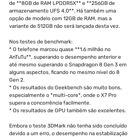
de **8GB de RAM LPDDR5X** e **256GB de
armazenamento UFS 4.0**. Há também uma
opção de modelo com 12GB de RAM, mas a
variante de 512GB não será lançada desta vez.
Nos testes de benchmark:
* O telefone marcou quase **1.6 milhão no
AnTuTu**, superando o desempenho anterior e
até mesmo superando o Snapdragon 8 Gen 3 em
alguns aspectos, ficando no mesmo nível do 8
Gen 2.
* Os resultados do Geekbench são muito bons,
especialmente o *multi-core*, onde o X7 Pro
supera a concorrência facilmente.
* Os resultados de GPU também são excelentes.
Embora o teste 3DMark não tenha sido concluído
devido a um erro, o desempenho na estabilização