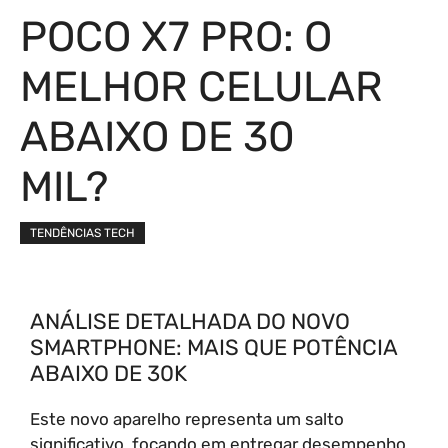
POCO X7 PRO: O
MELHOR CELULAR
ABAIXO DE 30
MIL?
TENDÊNCIAS TECH
ANÁLISE DETALHADA DO NOVO
SMARTPHONE: MAIS QUE POTÊNCIA
ABAIXO DE 30K
Este novo aparelho representa um salto
significativo, focando em entregar desempenho