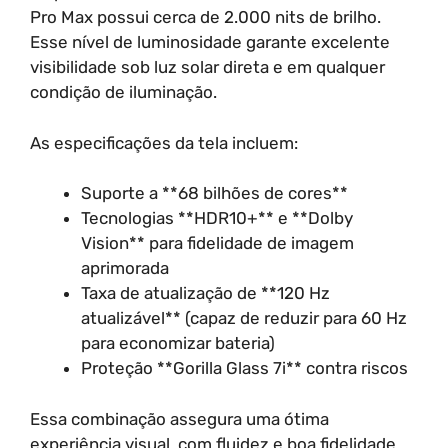
Pro Max possui cerca de 2.000 nits de brilho.
Esse nível de luminosidade garante excelente
visibilidade sob luz solar direta e em qualquer
condição de iluminação.
As especificações da tela incluem:
Suporte a **68 bilhões de cores**
Tecnologias **HDR10+** e **Dolby
Vision** para fidelidade de imagem
aprimorada
Taxa de atualização de **120 Hz
atualizável** (capaz de reduzir para 60 Hz
para economizar bateria)
Proteção **Gorilla Glass 7i** contra riscos
Essa combinação assegura uma ótima
experiência visual, com fluidez e boa fidelidade