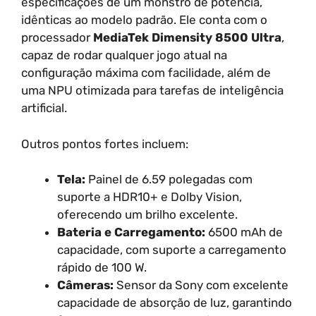
especificações de um monstro de potência,
idênticas ao modelo padrão. Ele conta com o
processador
MediaTek Dimensity 8500 Ultra
,
capaz de rodar qualquer jogo atual na
configuração máxima com facilidade, além de
uma NPU otimizada para tarefas de inteligência
artificial.
Outros pontos fortes incluem:
Tela:
Painel de 6.59 polegadas com
suporte a HDR10+ e Dolby Vision,
oferecendo um brilho excelente.
Bateria e Carregamento:
6500 mAh de
capacidade, com suporte a carregamento
rápido de 100 W.
Câmeras:
Sensor da Sony com excelente
capacidade de absorção de luz, garantindo