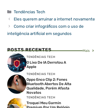
Categorias
Tendências Tech
Eles querem arruinar a internet novamente
Como criar infográficos com o uso de
inteligência artificial em segundos
POSTS RECENTES
Mais
TENDÊNCIAS TECH
O Lixo De IA Derrotou A
Apple
TENDÊNCIAS TECH
Oppo Enco Clip 2: Fones
Bluetooth Abertos De Alta
Qualidade, Porém Afasta
Novatos
TENDÊNCIAS TECH
Troquei Meu Garmin
Premium Por Um Relógio