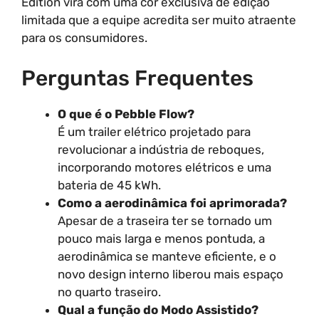
Edition virá com uma cor exclusiva de edição
limitada que a equipe acredita ser muito atraente
para os consumidores.
Perguntas Frequentes
O que é o Pebble Flow?
É um trailer elétrico projetado para
revolucionar a indústria de reboques,
incorporando motores elétricos e uma
bateria de 45 kWh.
Como a aerodinâmica foi aprimorada?
Apesar de a traseira ter se tornado um
pouco mais larga e menos pontuda, a
aerodinâmica se manteve eficiente, e o
novo design interno liberou mais espaço
no quarto traseiro.
Qual a função do Modo Assistido?