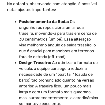
No entanto, observando com atenção, é possível
notar ajustes importantes:
Posicionamento da Roda:
Os
engenheiros reposicionaram a roda
traseira, movendo-a para trás em cerca de
30 centímetros (um pé). Essa alteração
visa melhorar o ângulo de saída traseiro, o
que é crucial para manobras em terrenos
fora de estrada (off-road).
Design Traseiro:
Ao otimizar o formato do
veículo, a equipe conseguiu reduzir a
necessidade de um “boat tail” (cauda de
barco) tão pronunciado quanto na versão
anterior. A traseira ficou um pouco mais
larga e com um formato mais quadrado,
mas, surpreendentemente, a aerodinâmica
se manteve excelente.