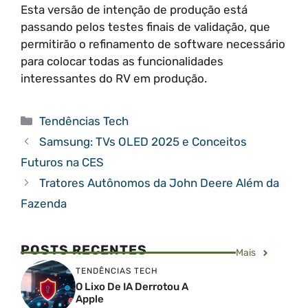
Esta versão de intenção de produção está
passando pelos testes finais de validação, que
permitirão o refinamento de software necessário
para colocar todas as funcionalidades
interessantes do RV em produção.
Categorias
Tendências Tech
Samsung: TVs OLED 2025 e Conceitos
Futuros na CES
Tratores Autônomos da John Deere Além da
Fazenda
POSTS RECENTES
Mais
TENDÊNCIAS TECH
O Lixo De IA Derrotou A
Apple