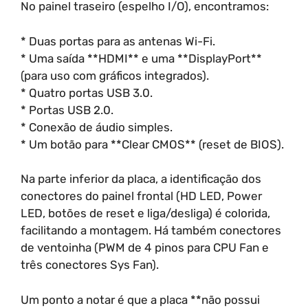
No painel traseiro (espelho I/O), encontramos:
* Duas portas para as antenas Wi-Fi.
* Uma saída **HDMI** e uma **DisplayPort**
(para uso com gráficos integrados).
* Quatro portas USB 3.0.
* Portas USB 2.0.
* Conexão de áudio simples.
* Um botão para **Clear CMOS** (reset de BIOS).
Na parte inferior da placa, a identificação dos
conectores do painel frontal (HD LED, Power
LED, botões de reset e liga/desliga) é colorida,
facilitando a montagem. Há também conectores
de ventoinha (PWM de 4 pinos para CPU Fan e
três conectores Sys Fan).
Um ponto a notar é que a placa **não possui