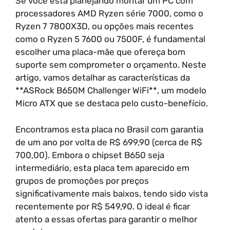
Se você está planejando montar um PC com
processadores AMD Ryzen série 7000, como o
Ryzen 7 7800X3D, ou opções mais recentes
como o Ryzen 5 7600 ou 7500F, é fundamental
escolher uma placa-mãe que ofereça bom
suporte sem comprometer o orçamento. Neste
artigo, vamos detalhar as características da
**ASRock B650M Challenger WiFi**, um modelo
Micro ATX que se destaca pelo custo-benefício.
Encontramos esta placa no Brasil com garantia
de um ano por volta de R$ 699,90 (cerca de R$
700,00). Embora o chipset B650 seja
intermediário, esta placa tem aparecido em
grupos de promoções por preços
significativamente mais baixos, tendo sido vista
recentemente por R$ 549,90. O ideal é ficar
atento a essas ofertas para garantir o melhor