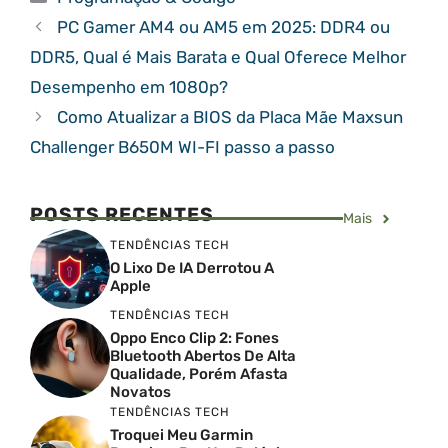
PC Gamer AM4 ou AM5 em 2025: DDR4 ou
DDR5, Qual é Mais Barata e Qual Oferece Melhor
Desempenho em 1080p?
Como Atualizar a BIOS da Placa Mãe Maxsun
Challenger B650M WI-FI passo a passo
POSTS RECENTES
Mais
TENDÊNCIAS TECH
O Lixo De IA Derrotou A
Apple
TENDÊNCIAS TECH
Oppo Enco Clip 2: Fones
Bluetooth Abertos De Alta
Qualidade, Porém Afasta
Novatos
TENDÊNCIAS TECH
Troquei Meu Garmin