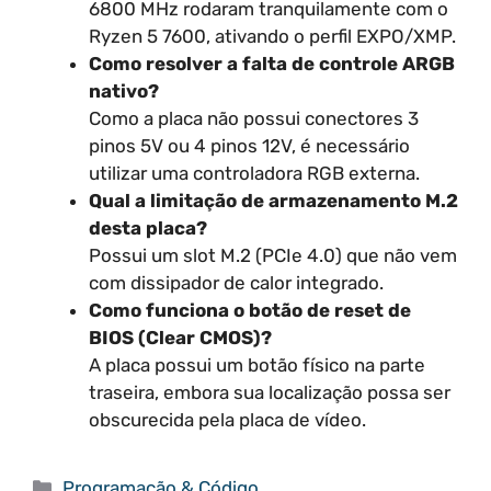
6800 MHz rodaram tranquilamente com o
Ryzen 5 7600, ativando o perfil EXPO/XMP.
Como resolver a falta de controle ARGB
nativo?
Como a placa não possui conectores 3
pinos 5V ou 4 pinos 12V, é necessário
utilizar uma controladora RGB externa.
Qual a limitação de armazenamento M.2
desta placa?
Possui um slot M.2 (PCIe 4.0) que não vem
com dissipador de calor integrado.
Como funciona o botão de reset de
BIOS (Clear CMOS)?
A placa possui um botão físico na parte
traseira, embora sua localização possa ser
obscurecida pela placa de vídeo.
Categorias
Programação & Código