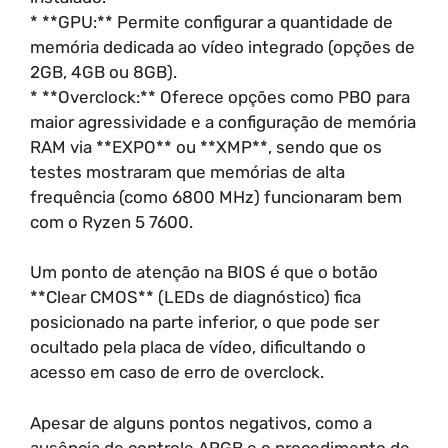
* **GPU:** Permite configurar a quantidade de
memória dedicada ao vídeo integrado (opções de
2GB, 4GB ou 8GB).
* **Overclock:** Oferece opções como PBO para
maior agressividade e a configuração de memória
RAM via **EXPO** ou **XMP**, sendo que os
testes mostraram que memórias de alta
frequência (como 6800 MHz) funcionaram bem
com o Ryzen 5 7600.
Um ponto de atenção na BIOS é que o botão
**Clear CMOS** (LEDs de diagnóstico) fica
posicionado na parte inferior, o que pode ser
ocultado pela placa de vídeo, dificultando o
acesso em caso de erro de overclock.
Apesar de alguns pontos negativos, como a
ausência de controle ARGB e o procedimento de