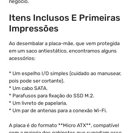
negócio.
Itens Inclusos E Primeiras
Impressões
Ao desembalar a placa-mãe, que vem protegida
em um saco antiestático, encontramos alguns
acessórios:
* Um espelho I/O simples (cuidado ao manusear,
pois pode ser cortante).
* Um cabo SATA.
* Parafusos para fixação do SSD M.2.
* Um livreto de papelaria.
* Um par de antenas para a conexão Wi-Fi.
A placa é do formato **Micro ATX**, compatível
com a maioria dos gabinetes que suportam esse