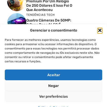
Premium Por Um Relógio
De 250 Dólares E Isso Foi O
Que Aconteceu
TENDÊNCIAS TECH
Quatro Câmeras De 50MP:
O Oppo Reno 16 5G É
Absurdo
Gerenciar o consentimento
TENDÊNCIAS TECH
Comparativo De
Para fornecer as melhores experiências, usamos tecnologias como
Especificações Entre O
cookies para armazenar e/ou acessar informações do dispositivo. O
Vivo X300 Ultra E O
consentimento para essas tecnologias nos permitirá processar dados
Samsung Galaxy S26 Ultra
como comportamento de navegação ou IDs exclusivos neste site. Não
consentir ou retirar o consentimento pode afetar negativamente
PRODUTIVIDADE DIGITAL
certos recursos e funções.
Como Criar Carrossel No
Instagram
Aceitar
Negar
© 2026
Ver preferências
POLÍTICA DE PRIVACIDADE
TERMOS DE USO