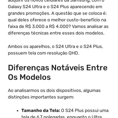
adquirir os novos celulares da Samsung, com o
Galaxy S24 Ultra e o S24 Plus aparecendo em
grandes promoções. A questão que se coloca é:
qual deles oferece o melhor custo-benefício na
faixa de R$ 3.000 a R$ 4.000? Vamos analisar as
diferenças técnicas entre esses dois modelos.
Ambos os aparelhos, o S24 Ultra e o S24 Plus,
possuem tela com resolução QHD.
Diferenças Notáveis Entre
Os Modelos
Ao analisarmos os dois dispositivos, algumas
distinções importantes surgem:
Tamanho da Tela:
O S24 Plus possui uma
tela de 6.7 polegadas, enquanto o Ultra