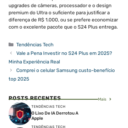
upgrades de câmeras, processador e o design
premium do Ultra o suficiente para justificar a
diferença de R$ 1.000, ou se prefere economizar
com o excelente pacote que o S24 Plus entrega.
Categorias
Tendências Tech
Vale a Pena Investir no S24 Plus em 2025?
Minha Experiência Real
Comprei o celular Samsung custo-benefício
top 2025
POSTS RECENTES
Mais
TENDÊNCIAS TECH
O Lixo De IA Derrotou A
Apple
TENDÊNCIAS TECH