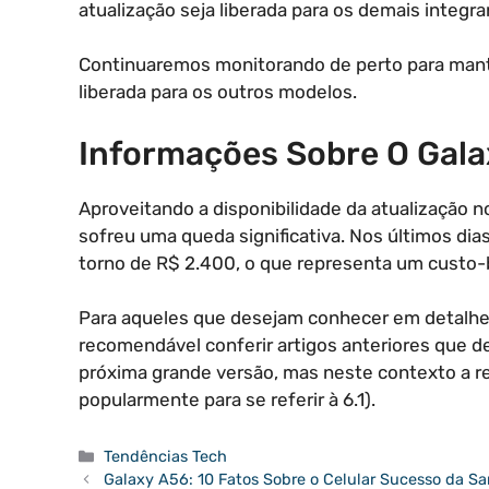
atualização seja liberada para os demais integra
Continuaremos monitorando de perto para mante
liberada para os outros modelos.
Informações Sobre O Gala
Aproveitando a disponibilidade da atualização 
sofreu uma queda significativa. Nos últimos di
torno de R$ 2.400, o que representa um custo-b
Para aqueles que desejam conhecer em detalhes 
recomendável conferir artigos anteriores que de
próxima grande versão, mas neste contexto a ref
popularmente para se referir à 6.1).
Categorias
Tendências Tech
Galaxy A56: 10 Fatos Sobre o Celular Sucesso da 