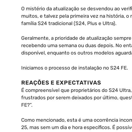
O mistério da atualização se desvendou ao verif
muitos, e talvez pela primeira vez na história, 
família S24 tradicional (S24, Plus e Ultra).
Geralmente, a prioridade de atualização sempre 
recebendo uma semana ou duas depois. No enta
disponível, enquanto os outros modelos aguard
Iniciamos o processo de instalação no S24 FE.
REAÇÕES E EXPECTATIVAS
É compreensível que proprietários do S24 Ultra
frustrados por serem deixados por último, ques
FE?”.
Como mencionado, esta é uma ocorrência incom
25, mas sem um dia e hora específicos. É possív