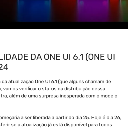
IDADE DA ONE UI 6.1 (ONE UI
24
 da atualização One UI 6.1 (que alguns chamam de
, vamos verificar o status da distribuição dessa
ltra, além de uma surpresa inesperada com o modelo
çaria a ser liberada a partir do dia 25. Hoje é dia 26,
erir se a atualização já está disponível para todos