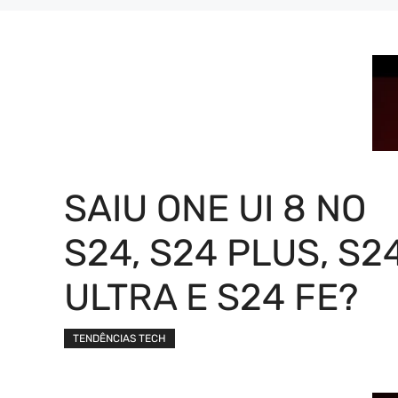
SAIU ONE UI 8 NO
S24, S24 PLUS, S2
ULTRA E S24 FE?
TENDÊNCIAS TECH