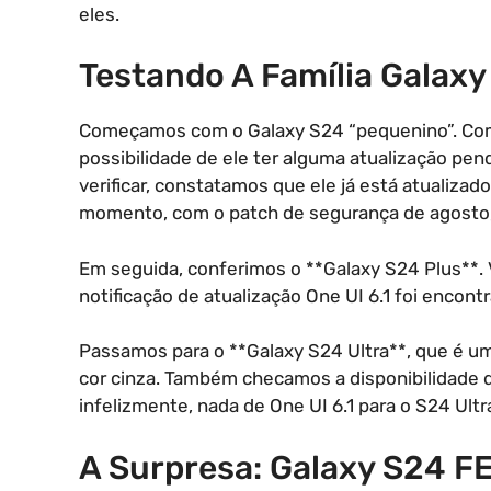
eles.
Testando A Família Galaxy
Começamos com o Galaxy S24 “pequenino”. Como 
possibilidade de ele ter alguma atualização pe
verificar, constatamos que ele já está atualizad
momento, com o patch de segurança de agosto, e
Em seguida, conferimos o **Galaxy S24 Plus**.
notificação de atualização One UI 6.1 foi encont
Passamos para o **Galaxy S24 Ultra**, que é u
cor cinza. Também checamos a disponibilidade d
infelizmente, nada de One UI 6.1 para o S24 Ult
A Surpresa: Galaxy S24 F