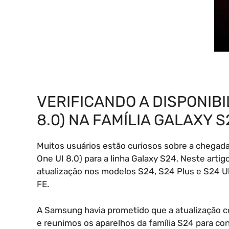
VERIFICANDO A DISPONIBIL
8.0) NA FAMÍLIA GALAXY S
Muitos usuários estão curiosos sobre a chegada
One UI 8.0) para a linha Galaxy S24. Neste artigo
atualização nos modelos S24, S24 Plus e S24 U
FE.
A Samsung havia prometido que a atualização come
e reunimos os aparelhos da família S24 para conf