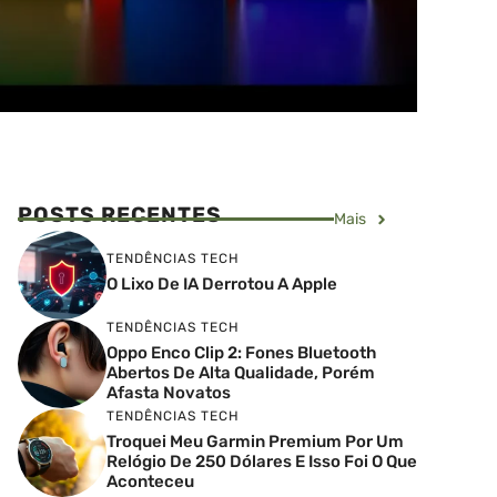
POSTS RECENTES
Mais
TENDÊNCIAS TECH
O Lixo De IA Derrotou A Apple
TENDÊNCIAS TECH
Oppo Enco Clip 2: Fones Bluetooth
Abertos De Alta Qualidade, Porém
Afasta Novatos
TENDÊNCIAS TECH
Troquei Meu Garmin Premium Por Um
Relógio De 250 Dólares E Isso Foi O Que
Aconteceu