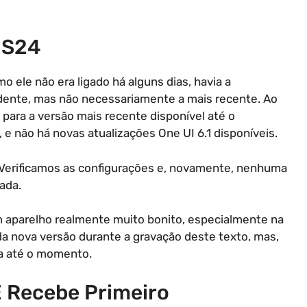
 S24
ele não era ligado há alguns dias, havia a
ndente, mas não necessariamente a mais recente. Ao
o para a versão mais recente disponível até o
 não há novas atualizações One UI 6.1 disponíveis.
 Verificamos as configurações e, novamente, nenhuma
rada.
m aparelho realmente muito bonito, especialmente na
a nova versão durante a gravação deste texto, mas,
ra até o momento.
E Recebe Primeiro