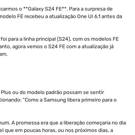
icarmos o **Galaxy S24 FE**. Para a surpresa de
o modelo FE recebeu a atualização One UI 6.1 antes da
foi para a linha principal (S24), com os modelos FE
nto, agora vemos o S24 FE com a atualização já
am.
, Plus ou do modelo padrão possam se sentir
tionando: “Como a Samsung libera primeiro para o
um. A promessa era que a liberação começaria no dia
el que em poucas horas, ou nos próximos dias, a