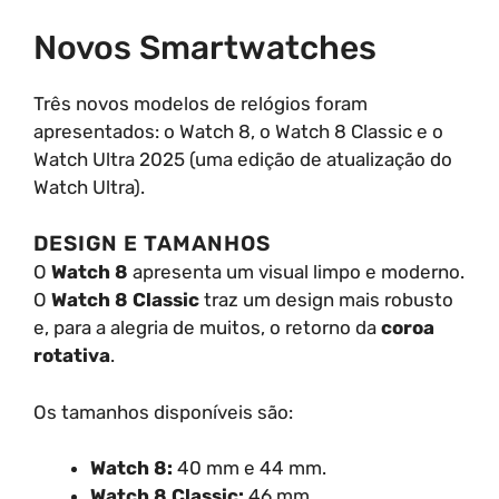
Novos Smartwatches
Três novos modelos de relógios foram
apresentados: o Watch 8, o Watch 8 Classic e o
Watch Ultra 2025 (uma edição de atualização do
Watch Ultra).
DESIGN E TAMANHOS
O
Watch 8
apresenta um visual limpo e moderno.
O
Watch 8 Classic
traz um design mais robusto
e, para a alegria de muitos, o retorno da
coroa
rotativa
.
Os tamanhos disponíveis são:
Watch 8:
40 mm e 44 mm.
Watch 8 Classic:
46 mm.