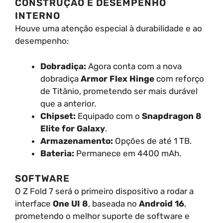
CONSTRUÇÃO E DESEMPENHO
INTERNO
Houve uma atenção especial à durabilidade e ao
desempenho:
Dobradiça:
Agora conta com a nova
dobradiça
Armor Flex Hinge
com reforço
de Titânio, prometendo ser mais durável
que a anterior.
Chipset:
Equipado com o
Snapdragon 8
Elite for Galaxy
.
Armazenamento:
Opções de até 1 TB.
Bateria:
Permanece em 4400 mAh.
SOFTWARE
O Z Fold 7 será o primeiro dispositivo a rodar a
interface
One UI 8
, baseada no
Android 16
,
prometendo o melhor suporte de software e