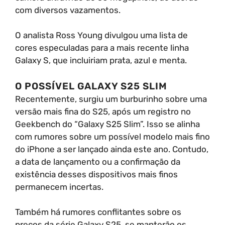
com diversos vazamentos.
O analista Ross Young divulgou uma lista de
cores especuladas para a mais recente linha
Galaxy S, que incluiriam prata, azul e menta.
O POSSÍVEL GALAXY S25 SLIM
Recentemente, surgiu um burburinho sobre uma
versão mais fina do S25, após um registro no
Geekbench do “Galaxy S25 Slim”. Isso se alinha
com rumores sobre um possível modelo mais fino
do iPhone a ser lançado ainda este ano. Contudo,
a data de lançamento ou a confirmação da
existência desses dispositivos mais finos
permanecem incertas.
Também há rumores conflitantes sobre os
preços da série Galaxy S25, se manterão os