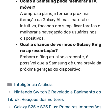
Como a Samsung pode melhorar a IA
móvel?
A empresa planeja tornar a próxima
iteração da Galaxy AI mais natural e
intuitiva, focando em simplificar tarefas e
melhorar a navegação dos usuários nos
dispositivos.
Qual a chance de vermos o Galaxy Ring
na apresentação?
Embora o Ring atual seja recente, é
possível que a Samsung dê uma prévia da
próxima geração do dispositivo.
Categorias
Inteligência Artificial
Nintendo Switch 2 Revelado e Banimento do
TikTok: Reações dos Editores
Galaxy S25 e S25 Plus: Primeiras Impressões