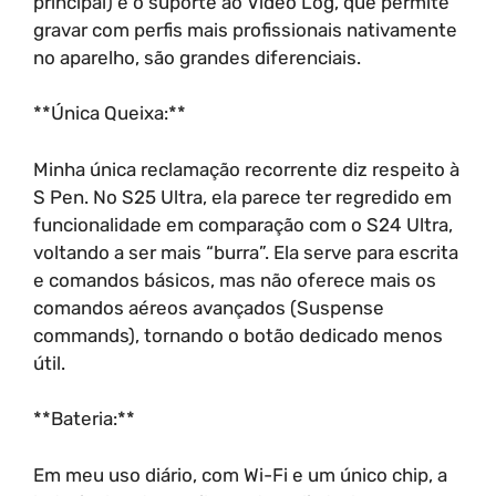
principal) e o suporte ao Vídeo Log, que permite
gravar com perfis mais profissionais nativamente
no aparelho, são grandes diferenciais.
**Única Queixa:**
Minha única reclamação recorrente diz respeito à
S Pen. No S25 Ultra, ela parece ter regredido em
funcionalidade em comparação com o S24 Ultra,
voltando a ser mais “burra”. Ela serve para escrita
e comandos básicos, mas não oferece mais os
comandos aéreos avançados (Suspense
commands), tornando o botão dedicado menos
útil.
**Bateria:**
Em meu uso diário, com Wi-Fi e um único chip, a