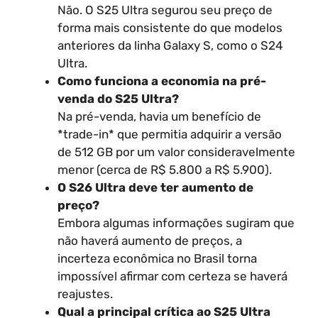
Não. O S25 Ultra segurou seu preço de
forma mais consistente do que modelos
anteriores da linha Galaxy S, como o S24
Ultra.
Como funciona a economia na pré-
venda do S25 Ultra?
Na pré-venda, havia um benefício de
*trade-in* que permitia adquirir a versão
de 512 GB por um valor consideravelmente
menor (cerca de R$ 5.800 a R$ 5.900).
O S26 Ultra deve ter aumento de
preço?
Embora algumas informações sugiram que
não haverá aumento de preços, a
incerteza econômica no Brasil torna
impossível afirmar com certeza se haverá
reajustes.
Qual a principal crítica ao S25 Ultra