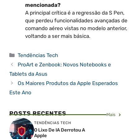
mencionada?
A principal crítica é a regressão da S Pen,
que perdeu funcionalidades avançadas de
comando aéreo vistas no modelo anterior,
voltando a ser mais básica.
Categorias
Tendências Tech
ProArt e Zenbook: Novos Notebooks e
Tablets da Asus
Os Maiores Produtos da Apple Esperados
Este Ano
POSTS RECENTES
Mais
TENDÊNCIAS TECH
O Lixo De IA Derrotou A
Apple