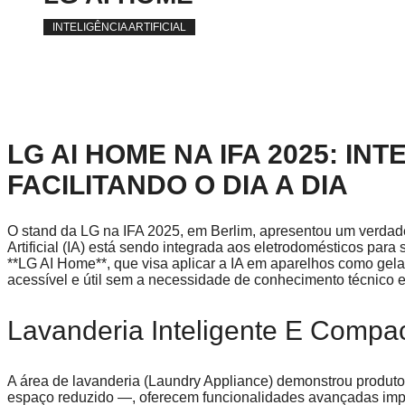
INTELIGÊNCIA ARTIFICIAL
LG AI HOME NA IFA 2025: INT
FACILITANDO O DIA A DIA
O stand da LG na IFA 2025, em Berlim, apresentou um verdade
Artificial (IA) está sendo integrada aos eletrodomésticos para 
**LG AI Home**, que visa aplicar a IA em aparelhos como gela
acessível e útil sem a necessidade de conhecimento técnico e
Lavanderia Inteligente E Compa
A área de lavanderia (Laundry Appliance) demonstrou produt
espaço reduzido —, oferecem funcionalidades avançadas imp