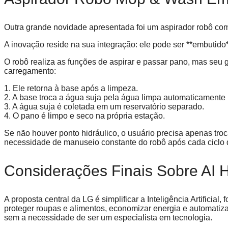
Outra grande novidade apresentada foi um aspirador robô co
A inovação reside na sua integração: ele pode ser **embutid
O robô realiza as funções de aspirar e passar pano, mas seu g
carregamento:
1. Ele retorna à base após a limpeza.
2. A base troca a água suja pela água limpa automaticamente 
3. A água suja é coletada em um reservatório separado.
4. O pano é limpo e seco na própria estação.
Se não houver ponto hidráulico, o usuário precisa apenas troca
necessidade de manuseio constante do robô após cada ciclo 
Considerações Finais Sobre AI
A proposta central da LG é simplificar a Inteligência Artificial
proteger roupas e alimentos, economizar energia e automatizar
sem a necessidade de ser um especialista em tecnologia.