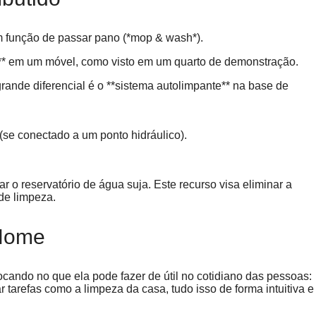
m função de passar pano (*mop & wash*).
o** em um móvel, como visto em um quarto de demonstração.
rande diferencial é o **sistema autolimpante** na base de
(se conectado a um ponto hidráulico).
r o reservatório de água suja. Este recurso visa eliminar a
de limpeza.
 Home
, focando no que ela pode fazer de útil no cotidiano das pessoas:
 tarefas como a limpeza da casa, tudo isso de forma intuitiva e