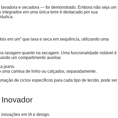
 lavadora e secadora — foi demonstrado. Embora não seja um
s integrados em uma única torre é destacado por sua
áulica.
ois em um” que lava e seca em sequência, utilizando uma
 na lavagem quanto na secagem. Uma funcionalidade notável é
ando um compartimento auxiliar.
a jeans.
 uma camisa de linho ou calçados, separadamente.
mação de ciclos específicos para cada tipo de tecido, pode ser
 Inovador
 inovações em IA e design.