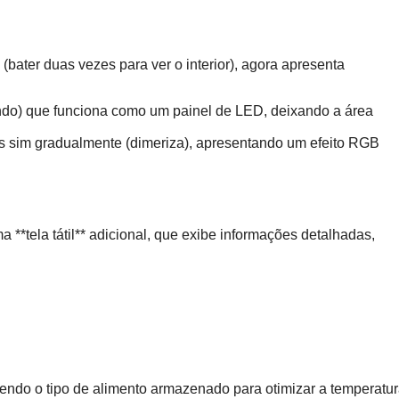
(bater duas vezes para ver o interior), agora apresenta
fundo) que funciona como um painel de LED, deixando a área
as sim gradualmente (dimeriza), apresentando um efeito RGB
**tela tátil** adicional, que exibe informações detalhadas,
ndendo o tipo de alimento armazenado para otimizar a temperatu