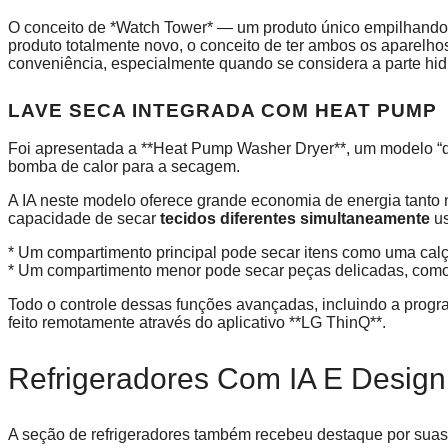
O conceito de *Watch Tower* — um produto único empilhando
produto totalmente novo, o conceito de ter ambos os aparelho
conveniência, especialmente quando se considera a parte hidr
LAVE SECA INTEGRADA COM HEAT PUMP
Foi apresentada a **Heat Pump Washer Dryer**, um modelo “d
bomba de calor para a secagem.
A IA neste modelo oferece grande economia de energia tanto
capacidade de secar
tecidos diferentes simultaneamente
us
* Um compartimento principal pode secar itens como uma calç
* Um compartimento menor pode secar peças delicadas, como
Todo o controle dessas funções avançadas, incluindo a progra
feito remotamente através do aplicativo **LG ThinQ**.
Refrigeradores Com IA E Design
A seção de refrigeradores também recebeu destaque por suas