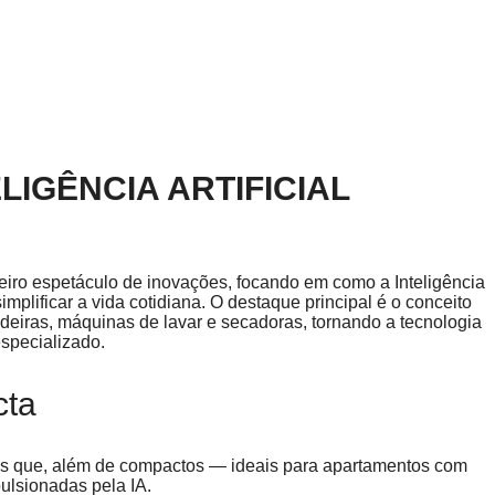
ELIGÊNCIA ARTIFICIAL
iro espetáculo de inovações, focando em como a Inteligência
simplificar a vida cotidiana. O destaque principal é o conceito
deiras, máquinas de lavar e secadoras, tornando a tecnologia
specializado.
cta
os que, além de compactos — ideais para apartamentos com
ulsionadas pela IA.