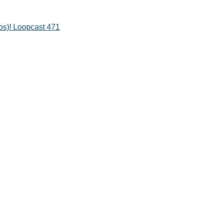
os)! Loopcast 471