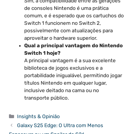
Sim, a compatibilidade entre as gerações
de consoles Nintendo é uma prática
comum, e é esperado que os cartuchos do
Switch 1 funcionem no Switch 2,
possivelmente com atualizações para
aproveitar o hardware superior.
Qual a principal vantagem do Nintendo
Switch 1 hoje?
A principal vantagem é a sua excelente
biblioteca de jogos exclusivos e a
portabilidade inigualável, permitindo jogar
títulos Nintendo em qualquer lugar,
inclusive deitado na cama ou no
transporte público.
Categorias
Insights & Opinião
Galaxy S25 Edge: O Ultra com Menos