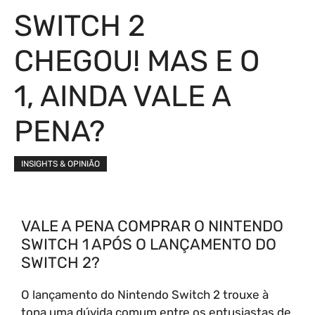
SWITCH 2
CHEGOU! MAS E O
1, AINDA VALE A
PENA?
INSIGHTS & OPINIÃO
VALE A PENA COMPRAR O NINTENDO
SWITCH 1 APÓS O LANÇAMENTO DO
SWITCH 2?
O lançamento do Nintendo Switch 2 trouxe à
tona uma dúvida comum entre os entusiastas de