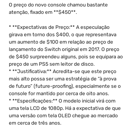
O preço do novo console chamou bastante
atenção, fixado em **$450**.
* **Expectativas de Preço:** A especulação
girava em torno dos $400, o que representava
um aumento de $100 em relação ao preço de
lançamento do Switch original em 2017. O preço
de $450 surpreendeu alguns, pois se equipara ao
preço de um PS5 sem leitor de disco.
* **Justificativa:** Acredita-se que este preço
mais alto possa ser uma estratégia de “à prova
de futuro” (future-proofing), especialmente se o
console for mantido por cerca de oito anos.
* **Especificações:** O modelo inicial virá com
uma tela LCD de 1080p. Há a expectativa de que
uma versão com tela OLED chegue ao mercado
em cerca de três anos.