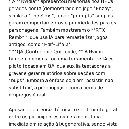
* A **Nvidia** apresentou melhorias nos NPCs
gerados por IA (demonstrado no jogo *Enzoy*,
similar a *The Sims*), onde *prompts* simples
geram comportamentos e propriedades para os
personagens. Também mostraram o **RTX
Remix**, que usa IA para remasterizar jogos
antigos, como *Half-Life 2*.
* **QA (Controle de Qualidade):** A Nvidia
também demonstrou uma ferramenta de IA co-
piloto focada em QA, que auxilia testadores a
gravar e gerar relatórios sobre seções com
*bugs*. Embora a ênfase seja em “assistir, não
substituir”, a preocupação com a perda de
empregos é real.
Apesar do potencial técnico, o sentimento geral
entre os participantes não era de euforia
imediata em relação à IA generativa, sendo vista