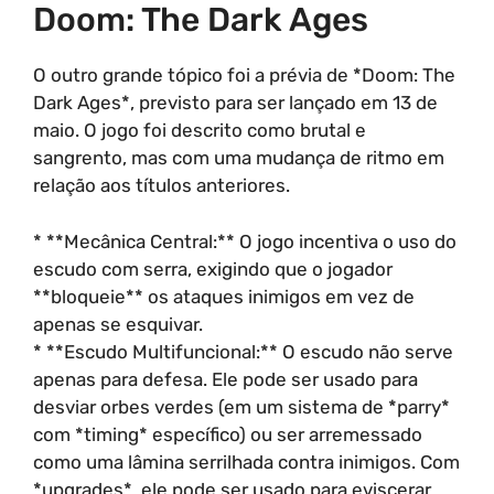
Doom: The Dark Ages
O outro grande tópico foi a prévia de *Doom: The
Dark Ages*, previsto para ser lançado em 13 de
maio. O jogo foi descrito como brutal e
sangrento, mas com uma mudança de ritmo em
relação aos títulos anteriores.
* **Mecânica Central:** O jogo incentiva o uso do
escudo com serra, exigindo que o jogador
**bloqueie** os ataques inimigos em vez de
apenas se esquivar.
* **Escudo Multifuncional:** O escudo não serve
apenas para defesa. Ele pode ser usado para
desviar orbes verdes (em um sistema de *parry*
com *timing* específico) ou ser arremessado
como uma lâmina serrilhada contra inimigos. Com
*upgrades*, ele pode ser usado para eviscerar