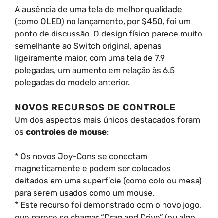
A ausência de uma tela de melhor qualidade
(como OLED) no lançamento, por $450, foi um
ponto de discussão. O design físico parece muito
semelhante ao Switch original, apenas
ligeiramente maior, com uma tela de 7.9
polegadas, um aumento em relação às 6.5
polegadas do modelo anterior.
NOVOS RECURSOS DE CONTROLE
Um dos aspectos mais únicos destacados foram
os
controles de mouse
:
* Os novos Joy-Cons se conectam
magneticamente e podem ser colocados
deitados em uma superfície (como colo ou mesa)
para serem usados como um mouse.
* Este recurso foi demonstrado com o novo jogo,
que parece se chamar “Drag and Drive” (ou algo