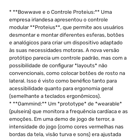
* **Bowwave e o Controle Proteius:** Uma
empresa irlandesa apresentou o controle
modular **Proteius**, que permite aos usuários
desmontar e montar diferentes esferas, botões
e analógicos para criar um dispositivo adaptado
às suas necessidades motoras. A nova versão
protótipo parecia um controle padrão, mas com a
possibilidade de configurar *layouts* não
convencionais, como colocar botões de rosto na
lateral. Isso é visto como benéfico tanto para
acessibilidade quanto para ergonomia geral
(semelhante a teclados ergonômicos).
* **Oammind:** Um *prototype* de *wearable*
(pulseira) que monitora a frequência cardíaca e as
emoções. Em uma demo de jogo de terror, a
intensidade do jogo (como cores vermelhas nas
bordas da tela, visão turva e sons) era ajustada