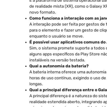
É a plataforma de sistema operacional ba
de realidade mista (XR), como o Galaxy X
novo formato.
Como funciona a interação com as jane
A interação pode ser feita por gestos de 
para o elemento e fazer um gesto de cliq
enquanto o usuário se move.
É possível usar aplicativos comuns do
Sim, o sistema promete suporte a todos o
alguns apps específicos da Play Store n
instaláveis na versão testada.
Qual a autonomia da bateria?
A bateria interna oferece uma autonomia 
horas de uso contínuo, exigindo o uso de
longas.
Qual a principal diferença entre o Gal
A principal diferença é a natureza do sis
realidade estendida aberto, integrando ap