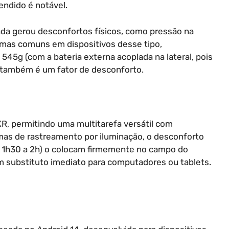
endido é notável.
ada gerou desconfortos físicos, como pressão na
lemas comuns em dispositivos desse tipo,
545g (com a bateria externa acoplada na lateral, pois
), também é um fator de desconforto.
R, permitindo uma multitarefa versátil com
emas de rastreamento por iluminação, o desconforto
em 1h30 a 2h) o colocam firmemente no campo do
m substituto imediato para computadores ou tablets.