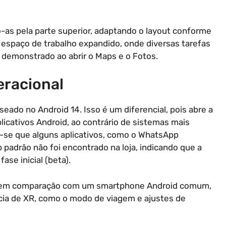
o-as pela parte superior, adaptando o layout conforme
m espaço de trabalho expandido, onde diversas tarefas
emonstrado ao abrir o Maps e o Fotos.
eracional
eado no Android 14. Isso é um diferencial, pois abre a
licativos Android, ao contrário de sistemas mais
u-se que alguns aplicativos, como o WhatsApp
padrão não foi encontrado na loja, indicando que a
ase inicial (beta).
s em comparação com um smartphone Android comum,
cia de XR, como o modo de viagem e ajustes de