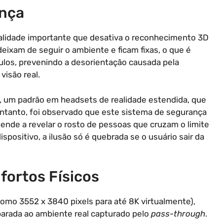
nça
alidade importante que desativa o reconhecimento 3D
 deixam de seguir o ambiente e ficam fixas, o que é
ulos, prevenindo a desorientação causada pela
visão real.
a, um padrão em headsets de realidade estendida, que
 entanto, foi observado que este sistema de segurança
ende a revelar o rosto de pessoas que cruzam o limite
ositivo, a ilusão só é quebrada se o usuário sair da
fortos Físicos
como 3552 x 3840 pixels para até 8K virtualmente),
rada ao ambiente real capturado pelo
pass-through
.