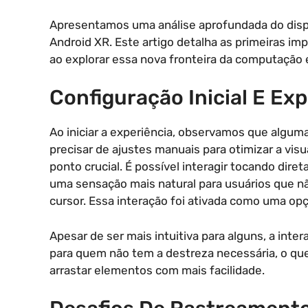
Apresentamos uma análise aprofundada do dispos
Android XR. Este artigo detalha as primeiras im
ao explorar essa nova fronteira da computação e
Configuração Inicial E Ex
Ao iniciar a experiência, observamos que algum
precisar de ajustes manuais para otimizar a vis
ponto crucial. É possível interagir tocando dir
uma sensação mais natural para usuários que n
cursor. Essa interação foi ativada como uma opç
Apesar de ser mais intuitiva para alguns, a in
para quem não tem a destreza necessária, o que
arrastar elementos com mais facilidade.