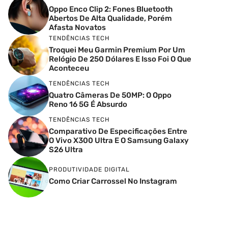
Oppo Enco Clip 2: Fones Bluetooth
Abertos De Alta Qualidade, Porém
Afasta Novatos
TENDÊNCIAS TECH
Troquei Meu Garmin Premium Por Um
Relógio De 250 Dólares E Isso Foi O Que
Aconteceu
TENDÊNCIAS TECH
Quatro Câmeras De 50MP: O Oppo
Reno 16 5G É Absurdo
TENDÊNCIAS TECH
Comparativo De Especificações Entre
O Vivo X300 Ultra E O Samsung Galaxy
S26 Ultra
PRODUTIVIDADE DIGITAL
Como Criar Carrossel No Instagram