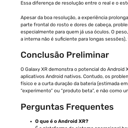
Essa diferença de resolução entre o real e o est
Apesar da boa resolução, a experiência prolong
parte frontal do rosto e dores de cabeça, prob
especialmente para quem já usa óculos. O peso, 
a interna não é suficiente para longas sessões
Conclusão Preliminar
O Galaxy XR demonstra o potencial do Android X
aplicativos Android nativos. Contudo, os probl
físico e a curta duração da bateria (estimada 
“experimento” ou “produto beta”, e não como u
Perguntas Frequentes
O que é o Android XR?