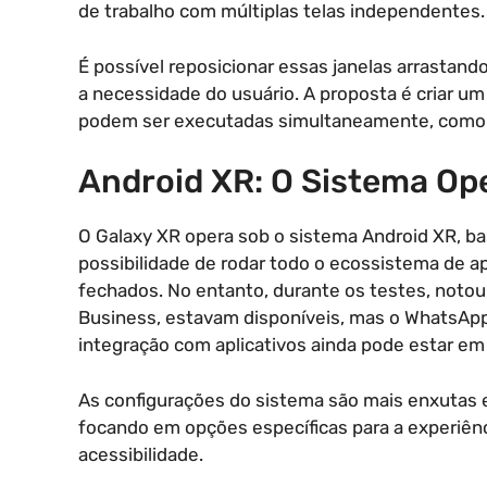
de trabalho com múltiplas telas independentes.
É possível reposicionar essas janelas arrastand
a necessidade do usuário. A proposta é criar u
podem ser executadas simultaneamente, como d
Android XR: O Sistema Op
O Galaxy XR opera sob o sistema Android XR, bas
possibilidade de rodar todo o ecossistema de ap
fechados. No entanto, durante os testes, noto
Business, estavam disponíveis, mas o WhatsApp 
integração com aplicativos ainda pode estar em f
As configurações do sistema são mais enxuta
focando em opções específicas para a experiên
acessibilidade.