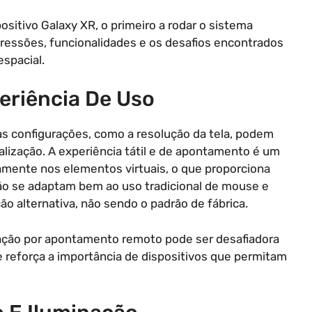
itivo Galaxy XR, o primeiro a rodar o sistema
pressões, funcionalidades e os desafios encontrados
spacial.
periência De Uso
as configurações, como a resolução da tela, podem
ualização. A experiência tátil e de apontamento é um
etamente nos elementos virtuais, o que proporciona
ão se adaptam bem ao uso tradicional de mouse e
ão alternativa, não sendo o padrão de fábrica.
teração por apontamento remoto pode ser desafiadora
 reforça a importância de dispositivos que permitam