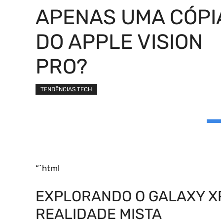
APENAS UMA CÓPI
DO APPLE VISION
PRO?
TENDÊNCIAS TECH
“`html
EXPLORANDO O GALAXY XR
REALIDADE MISTA