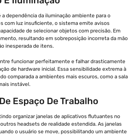
 E Iluminação
é a dependência da iluminação ambiente para o
 com luz insuficiente, o sistema emite avisos
capacidade de selecionar objetos com precisão. Em
amento, resultando em sobreposição incorreta da mão
ão inesperada de itens.
entre funcionar perfeitamente e falhar drasticamente
ão de hardware inicial. Essa sensibilidade extrema à
ndo comparada a ambientes mais escuros, como a sala
ais instável.
 De Espaço De Trabalho
indo organizar janelas de aplicativos flutuantes no
m outros headsets de realidade estendida. As janelas
ando o usuário se move, possibilitando um ambiente