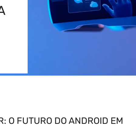
A
: O FUTURO DO ANDROID EM