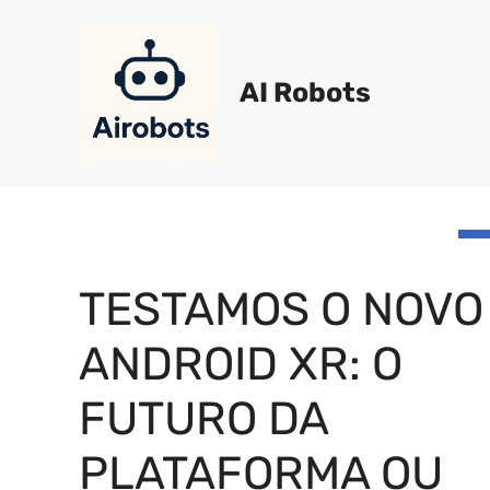
Pular
para
o
AI Robots
conteúdo
TESTAMOS O NOVO
ANDROID XR: O
FUTURO DA
PLATAFORMA OU