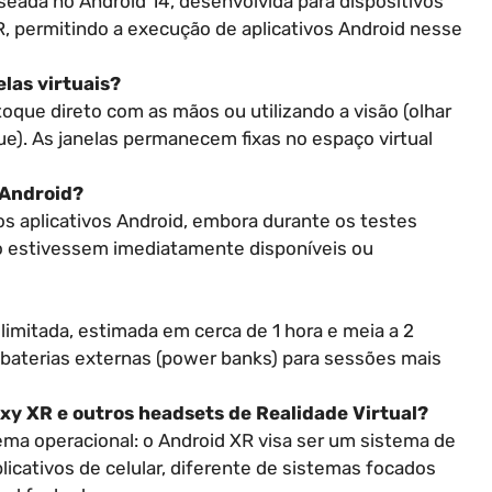
seada no Android 14, desenvolvida para dispositivos
R, permitindo a execução de aplicativos Android nesse
las virtuais?
toque direto com as mãos ou utilizando a visão (olhar
ue). As janelas permanecem fixas no espaço virtual
 Android?
s aplicativos Android, embora durante os testes
ão estivessem imediatamente disponíveis ou
limitada, estimada em cerca de 1 hora e meia a 2
 baterias externas (power banks) para sessões mais
axy XR e outros headsets de Realidade Virtual?
tema operacional: o Android XR visa ser um sistema de
licativos de celular, diferente de sistemas focados