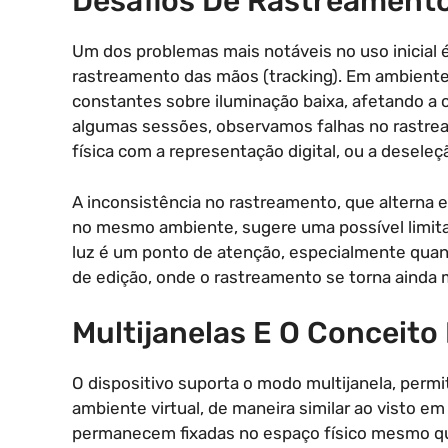
Desafios De Rastreamento
Um dos problemas mais notáveis no uso inicial 
rastreamento das mãos (tracking). Em ambientes
constantes sobre iluminação baixa, afetando a 
algumas sessões, observamos falhas no rastre
física com a representação digital, ou a deseleç
A inconsistência no rastreamento, que alterna 
no mesmo ambiente, sugere uma possível limitaç
luz é um ponto de atenção, especialmente qua
de edição, onde o rastreamento se torna ainda m
Multijanelas E O Conceito
O dispositivo suporta o modo multijanela, permit
ambiente virtual, de maneira similar ao visto e
permanecem fixadas no espaço físico mesmo qu