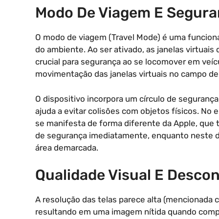
Modo De Viagem E Segura
O modo de viagem (Travel Mode) é uma funcion
do ambiente. Ao ser ativado, as janelas virtuais
crucial para segurança ao se locomover em veíc
movimentação das janelas virtuais no campo de 
O dispositivo incorpora um círculo de seguranç
ajuda a evitar colisões com objetos físicos. No
se manifesta de forma diferente da Apple, que t
de segurança imediatamente, enquanto neste disp
área demarcada.
Qualidade Visual E Descon
A resolução das telas parece alta (mencionada 
resultando em uma imagem nítida quando compa