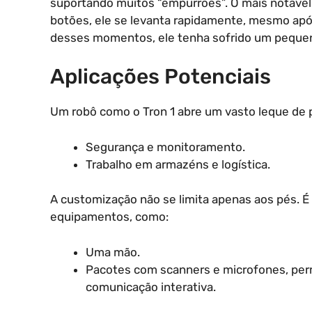
suportando muitos “empurrões”. O mais notável 
botões, ele se levanta rapidamente, mesmo apó
desses momentos, ele tenha sofrido um pequeno 
Aplicações Potenciais
Um robô como o Tron 1 abre um vasto leque de p
Segurança e monitoramento.
Trabalho em armazéns e logística.
A customização não se limita apenas aos pés. É 
equipamentos, como:
Uma mão.
Pacotes com scanners e microfones, per
comunicação interativa.