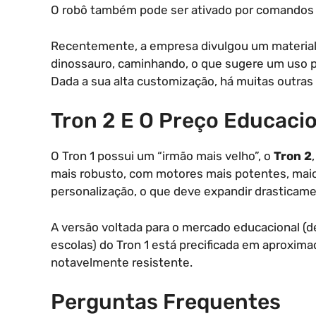
O robô também pode ser ativado por comandos d
Recentemente, a empresa divulgou um material
dinossauro, caminhando, o que sugere um uso p
Dada a sua alta customização, há muitas outra
Tron 2 E O Preço Educaci
O Tron 1 possui um “irmão mais velho”, o
Tron 2
mais robusto, com motores mais potentes, maio
personalização, o que deve expandir drasticam
A versão voltada para o mercado educacional (d
escolas) do Tron 1 está precificada em aproxi
notavelmente resistente.
Perguntas Frequentes