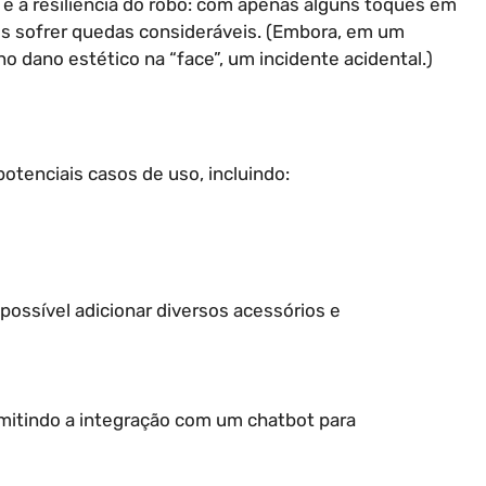
é a resiliência do robô: com apenas alguns toques em
s sofrer quedas consideráveis. (Embora, em um
dano estético na “face”, um incidente acidental.)
otenciais casos de uso, incluindo:
possível adicionar diversos acessórios e
mitindo a integração com um chatbot para