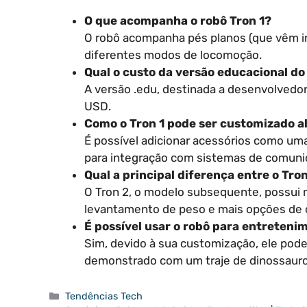
O que acompanha o robô Tron 1?
O robô acompanha pés planos (que vêm in
diferentes modos de locomoção.
Qual o custo da versão educacional do
A versão .edu, destinada a desenvolvedor
USD.
Como o Tron 1 pode ser customizado a
É possível adicionar acessórios como u
para integração com sistemas de comuni
Qual a principal diferença entre o Tron
O Tron 2, o modelo subsequente, possui 
levantamento de peso e mais opções de 
É possível usar o robô para entreteni
Sim, devido à sua customização, ele pode
demonstrado com um traje de dinossauro
Categorias
Tendências Tech