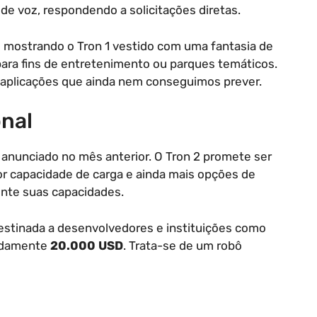
e voz, respondendo a solicitações diretas.
 mostrando o Tron 1 vestido com uma fantasia de
ara fins de entretenimento ou parques temáticos.
s aplicações que ainda nem conseguimos prever.
onal
, anunciado no mês anterior. O Tron 2 promete ser
r capacidade de carga e ainda mais opções de
ente suas capacidades.
estinada a desenvolvedores e instituições como
madamente
20.000 USD
. Trata-se de um robô