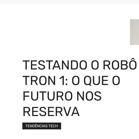
TESTANDO O ROBÔ
TRON 1: O QUE O
FUTURO NOS
RESERVA
TENDÊNCIAS TECH