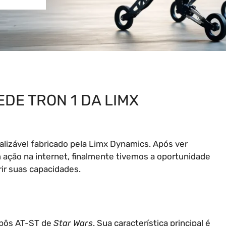
DE TRON 1 DA LIMX
alizável fabricado pela Limx Dynamics. Após ver
 ação na internet, finalmente tivemos a oportunidade
ir suas capacidades.
robôs AT-ST de
Star Wars
. Sua característica principal é