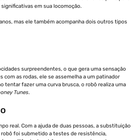
significativas em sua locomoção.
lanos, mas ele também acompanha dois outros tipos
velocidades surpreendentes, o que gera uma sensação
s com as rodas, ele se assemelha a um patinador
 ao tentar fazer uma curva brusca, o robô realiza uma
ooney Tunes
.
ão
po real. Com a ajuda de duas pessoas, a substituição
robô foi submetido a testes de resistência,