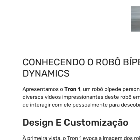
CONHECENDO O ROBÔ BÍPE
DYNAMICS
Apresentamos o
Tron 1
, um robô bípede person
diversos vídeos impressionantes deste robô em
de interagir com ele pessoalmente para descobr
Design E Customização
À primeira vista, o Tron 1 evoca a imagem dos 