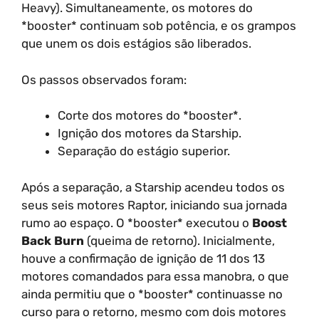
Heavy). Simultaneamente, os motores do
*booster* continuam sob potência, e os grampos
que unem os dois estágios são liberados.
Os passos observados foram:
Corte dos motores do *booster*.
Ignição dos motores da Starship.
Separação do estágio superior.
Após a separação, a Starship acendeu todos os
seus seis motores Raptor, iniciando sua jornada
rumo ao espaço. O *booster* executou o
Boost
Back Burn
(queima de retorno). Inicialmente,
houve a confirmação de ignição de 11 dos 13
motores comandados para essa manobra, o que
ainda permitiu que o *booster* continuasse no
curso para o retorno, mesmo com dois motores