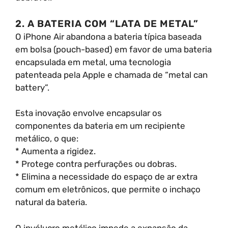
2. A BATERIA COM “LATA DE METAL”
O iPhone Air abandona a bateria típica baseada
em bolsa (pouch-based) em favor de uma bateria
encapsulada em metal, uma tecnologia
patenteada pela Apple e chamada de “metal can
battery”.
Esta inovação envolve encapsular os
componentes da bateria em um recipiente
metálico, o que:
* Aumenta a rigidez.
* Protege contra perfurações ou dobras.
* Elimina a necessidade do espaço de ar extra
comum em eletrônicos, que permite o inchaço
natural da bateria.
O invólucro metálico impede a expansão da