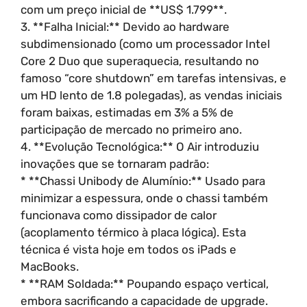
com um preço inicial de **US$ 1.799**.
3. **Falha Inicial:** Devido ao hardware
subdimensionado (como um processador Intel
Core 2 Duo que superaquecia, resultando no
famoso “core shutdown” em tarefas intensivas, e
um HD lento de 1.8 polegadas), as vendas iniciais
foram baixas, estimadas em 3% a 5% de
participação de mercado no primeiro ano.
4. **Evolução Tecnológica:** O Air introduziu
inovações que se tornaram padrão:
* **Chassi Unibody de Alumínio:** Usado para
minimizar a espessura, onde o chassi também
funcionava como dissipador de calor
(acoplamento térmico à placa lógica). Esta
técnica é vista hoje em todos os iPads e
MacBooks.
* **RAM Soldada:** Poupando espaço vertical,
embora sacrificando a capacidade de upgrade.