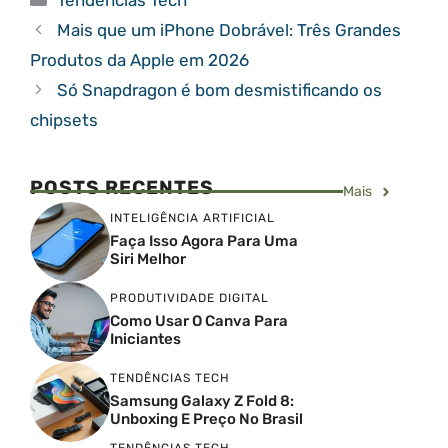
Tendências Tech
Mais que um iPhone Dobrável: Três Grandes
Produtos da Apple em 2026
Só Snapdragon é bom desmistificando os
chipsets
POSTS RECENTES
Mais
INTELIGÊNCIA ARTIFICIAL
Faça Isso Agora Para Uma
Siri Melhor
PRODUTIVIDADE DIGITAL
Como Usar O Canva Para
Iniciantes
TENDÊNCIAS TECH
Samsung Galaxy Z Fold 8:
Unboxing E Preço No Brasil