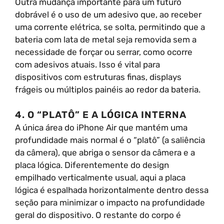
Outra mudança importante para um futuro
dobrável é o uso de um adesivo que, ao receber
uma corrente elétrica, se solta, permitindo que a
bateria com lata de metal seja removida sem a
necessidade de forçar ou serrar, como ocorre
com adesivos atuais. Isso é vital para
dispositivos com estruturas finas, displays
frágeis ou múltiplos painéis ao redor da bateria.
4. O “PLATÔ” E A LÓGICA INTERNA
A única área do iPhone Air que mantém uma
profundidade mais normal é o “platô” (a saliência
da câmera), que abriga o sensor da câmera e a
placa lógica. Diferentemente do design
empilhado verticalmente usual, aqui a placa
lógica é espalhada horizontalmente dentro dessa
seção para minimizar o impacto na profundidade
geral do dispositivo. O restante do corpo é