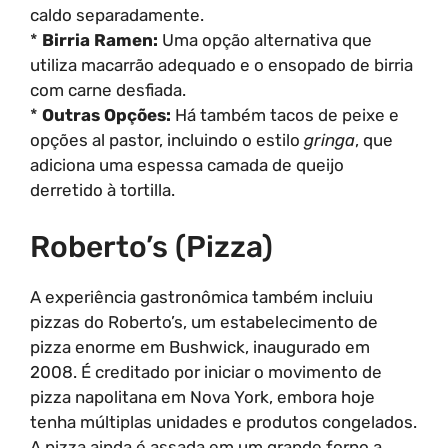
caldo separadamente.
*
Birria Ramen:
Uma opção alternativa que
utiliza macarrão adequado e o ensopado de birria
com carne desfiada.
*
Outras Opções:
Há também tacos de peixe e
opções al pastor, incluindo o estilo
gringa
, que
adiciona uma espessa camada de queijo
derretido à tortilla.
Roberto’s (Pizza)
A experiência gastronômica também incluiu
pizzas do Roberto’s, um estabelecimento de
pizza enorme em Bushwick, inaugurado em
2008. É creditado por iniciar o movimento de
pizza napolitana em Nova York, embora hoje
tenha múltiplas unidades e produtos congelados.
A pizza ainda é assada em um grande forno a