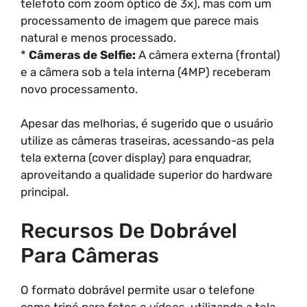
telefoto com zoom óptico de 3x), mas com um
processamento de imagem que parece mais
natural e menos processado.
*
Câmeras de Selfie:
A câmera externa (frontal)
e a câmera sob a tela interna (4MP) receberam
novo processamento.
Apesar das melhorias, é sugerido que o usuário
utilize as câmeras traseiras, acessando-as pela
tela externa (cover display) para enquadrar,
aproveitando a qualidade superior do hardware
principal.
Recursos De Dobrável
Para Câmeras
O formato dobrável permite usar o telefone
como tripé para fotos e vídeos, utilizando a tela