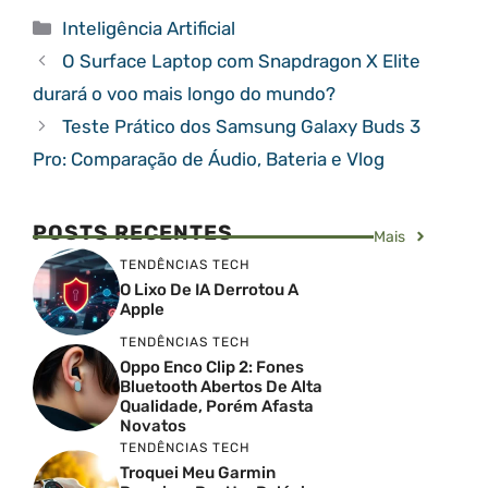
Categorias
Inteligência Artificial
O Surface Laptop com Snapdragon X Elite
durará o voo mais longo do mundo?
Teste Prático dos Samsung Galaxy Buds 3
Pro: Comparação de Áudio, Bateria e Vlog
POSTS RECENTES
Mais
TENDÊNCIAS TECH
O Lixo De IA Derrotou A
Apple
TENDÊNCIAS TECH
Oppo Enco Clip 2: Fones
Bluetooth Abertos De Alta
Qualidade, Porém Afasta
Novatos
TENDÊNCIAS TECH
Troquei Meu Garmin