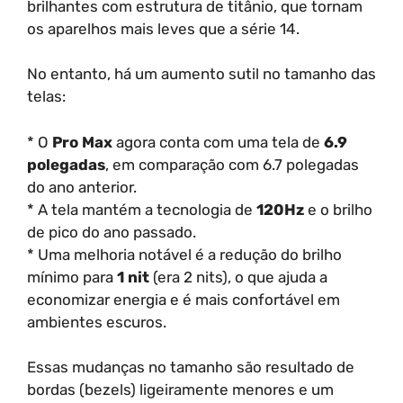
brilhantes com estrutura de titânio, que tornam
os aparelhos mais leves que a série 14.
No entanto, há um aumento sutil no tamanho das
telas:
* O
Pro Max
agora conta com uma tela de
6.9
polegadas
, em comparação com 6.7 polegadas
do ano anterior.
* A tela mantém a tecnologia de
120Hz
e o brilho
de pico do ano passado.
* Uma melhoria notável é a redução do brilho
mínimo para
1 nit
(era 2 nits), o que ajuda a
economizar energia e é mais confortável em
ambientes escuros.
Essas mudanças no tamanho são resultado de
bordas (bezels) ligeiramente menores e um