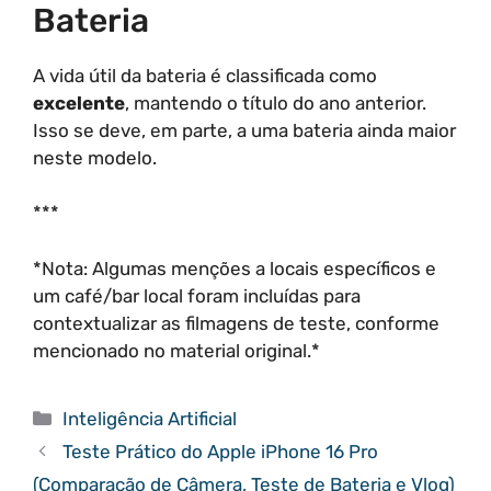
Bateria
A vida útil da bateria é classificada como
excelente
, mantendo o título do ano anterior.
Isso se deve, em parte, a uma bateria ainda maior
neste modelo.
***
*Nota: Algumas menções a locais específicos e
um café/bar local foram incluídas para
contextualizar as filmagens de teste, conforme
mencionado no material original.*
Categorias
Inteligência Artificial
Teste Prático do Apple iPhone 16 Pro
(Comparação de Câmera, Teste de Bateria e Vlog)