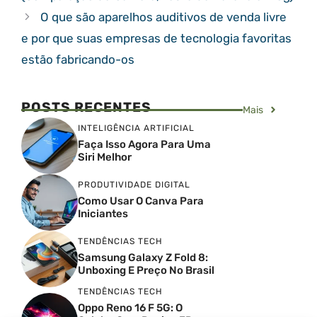
O que são aparelhos auditivos de venda livre
e por que suas empresas de tecnologia favoritas
estão fabricando-os
POSTS RECENTES
Mais
INTELIGÊNCIA ARTIFICIAL
Faça Isso Agora Para Uma
Siri Melhor
PRODUTIVIDADE DIGITAL
Como Usar O Canva Para
Iniciantes
TENDÊNCIAS TECH
Samsung Galaxy Z Fold 8:
Unboxing E Preço No Brasil
TENDÊNCIAS TECH
Oppo Reno 16 F 5G: O