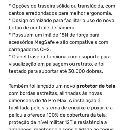
* Opções de traseira sólida ou translúcida, com
cantos arredondados para melhor ergonomia.
* Design otimizado para facilitar o uso do novo
botão de controle de câmera.
* Possuem um ímã de 18N de força para
acessórios MagSafe e são compatíveis com
carregadores CH2.
* O anel traseiro funciona como suporte para
visualização em paisagem ou retrato, e foi
testado para suportar até 30.000 dobras.
Também foi lançado um novo
protetor de tela
com bordas estreitas, alinhadas às novas
dimensões do 16 Pro Max. A instalação é
facilitada pelo sistema de encaixe e puxar, e a
película oferece 100% de cobertura da tela,
proteção de nível militar 12T e resistência a
arranhões, mantendo a sensibilidade ao toque