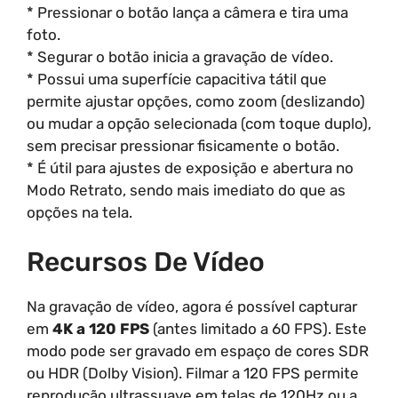
* Pressionar o botão lança a câmera e tira uma
foto.
* Segurar o botão inicia a gravação de vídeo.
* Possui uma superfície capacitiva tátil que
permite ajustar opções, como zoom (deslizando)
ou mudar a opção selecionada (com toque duplo),
sem precisar pressionar fisicamente o botão.
* É útil para ajustes de exposição e abertura no
Modo Retrato, sendo mais imediato do que as
opções na tela.
Recursos De Vídeo
Na gravação de vídeo, agora é possível capturar
em
4K a 120 FPS
(antes limitado a 60 FPS). Este
modo pode ser gravado em espaço de cores SDR
ou HDR (Dolby Vision). Filmar a 120 FPS permite
reprodução ultrassuave em telas de 120Hz ou a