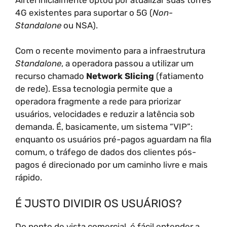
4G existentes para suportar o 5G (
Non-
Standalone
ou NSA).
Com o recente movimento para a infraestrutura
Standalone
, a operadora passou a utilizar um
recurso chamado
Network Slicing
(fatiamento
de rede). Essa tecnologia permite que a
operadora fragmente a rede para priorizar
usuários, velocidades e reduzir a latência sob
demanda. É, basicamente, um sistema “VIP”:
enquanto os usuários pré-pagos aguardam na fila
comum, o tráfego de dados dos clientes pós-
pagos é direcionado por um caminho livre e mais
rápido.
É JUSTO DIVIDIR OS USUÁRIOS?
Do ponto de vista comercial, é fácil entender a