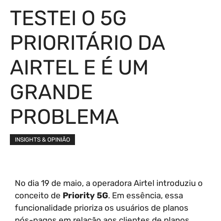
TESTEI O 5G
PRIORITÁRIO DA
AIRTEL E É UM
GRANDE
PROBLEMA
INSIGHTS & OPINIÃO
No dia 19 de maio, a operadora Airtel introduziu o
conceito de
Priority 5G
. Em essência, essa
funcionalidade prioriza os usuários de planos
pós-pagos em relação aos clientes de planos