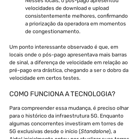
Nesses locais, o pós-pago apresentou
velocidades de download e upload
consistentemente melhores, confirmando
a priorização da operadora em momentos
de congestionamento.
Um ponto interessante observado é que, em
locais onde o pós-pago apresentava mais barras
de sinal, a diferença de velocidade em relação ao
pré-pago era drástica, chegando a ser o dobro da
velocidade em certos testes.
COMO FUNCIONA A TECNOLOGIA?
Para compreender essa mudança, é preciso olhar
para o histórico da infraestrutura 5G. Enquanto
algumas concorrentes investiram em torres de
5G exclusivas desde o início (
Standalone
), a
Airtel inicialmente optou por atualizar suas torres