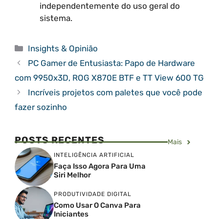
independentemente do uso geral do
sistema.
Categorias
Insights & Opinião
PC Gamer de Entusiasta: Papo de Hardware
com 9950x3D, ROG X870E BTF e TT View 600 TG
Incríveis projetos com paletes que você pode
fazer sozinho
POSTS RECENTES
Mais
INTELIGÊNCIA ARTIFICIAL
Faça Isso Agora Para Uma
Siri Melhor
PRODUTIVIDADE DIGITAL
Como Usar O Canva Para
Iniciantes