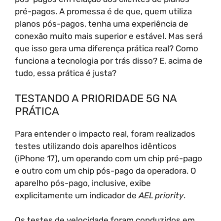
pré-pagos. A promessa é de que, quem utiliza
planos pós-pagos, tenha uma experiência de
conexão muito mais superior e estável. Mas será
que isso gera uma diferença prática real? Como
funciona a tecnologia por trás disso? E, acima de
tudo, essa prática é justa?
TESTANDO A PRIORIDADE 5G NA
PRÁTICA
Para entender o impacto real, foram realizados
testes utilizando dois aparelhos idênticos
(iPhone 17), um operando com um chip pré-pago
e outro com um chip pós-pago da operadora. O
aparelho pós-pago, inclusive, exibe
explicitamente um indicador de
AEL priority
.
Os testes de velocidade foram conduzidos em