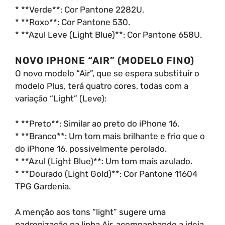
* **Verde**: Cor Pantone 2282U.
* **Roxo**: Cor Pantone 530.
* **Azul Leve (Light Blue)**: Cor Pantone 658U.
NOVO IPHONE “AIR” (MODELO FINO)
O novo modelo “Air”, que se espera substituir o
modelo Plus, terá quatro cores, todas com a
variação “Light” (Leve):
* **Preto**: Similar ao preto do iPhone 16.
* **Branco**: Um tom mais brilhante e frio que o
do iPhone 16, possivelmente perolado.
* **Azul (Light Blue)**: Um tom mais azulado.
* **Dourado (Light Gold)**: Cor Pantone 11604
TPG Gardenia.
A menção aos tons “light” sugere uma
padronização na linha Air, acompanhando a ideia