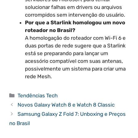
solucionar falhas em drivers ou arquivos
corrompidos sem intervenção do usuário.
Por que a Starlink homologou um novo
roteador no Brasil?
A homologação do roteador com Wi-Fi 6 e
duas portas de rede sugere que a Starlink
está se preparando para lançar um
acessório compatível com suas antenas,
possivelmente um sistema para criar uma
rede Mesh.
Categorias
Tendências Tech
Novos Galaxy Watch 8 e Watch 8 Classic
Samsung Galaxy Z Fold 7: Unboxing e Preços
no Brasil