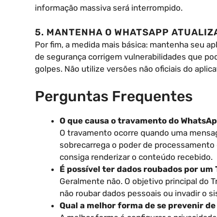
informação massiva será interrompido.
5. MANTENHA O WHATSAPP ATUALIZ
Por fim, a medida mais básica: mantenha seu ap
de segurança corrigem vulnerabilidades que pod
golpes. Não utilize versões não oficiais do aplica
Perguntas Frequentes
O que causa o travamento do WhatsA
O travamento ocorre quando uma mensa
sobrecarrega o poder de processamento d
consiga renderizar o conteúdo recebido.
É possível ter dados roubados por um
Geralmente não. O objetivo principal do Tr
não roubar dados pessoais ou invadir o s
Qual a melhor forma de se prevenir de