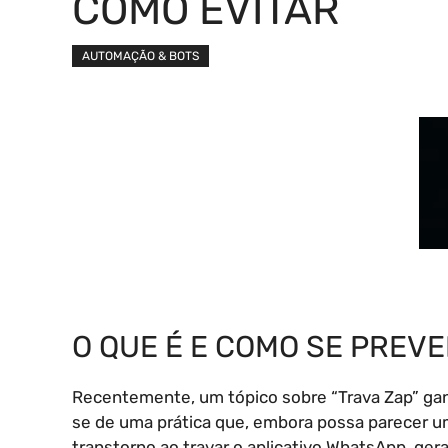
COMO EVITAR
AUTOMAÇÃO & BOTS
O QUE É E COMO SE PREVE
Recentemente, um tópico sobre “Trava Zap” gan
se de uma prática que, embora possa parecer um
transtorno ao travar o aplicativo WhatsApp, ger