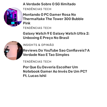
A Verdade Sobre O 5G Ilimitado
TENDÊNCIAS TECH
Montando O PC Gamer Rosa No
Thermaltake The Tower 300 Bubble
Pink
TENDÊNCIAS TECH
Galaxy Watch 9 E Galaxy Watch Ultra 2:
Unboxing E Preço No Brasil
INSIGHTS & OPINIÃO
Reviews Do YouTube Sao Confiaveis? A
Verdade Nao E Tao Simples
TENDÊNCIAS TECH
Por Que Eu Deveria Escolher Um
Notebook Gamer Ao Invés De Um PC?
Ft. Lucas Ishii