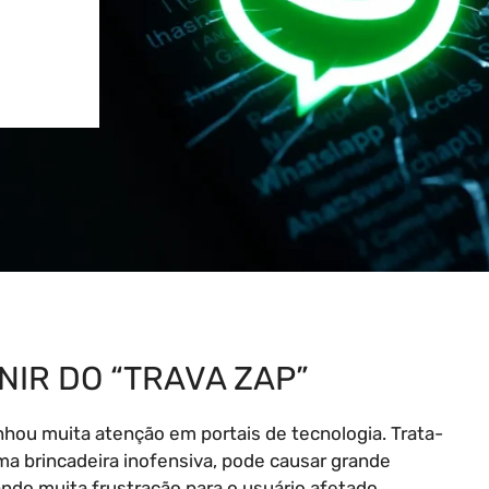
NIR DO “TRAVA ZAP”
hou muita atenção em portais de tecnologia. Trata-
a brincadeira inofensiva, pode causar grande
ando muita frustração para o usuário afetado.