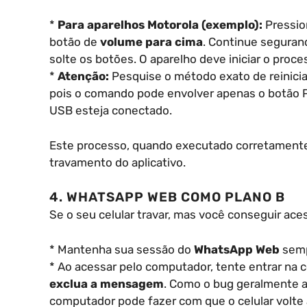
*
Para aparelhos Motorola (exemplo):
Pressio
botão de
volume para cima
. Continue segurand
solte os botões. O aparelho deve iniciar o proces
*
Atenção:
Pesquise o método exato de reinicial
pois o comando pode envolver apenas o botão Po
USB esteja conectado.
Este processo, quando executado corretamente,
travamento do aplicativo.
4. WHATSAPP WEB COMO PLANO B
Se o seu celular travar, mas você conseguir ac
* Mantenha sua sessão do
WhatsApp Web
semp
* Ao acessar pelo computador, tente entrar na
exclua a mensagem
. Como o bug geralmente a
computador pode fazer com que o celular volte 