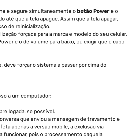
ne e segure simultaneamente o
botão Power
e o
o até que a tela apague. Assim que a tela apagar,
so de reinicialização.
ização forçada para a marca e modelo do seu celular,
wer e o de volume para baixo, ou exigir que o cabo
 deve forçar o sistema a passar por cima do
esso a um computador:
re logada, se possível.
 conversa que enviou a mensagem de travamento e
feta apenas a versão mobile, a exclusão via
a funcionar, pois o processamento daquela