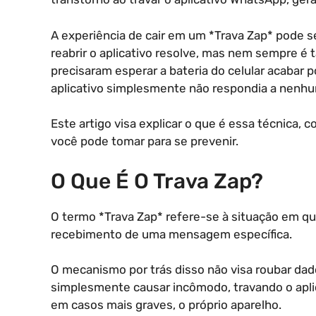
A experiência de cair em um *Trava Zap* pode s
reabrir o aplicativo resolve, mas nem sempre é 
precisaram esperar a bateria do celular acabar p
aplicativo simplesmente não respondia a nenhu
Este artigo visa explicar o que é essa técnica, 
você pode tomar para se prevenir.
O Que É O Trava Zap?
O termo *Trava Zap* refere-se à situação em q
recebimento de uma mensagem específica.
O mecanismo por trás disso não visa roubar dados
simplesmente causar incômodo, travando o aplica
em casos mais graves, o próprio aparelho.