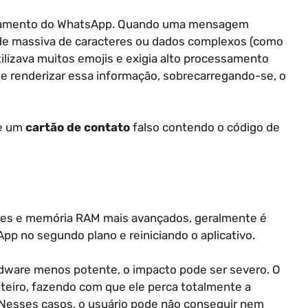
essamento do WhatsApp. Quando uma mensagem
ade massiva de caracteres ou dados complexos (como
tilizava muitos emojis e exigia alto processamento
r e renderizar essa informação, sobrecarregando-se, o
de um
cartão de contato
falso contendo o código de
res e memória RAM mais avançados, geralmente é
pp no segundo plano e reiniciando o aplicativo.
rdware menos potente, o impacto pode ser severo. O
teiro, fazendo com que ele perca totalmente a
 Nesses casos, o usuário pode não conseguir nem