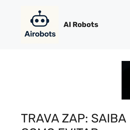
Pular
para
o
AI Robots
conteúdo
TRAVA ZAP: SAIBA