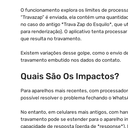
O funcionamento explora os limites de proc
“Travazap” é enviada, ela contém uma quantid
no caso do antigo *Trava Zap do Esquilo*, que u
para renderização). O aplicativo tenta processa
que resulta no travamento.
Existem variações desse golpe, como o envio 
travamento embutido nos dados do contato.
Quais São Os Impactos?
Para aparelhos mais recentes, com processado
possível resolver o problema fechando o WhatsA
No entanto, em celulares mais antigos, com ha
travamento pode se estender para o aparelho in
capacidade de resposta (perda de *response*).