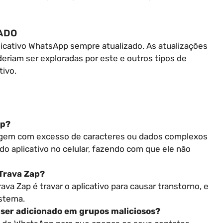
ADO
licativo WhatsApp sempre atualizado. As atualizações
eriam ser exploradas por este e outros tipos de
tivo.
pp?
gem com excesso de caracteres ou dados complexos
o aplicativo no celular, fazendo com que ele não
 Trava Zap?
ava Zap é travar o aplicativo para causar transtorno, e
istema.
 ser adicionado em grupos maliciosos?