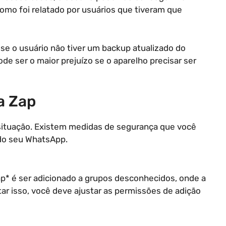
como foi relatado por usuários que tiveram que
se o usuário não tiver um backup atualizado do
e ser o maior prejuízo se o aparelho precisar ser
a Zap
 situação. Existem medidas de segurança que você
do seu WhatsApp.
* é ser adicionado a grupos desconhecidos, onde a
r isso, você deve ajustar as permissões de adição