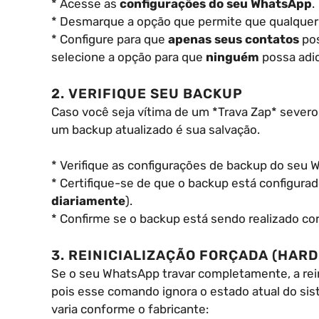
* Acesse as
configurações do seu WhatsApp
.
* Desmarque a opção que permite que qualquer
* Configure para que
apenas seus contatos
pos
selecione a opção para que
ninguém
possa adic
2. VERIFIQUE SEU BACKUP
Caso você seja vítima de um *Trava Zap* severo 
um backup atualizado é sua salvação.
* Verifique as configurações de backup do seu 
* Certifique-se de que o backup está configurad
diariamente
).
* Confirme se o backup está sendo realizado co
3. REINICIALIZAÇÃO FORÇADA (HARD
Se o seu WhatsApp travar completamente, a rein
pois esse comando ignora o estado atual do sis
varia conforme o fabricante: