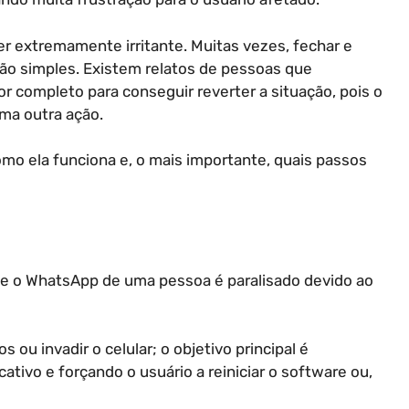
er extremamente irritante. Muitas vezes, fechar e
tão simples. Existem relatos de pessoas que
or completo para conseguir reverter a situação, pois o
ma outra ação.
como ela funciona e, o mais importante, quais passos
ue o WhatsApp de uma pessoa é paralisado devido ao
 ou invadir o celular; o objetivo principal é
tivo e forçando o usuário a reiniciar o software ou,