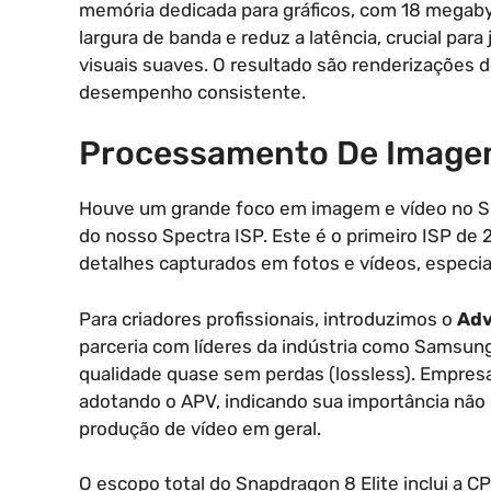
memória dedicada para gráficos, com 18 megaby
largura de banda e reduz a latência, crucial par
visuais suaves. O resultado são renderizações 
desempenho consistente.
Processamento De Image
Houve um grande foco em imagem e vídeo no S
do nosso Spectra ISP. Este é o primeiro ISP de 
detalhes capturados em fotos e vídeos, especi
Para criadores profissionais, introduzimos o
Adv
parceria com líderes da indústria como Samsung
qualidade quase sem perdas (lossless). Empres
adotando o APV, indicando sua importância não
produção de vídeo em geral.
O escopo total do Snapdragon 8 Elite inclui a 