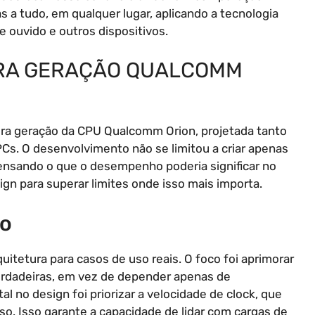
 a tudo, em qualquer lugar, aplicando a tecnologia
e ouvido e outros dispositivos.
IRA GERAÇÃO QUALCOMM
ra geração da CPU Qualcomm Orion, projetada tanto
Cs. O desenvolvimento não se limitou a criar apenas
nsando o que o desempenho poderia significar no
ign para superar limites onde isso mais importa.
ho
itetura para casos de uso reais. O foco foi aprimorar
verdadeiras, em vez de depender apenas de
 no design foi priorizar a velocidade de clock, que
o. Isso garante a capacidade de lidar com cargas de