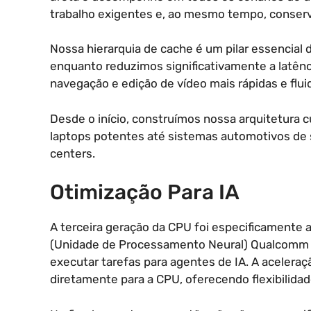
trabalho exigentes e, ao mesmo tempo, conserv
Nossa hierarquia de cache é um pilar essencia
enquanto reduzimos significativamente a latênci
navegação e edição de vídeo mais rápidas e flui
Desde o início, construímos nossa arquitetura
laptops potentes até sistemas automotivos de 
centers.
Otimização Para IA
A terceira geração da CPU foi especificamente 
(Unidade de Processamento Neural) Qualcomm 
executar tarefas para agentes de IA. A aceler
diretamente para a CPU, oferecendo flexibilidad