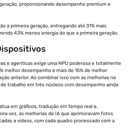
a geração, proporcionando desempenho premium e
o à primeira geração, entregando até 31% mais
rendo 43% menos energia do que a primeira geração.
ispositivos
ivas e agenticas exige uma NPU poderosa e totalmente
0% melhor desempenho e mais de 15% de melhor
ção anterior. Ao combinar isso com as melhorias na
as de trabalho em três núcleos com desempenho ainda
atua em gráficos, tradução em tempo real e,
eira vez, as melhorias de IA que aprimoravam fotos
licadas a vídeos, com cada quadro processado com a