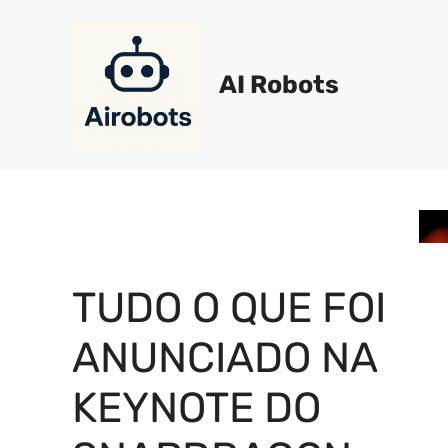
Pular
para
o
AI Robots
conteúdo
TUDO O QUE FOI
ANUNCIADO NA
KEYNOTE DO