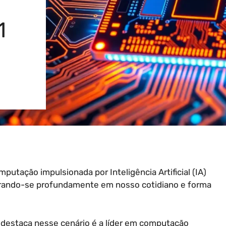
1
tação impulsionada por Inteligência Artificial (IA)
grando-se profundamente em nosso cotidiano e forma
destaca nesse cenário é a líder em computação