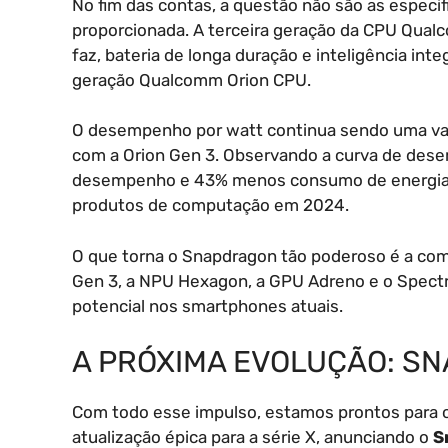
No fim das contas, a questão não são as especif
proporcionada. A terceira geração da CPU Qua
faz, bateria de longa duração e inteligência int
geração Qualcomm Orion CPU.
O desempenho por watt continua sendo uma van
com a Orion Gen 3. Observando a curva de de
desempenho e 43% menos consumo de energia e
produtos de computação em 2024.
O que torna o Snapdragon tão poderoso é a co
Gen 3, a NPU Hexagon, a GPU Adreno e o Spectr
potencial nos smartphones atuais.
A PRÓXIMA EVOLUÇÃO: SN
Com todo esse impulso, estamos prontos para 
atualização épica para a série X, anunciando o
S