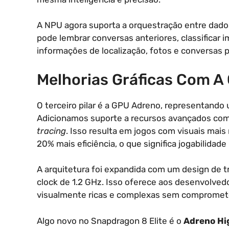
A NPU agora suporta a orquestração entre dados
pode lembrar conversas anteriores, classificar
informações de localização, fotos e conversas p
Melhorias Gráficas Com A
O terceiro pilar é a GPU Adreno, representando
Adicionamos suporte a recursos avançados co
tracing
. Isso resulta em jogos com visuais ma
20% mais eficiência, o que significa jogabilidad
A arquitetura foi expandida com um design de 
clock de 1.2 GHz. Isso oferece aos desenvolvedo
visualmente ricas e complexas sem compromete
Algo novo no Snapdragon 8 Elite é o
Adreno Hi