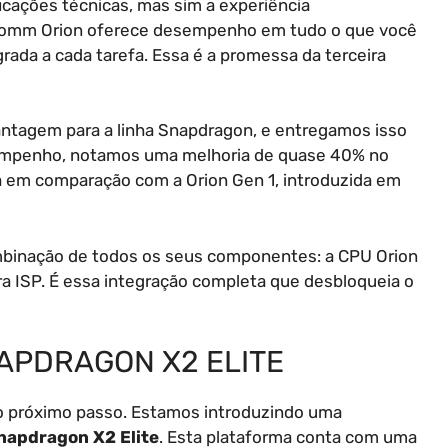
icações técnicas, mas sim a experiência
lcomm Orion oferece desempenho em tudo o que você
egrada a cada tarefa. Essa é a promessa da terceira
tagem para a linha Snapdragon, e entregamos isso
sempenho, notamos uma melhoria de quase 40% no
m comparação com a Orion Gen 1, introduzida em
mbinação de todos os seus componentes: a CPU Orion
a ISP. É essa integração completa que desbloqueia o
APDRAGON X2 ELITE
o próximo passo. Estamos introduzindo uma
napdragon X2 Elite
. Esta plataforma conta com uma