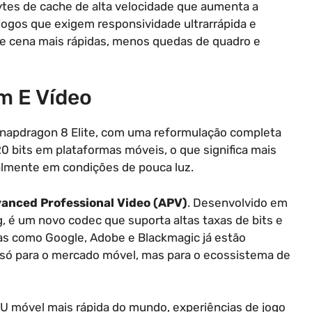
tes de cache de alta velocidade que aumenta a
a jogos que exigem responsividade ultrarrápida e
de cena mais rápidas, menos quedas de quadro e
m E Vídeo
napdragon 8 Elite, com uma reformulação completa
20 bits em plataformas móveis, o que significa mais
almente em condições de pouca luz.
anced Professional Video (APV)
. Desenvolvido em
, é um novo codec que suporta altas taxas de bits e
as como Google, Adobe e Blackmagic já estão
 só para o mercado móvel, mas para o ecossistema de
CPU móvel mais rápida do mundo, experiências de jogo