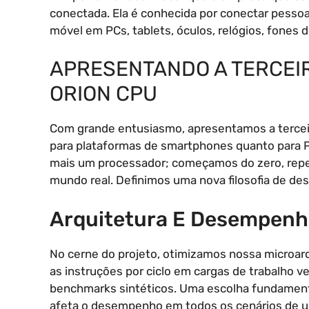
conectada. Ela é conhecida por conectar pessoas
móvel em PCs, tablets, óculos, relógios, fones d
APRESENTANDO A TERCE
ORION CPU
Com grande entusiasmo, apresentamos a tercei
para plataformas de smartphones quanto para P
mais um processador; começamos do zero, repe
mundo real. Definimos uma nova filosofia de des
Arquitetura E Desempen
No cerne do projeto, otimizamos nossa microarqu
as instruções por ciclo em cargas de trabalho 
benchmarks sintéticos. Uma escolha fundamental
afeta o desempenho em todos os cenários de us