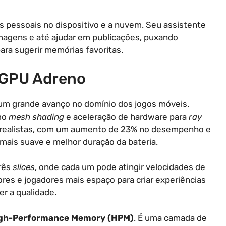
 pessoais no dispositivo e a nuvem. Seu assistente
 imagens e até ajudar em publicações, puxando
ara sugerir memórias favoritas.
 GPU Adreno
 um grande avanço no domínio dos jogos móveis.
mo
mesh shading
e aceleração de hardware para
ray
is realistas, com um aumento de 23% no desempenho e
e mais suave e melhor duração da bateria.
três
slices
, onde cada um pode atingir velocidades de
res e jogadores mais espaço para criar experiências
r a qualidade.
gh-Performance Memory (HPM)
. É uma camada de