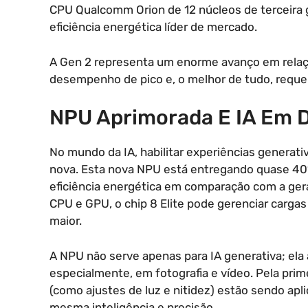
CPU Qualcomm Orion de 12 núcleos de terceir
eficiência energética líder de mercado.
A Gen 2 representa um enorme avanço em relaçã
desempenho de pico e, o melhor de tudo, reque
NPU Aprimorada E IA Em D
No mundo da IA, habilitar experiências generat
nova. Esta nova NPU está entregando quase 4
eficiência energética em comparação com a gera
CPU e GPU, o chip 8 Elite pode gerenciar carg
maior.
A NPU não serve apenas para IA generativa; ela 
especialmente, em fotografia e vídeo. Pela prim
(como ajustes de luz e nitidez) estão sendo ap
mesma inteligência e precisão.