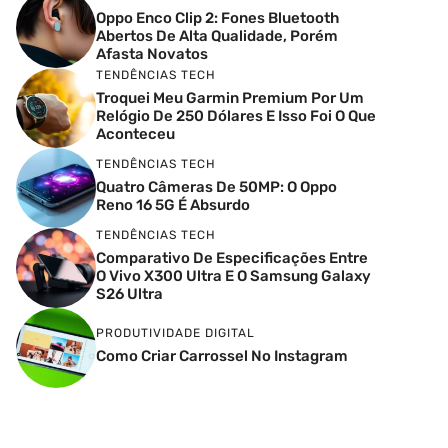
Oppo Enco Clip 2: Fones Bluetooth
Abertos De Alta Qualidade, Porém
Afasta Novatos
TENDÊNCIAS TECH
Troquei Meu Garmin Premium Por Um
Relógio De 250 Dólares E Isso Foi O Que
Aconteceu
TENDÊNCIAS TECH
Quatro Câmeras De 50MP: O Oppo
Reno 16 5G É Absurdo
TENDÊNCIAS TECH
Comparativo De Especificações Entre
O Vivo X300 Ultra E O Samsung Galaxy
S26 Ultra
PRODUTIVIDADE DIGITAL
Como Criar Carrossel No Instagram