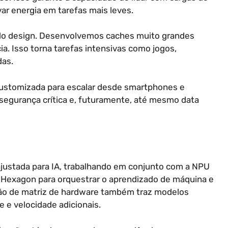
ar energia em tarefas mais leves.
l do design. Desenvolvemos caches muito grandes
a. Isso torna tarefas intensivas como jogos,
das.
 customizada para escalar desde smartphones e
segurança crítica e, futuramente, até mesmo data
ajustada para IA, trabalhando em conjunto com a NPU
Hexagon para orquestrar o aprendizado de máquina e
ação de matriz de hardware também traz modelos
e e velocidade adicionais.